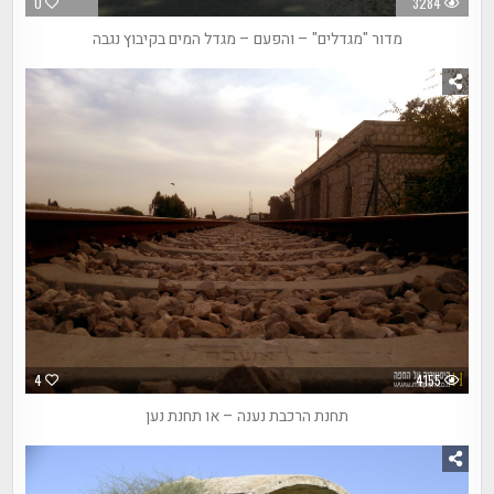
0
3284
מדור "מגדלים" – והפעם – מגדל המים בקיבוץ נגבה
4
4155
תחנת הרכבת נענה – או תחנת נען