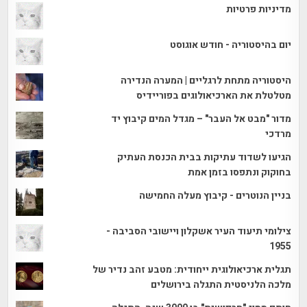
מדיניות פרטיות
יום בהיסטוריה - חודש אוגוסט
היסטוריה מתחת לרגליים | המערה הנדירה
מטלטלת את הארכיאולוגים בפוריידיס
מדור "מבט אל העבר" – מגדל המים קיבוץ יד
מרדכי
הגיעו לשדוד עתיקות בבית הכנסת העתיק
בחוקוק ונתפסו בזמן אמת
בניין הנוטרים - קיבוץ מעלה החמישה
צילומי תיעוד העיר אשקלון ויישובי הסביבה -
1955
תגלית ארכיאולוגית ייחודית: מטבע זהב נדיר של
מלכה הלניסטית התגלה בירושלים