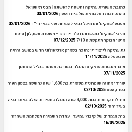
כתובת אשורית עתיקה נחשפת לראשונה | מבט ראשון אל
ההתכתבות המלכותית של בית ראשון
03/01/2026
מפגש 'שחקים' עם מיכל גבאי להנצחת שני גבאי הי״ד
02/01/2026
חניכי 'שחקים' נפגשו עם רס"ר זיו ונונו – משטרת אשקלון | סיפור
אישי מבוקר מתקפת ה 7/10
07/12/2025
גת עתיקה לייצור יין נחנכה בפארק ארכיאולוגי חדש במושב זרחיה
שבשפלה
11/11/2025
אוצר מטבעות עתיקים התגלה במערכת מסתור בגליל התחתון
07/11/2025
שרידי אחוזה שומרונית מפוארת בת 1,600 שנה נחשפה בצפון העיר
כפר קאסם
03/10/2025
פתילות קדומות בנות 4,000 שנה התגלו בחפירות הצלה באתר בניה
בעיר יהוד
02/10/2025
בית הגמדים של קיבוץ עמיעד | עמדת השמירה ממלחמת השחרור
16/09/2025