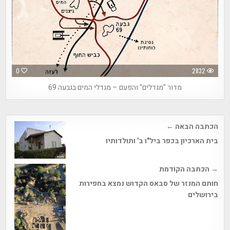
0
2832
מדור "מגדלים" והפעם – מגדלי המים בגבעה 69
Post
הכתבה הבאה ←
navigation
בית הארכיון בכפר ביל"ו ב' ותולדותיו
→ הכתבה הקודמת
חותם המנזר של סבאס הקדוש נמצא בחפירות
בירושלים