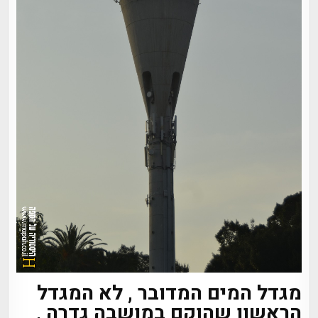
מגדל המים המדובר , לא המגדל
הראשון שהוקם במושבה גדרה ,