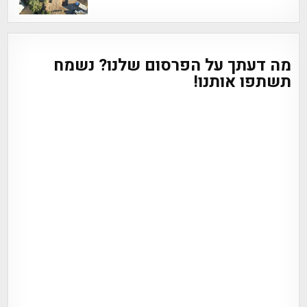
מה דעתך על הפרסום שלנו? נשמח
תשתפו אותנו!