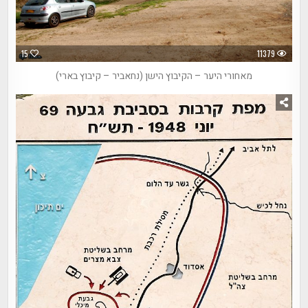
15
11379
מאחורי היער – הקיבוץ הישן (נחאביר – קיבוץ בארי)