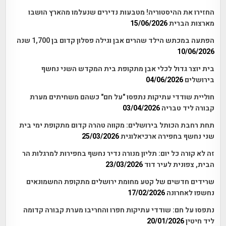
החזירו את ההיסטוריה! מטבעות נדירים שנעלמו מהארץ הושבו
מארצות הברית
15/06/2026
הפתעה במכתש הילד שהרים אבן וגילה פסלון קדום בן 1,700 שנה
10/06/2026
בית יוצר גדול לכלי אבן מתקופת בית המקדש השני נחשף
בירושלים
04/06/2026
חוליית שודדי עתיקות נתפסו "על חם" כשהם משחיתים מערת
קבורה ליד טבריה
03/04/2026
תחת רחבת הכותל בירושלים: מקווה טהרה קדום מתקופת ימי בית
שני נחשף בחפירה ארכיאלוגית
25/03/2026
זה לא קורה כל יום: תליון מנורה נדיר נחשף בחפירות למרגלות הר
הבית, צפונית לעיר דוד
23/03/2026
שרידים חדשים של קטע מחומת ירושלים מתקופת החשמונאים
נחשפו לאחרונה
17/02/2026
נתפסו על חם: שודדי עתיקות חפרו והחריבו מערת קבורה קדומה
ליד חיטין
20/01/2026