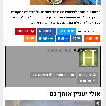
התמונה פורסמה לשימוש הולם תוך שמירה על תצורתה המקורית.
כמו כן ניתן לבצע שימוש בתמונה תוך מתן קרדיט לאתר "היסטוריה
על המפה" או לצלם התמונה כפי שצוין בתחתיתה.
שתפו באמצעות:
PINTEREST
FACEBOOK
TWITTER
MIX
LINKEDIN
DIGG
VK
REDDIT
Author:
מערכת האתר
INSTAGRAM
YOUTUBE
WEBSITE
EMAIL ME
אולי יעניין אותך גם: