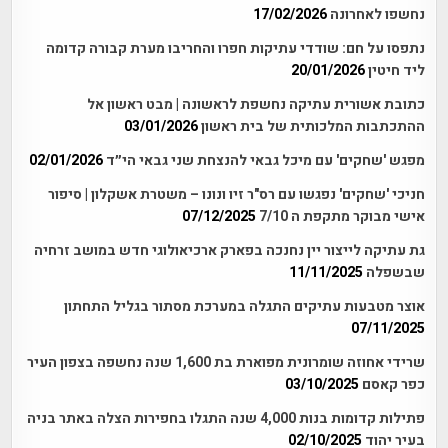
נחשפו לאחרונה
17/02/2026
נתפסו על חם: שודדי עתיקות חפרו והחריבו מערת קבורה קדומה
ליד חיטין
20/01/2026
כתובת אשורית עתיקה נחשפת לראשונה | מבט ראשון אל
ההתכתבות המלכותית של בית ראשון
03/01/2026
מפגש 'שחקים' עם מיכל גבאי להנצחת שני גבאי הי״ד
02/01/2026
חניכי 'שחקים' נפגשו עם רס"ר זיו ונונו – משטרת אשקלון | סיפור
אישי מבוקר מתקפת ה 7/10
07/12/2025
גת עתיקה לייצור יין נחנכה בפארק ארכיאולוגי חדש במושב זרחיה
שבשפלה
11/11/2025
אוצר מטבעות עתיקים התגלה במערכת מסתור בגליל התחתון
07/11/2025
שרידי אחוזה שומרונית מפוארת בת 1,600 שנה נחשפה בצפון העיר
כפר קאסם
03/10/2025
פתילות קדומות בנות 4,000 שנה התגלו בחפירות הצלה באתר בניה
בעיר יהוד
02/10/2025