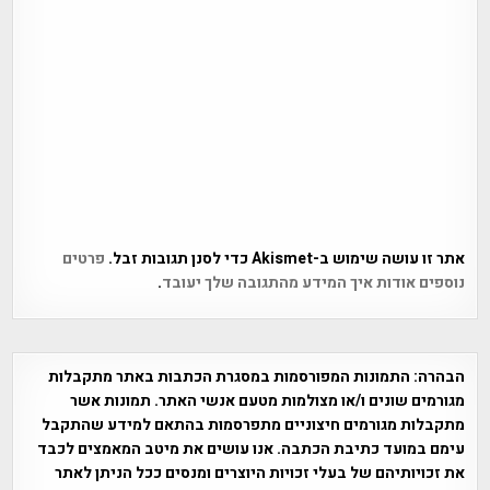
אתר זו עושה שימוש ב-Akismet כדי לסנן תגובות זבל.
פרטים
נוספים אודות איך המידע מהתגובה שלך יעובד
.
הבהרה:
התמונות המפורסמות במסגרת הכתבות באתר מתקבלות
מגורמים שונים ו/או מצולמות מטעם אנשי האתר. תמונות אשר
מתקבלות מגורמים חיצוניים מתפרסמות בהתאם למידע שהתקבל
עימם במועד כתיבת הכתבה. אנו עושים את מיטב המאמצים לכבד
את זכויותיהם של בעלי זכויות היוצרים ומנסים ככל הניתן לאתר