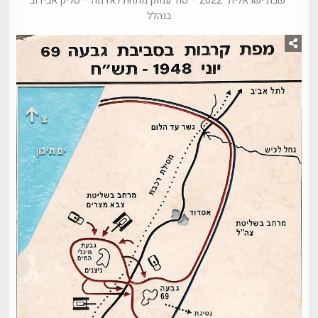
"שבת ישראלית" 2022 – סוד עמוק מתחת לאדמה – סליק אבידוב
בנהלל