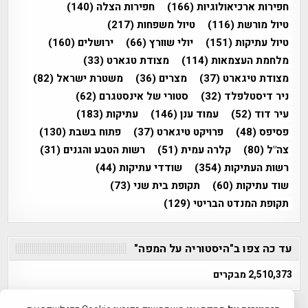
חפירות ארכיאולוגיות
(166)
חפירות הצלה
(140)
טיול מורשת
(116)
טיול משפחות
(217)
טיול עתיקות
(151)
יולי שוורץ
(66)
ירושלים
(160)
מלחמת העצמאות
(114)
מצודת טגארט
(33)
מצודת טיגארט
(37)
מצרים
(36)
משטרת ישראל
(82)
ניר דיסטלפלד
(32)
סטורי של אינסטגרם
(62)
עיר דוד
(52)
עמוד ענן
(146)
עתיקות
(183)
פסיפס
(48)
פרויקט טיגארט
(37)
פתוח בשבת
(130)
צה"ל
(80)
קלרה עמית
(51)
רשות הטבע והגנים
(31)
רשות העתיקות
(354)
שודדי עתיקות
(44)
שוד עתיקות
(60)
תקופת בית שני
(73)
תקופת המנדט הבריטי
(129)
עד כה צפו ב"היסטוריה על המפה"
2,510,373 מבקרים