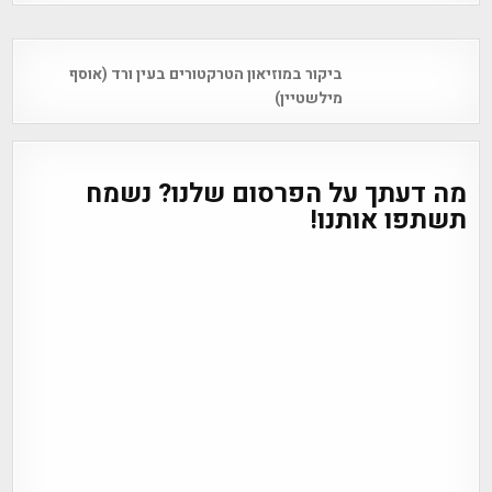
Post
ביקור במוזיאון הטרקטורים בעין ורד (אוסף
navigation
מילשטיין)
מה דעתך על הפרסום שלנו? נשמח
תשתפו אותנו!