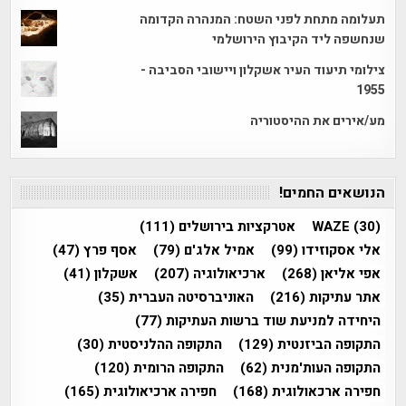
תעלומה מתחת לפני השטח: המנהרה הקדומה
שנחשפה ליד הקיבוץ הירושלמי
צילומי תיעוד העיר אשקלון ויישובי הסביבה -
1955
מע/אירים את ההיסטוריה
הנושאים החמים!
(30)
WAZE
אטרקציות בירושלים
(111)
אלי אסקוזידו
(99)
אמיל אלג'ם
(79)
אסף פרץ
(47)
אפי אליאן
(268)
ארכיאולוגיה
(207)
אשקלון
(41)
אתר עתיקות
(216)
האוניברסיטה העברית
(35)
היחידה למניעת שוד ברשות העתיקות
(77)
התקופה הביזנטית
(129)
התקופה ההלניסטית
(30)
התקופה העות'מנית
(62)
התקופה הרומית
(120)
חפירה ארכאולוגית
(168)
חפירה ארכיאולוגית
(165)