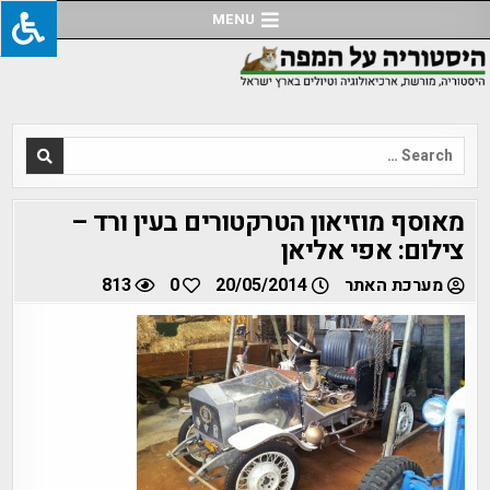
Ski
MENU
t
conten
Search
for:
מאוסף מוזיאון הטרקטורים בעין ורד –
צילום: אפי אליאן
מערכת האתר
20/05/2014
0
813