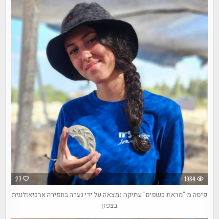
27
1984
פיסה מ "מראת כשפים" עתיקה נמצאה על ידי נערה בחפירה ארכיאולוגית
בצפון