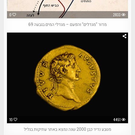
0
2833
מדור "מגדלים" והפעם – מגדלי המים בגבעה 69
10
4451
מטבע נדיר כבן 2000 שנה נמצא באתר עתיקות בגליל