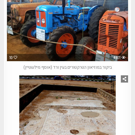
10
4901
ביקור במוזיאון הטרקטורים בעין ורד (אוסף מילשטיין)