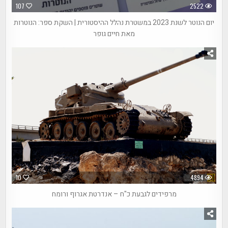
107
2522
יום הנוטר לשנת 2023 במשטרת נהלל ההיסטורית | השקת ספר: הנוטרות
מאת חיים גופר
10
4894
מרפידים לגבעת כ"ח – אנדרטת אגרוף ורומח