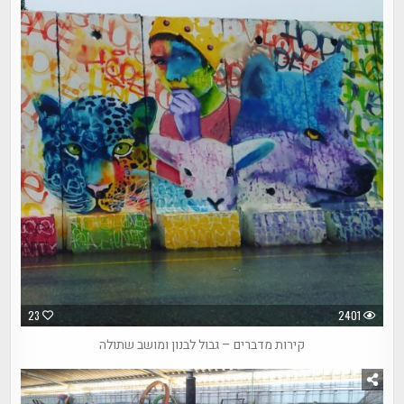
23
2401
קירות מדברים – גבול לבנון ומושב שתולה