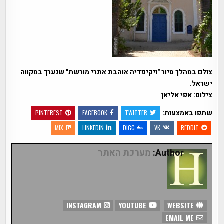
צולם במהלך סיור "ויקיפדיה אוהבת אתרי מורשת" שנערך במקווה
ישראל.
צילום: אפי אליאן
שתפו באמצעות:
PINTEREST
FACEBOOK
TWITTER
MIX
LINKEDIN
DIGG
VK
REDDIT
Author:
מערכת האתר
INSTAGRAM
YOUTUBE
WEBSITE
EMAIL ME