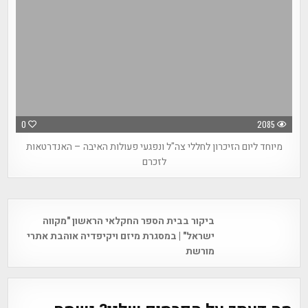
0
2085
מיוחד ליום הזיכרון לחללי צה"ל ונפגעי פעולות האיבה – האנדרטאות
לזכרם
Post
ביקור בבית הספר החקלאי הראשון "מקווה
navigation
ישראל" | במסגרת מיזם ויקיפדיה אוהבת אתרי
מורשת