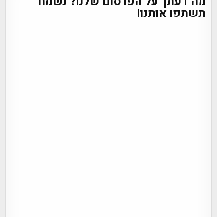
מה דעתך על הפרסום שלנו? נשמח
תשתפו אותנו!