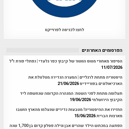
לחצו לכניסה לפרוייקט
הפרסומים האחרונים
הסיפור מאחורי מטוס הווטור של קיבוץ כפר גלעדי | נפתלי פורת ז"ל
11/07/2026
היסטוריה מתחת לרגליים | המערה הנדירה מטלטלת את
הארכיאולוגים בפוריידיס
21/06/2026
תעלומה מתחת לפני השטח: המנהרה הקדומה שנחשפה ליד
הקיבוץ הירושלמי
19/06/2026
החזירו את ההיסטוריה! מטבעות נדירים שנעלמו מהארץ הושבו
מארצות הברית
15/06/2026
הפתעה במכתש הילד שהרים אבן וגילה פסלון קדום בן 1,700 שנה