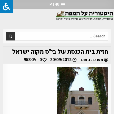
Ski
MENU
t
conten
Search
for:
חזית בית הכנסת של בי"ס מקוה ישראל
מערכת האתר
20/09/2012
0
958