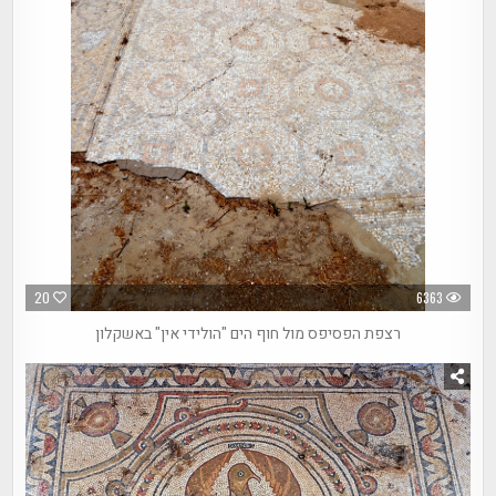
20
6363
רצפת הפסיפס מול חוף הים "הולידי אין" באשקלון