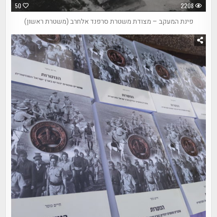
50
2208
פינת המעקב – מצודת משטרת סרפנד אלחרב (משטרת ראשון)