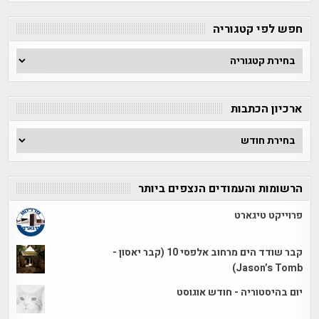
חפש לפי קטגוריה
חפש
לפי
קטגוריה
ארכיון הכתבות
ארכיון
הכתבות
הרשומות והעמודים הנצפים ביותר
פרוייקט טיגארט
קבר שודד הים מרחוב אלפסי 10 (קבר יאסון -
Jason’s Tomb)
יום בהיסטוריה - חודש אוגוסט