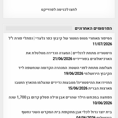
לחצו לכניסה לפרוייקט
הפרסומים האחרונים
הסיפור מאחורי מטוס הווטור של קיבוץ כפר גלעדי | נפתלי פורת ז"ל
11/07/2026
היסטוריה מתחת לרגליים | המערה הנדירה מטלטלת את
הארכיאולוגים בפוריידיס
21/06/2026
תעלומה מתחת לפני השטח: המנהרה הקדומה שנחשפה ליד
הקיבוץ הירושלמי
19/06/2026
החזירו את ההיסטוריה! מטבעות נדירים שנעלמו מהארץ הושבו
מארצות הברית
15/06/2026
הפתעה במכתש הילד שהרים אבן וגילה פסלון קדום בן 1,700 שנה
10/06/2026
בית יוצר גדול לכלי אבן מתקופת בית המקדש השני נחשף
בירושלים
04/06/2026