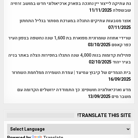
גת עתיקה לייצור יין נחנכה בפארק ארכיאולוגי חדש במושב זרחיה
שבשפלה
11/11/2025
אוצר מטבעות עתיקים התגלה במערכת מסתור בגליל התחתון
07/11/2025
שרידי אחוזה שומרונית מפוארת בת 1,600 שנה נחשפה בצפון העיר
כפר קאסם
03/10/2025
פתילות קדומות בנות 4,000 שנה התגלו בחפירות הצלה באתר בניה
בעיר יהוד
02/10/2025
בית הגמדים של קיבוץ עמיעד | עמדת השמירה ממלחמת השחרור
16/09/2025
מדע וארכיאולוגיה חושפים: כך התמודדה ירושלים הקדומה עם
משבר מים
13/09/2025
TRANSLATE THIS SITE!
Powered by
Translate