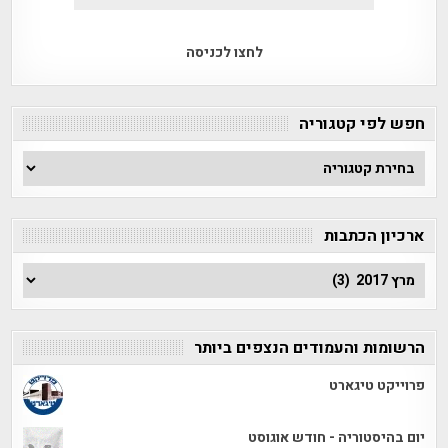
לחצו לכניסה
חפש לפי קטגוריה
חפש
לפי
קטגוריה
ארכיון הכתבות
ארכיון
הכתבות
הרשומות והעמודים הנצפים ביותר
פרוייקט טיגארט
יום בהיסטוריה - חודש אוגוסט