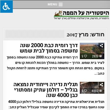
Ski
MENU
t
conten
חודש:
מרץ 2017
דרך רומית כבת 2000 שנה
נחשפה בסמוך לבית שמש
5
2935
דרך רומית עתיקה כבת 2000 שנה נחשפה בסמוך
לעיר בית שמש. הדרך – נחשפה במהלך הכנות להנחת קו מים
במקום. בסיום הנחת הקו תשומר הדרך העתיקה ותוצג לרווחת הקהל
כתב:…
תגלית נדירה וייחודית נמצאה
בגליל – דולמן עתיק ומסתורי
5
4003
כבן 4000 שנה
תגלית ארכיאולוגית עתיקה ונדירה נחשפה בגליל! דולמן כבן 4000
שנה נחשף במרכז שדה הסמוך לקיבוץ שמיר שבגליל העליון כתב: