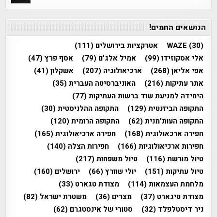
הנושאים החמים!
(30)
WAZE
אטרקציות בירושלים
(111)
אלי אסקוזידו
(99)
אמיל אלג'ם
(79)
אסף פרץ
(47)
אפי אליאן
(268)
ארכיאולוגיה
(207)
אשקלון
(41)
אתר עתיקות
(216)
האוניברסיטה העברית
(35)
היחידה למניעת שוד ברשות העתיקות
(77)
התקופה הביזנטית
(129)
התקופה ההלניסטית
(30)
התקופה העות'מנית
(62)
התקופה הרומית
(120)
חפירה ארכאולוגית
(168)
חפירה ארכיאולוגית
(165)
חפירות ארכיאולוגיות
(166)
חפירות הצלה
(140)
טיול מורשת
(116)
טיול משפחות
(217)
טיול עתיקות
(151)
יולי שוורץ
(66)
ירושלים
(160)
מלחמת העצמאות
(114)
מצודת טגארט
(33)
מצודת טיגארט
(37)
מצרים
(36)
משטרת ישראל
(82)
ניר דיסטלפלד
(32)
סטורי של אינסטגרם
(62)