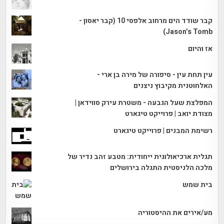
קבר שודד הים מרחוב אלפסי 10 (קבר יאסון -
Jason’s Tomb)
אז והיום
עין תחת עין - סיפורה של מירה בן ארי -
האלחוטנית מקיבוץ ניצנים
המפלצת שעל הגבעה - משטרת עירק סווידאן |
מצודת יואב | פרוייקט טיגארט
רשימת המבנים | פרוייקט טיגארט
תגלית ארכיאולוגית ייחודית: מטבע זהב נדיר של
מלכה הלניסטית התגלה בירושלים
בית שמש
מע/אירים את ההיסטוריה