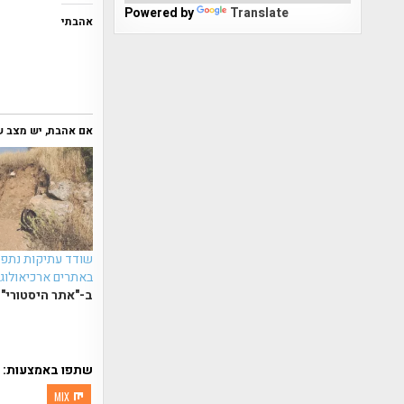
Powered by
Translate
אהבתי
אם אהבת, יש מצב שי
שודד עתיקות נתפס
באתרים ארכיאולוגי
ב-"אתר היסטורי"
שתפו באמצעות:
MIX