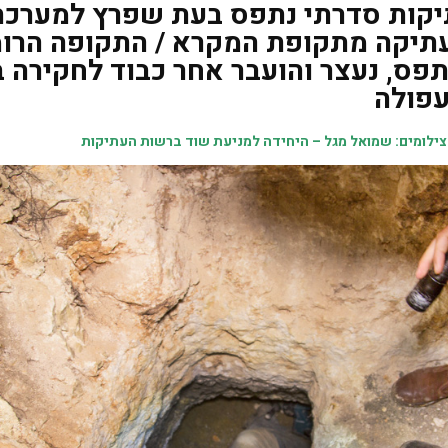
יקות סדרתי נתפס בעת שפרץ למערכת
תיקה מתקופת המקרא / התקופה הרומ
פס, נעצר והועבר אחר כבוד לחקירה 
פולה
 צילומים: שמואל מגל – היחידה למניעת שוד ברשות העתיקות