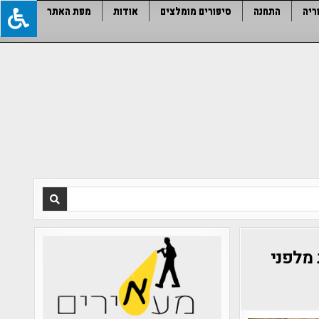
ריה
התחנה
סיפורים מומלצים
אודות
מפת האתר
מלפני