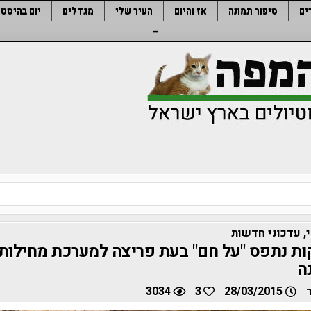
ים
סיפור תמונה
אז והיום
העיר שלי
מגדלים
יום בהיסטו
–
,
עדכוני חדשות
ות נתפס "על חם" בעת פריצה למערכת מחילות 
3034
3
28/03/2015