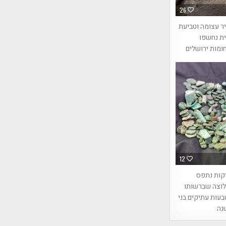
26
ר עצומה וטביעת
ית נחשפו
ומות ירושלים
12
קות נתפס
לוצה שברשותו
1 מטבעות עתיקים בני