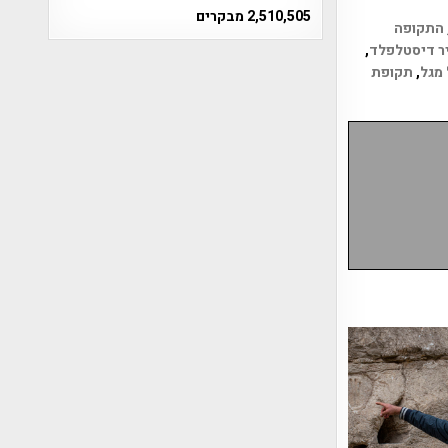
2,510,505 מבקרים
התקופה
ר דיסטלפלד
,
מגל
,
תקופת