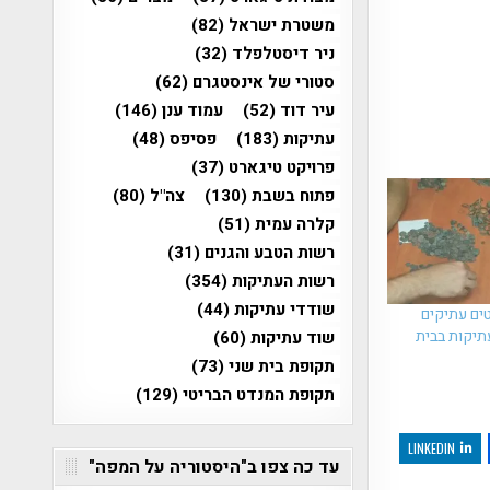
משטרת ישראל
(82)
ניר דיסטלפלד
(32)
סטורי של אינסטגרם
(62)
עיר דוד
(52)
עמוד ענן
(146)
עתיקות
(183)
פסיפס
(48)
פרויקט טיגארט
(37)
פתוח בשבת
(130)
צה"ל
(80)
קלרה עמית
(51)
רשות הטבע והגנים
(31)
רשות העתיקות
(354)
שודדי עתיקות
(44)
ים עתיקים
תיקות בבית
שוד עתיקות
(60)
תקופת בית שני
(73)
תקופת המנדט הבריטי
(129)
LINKEDIN
עד כה צפו ב"היסטוריה על המפה"