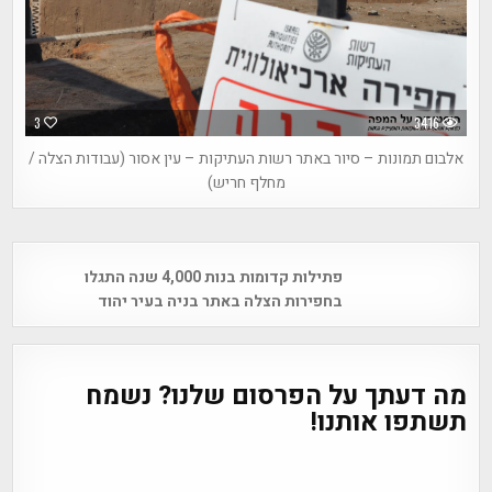
3
3416
אלבום תמונות – סיור באתר רשות העתיקות – עין אסור (עבודות הצלה /
מחלף חריש)
Post
פתילות קדומות בנות 4,000 שנה התגלו
navigation
בחפירות הצלה באתר בניה בעיר יהוד
מה דעתך על הפרסום שלנו? נשמח
תשתפו אותנו!