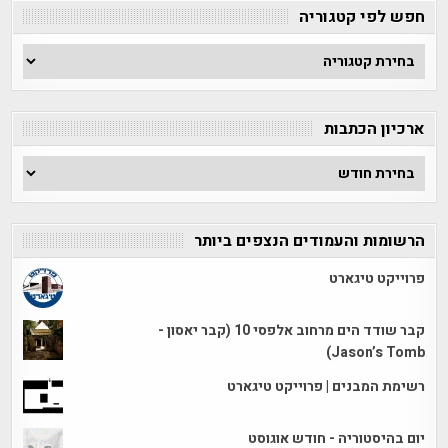
חפש לפי קטגוריה
חפש
לפי
קטגוריה
ארכיון הכתבות
ארכיון
הכתבות
הרשומות והעמודים הנצפים ביותר
פרוייקט טיגארט
קבר שודד הים מרחוב אלפסי 10 (קבר יאסון -
Jason’s Tomb)
רשימת המבנים | פרוייקט טיגארט
יום בהיסטוריה - חודש אוגוסט