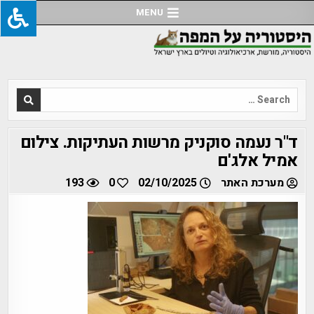
Ski
MENU
t
conten
Search
for:
ד"ר נעמה סוקניק מרשות העתיקות. צילום
אמיל אלג'ם
מערכת האתר
02/10/2025
0
193