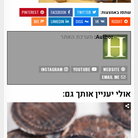
שתפו באמצעות:
PINTEREST
FACEBOOK
TWITTER
MIX
LINKEDIN
DIGG
VK
REDDIT
Author:
מערכת האתר
INSTAGRAM
YOUTUBE
WEBSITE
EMAIL ME
אולי יעניין אותך גם: