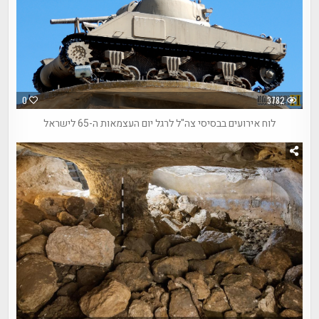
0
3782
לוח אירועים בבסיסי צה"ל לרגל יום העצמאות ה-65 לישראל