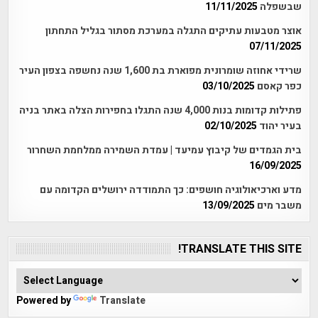
שבשפלה
11/11/2025
אוצר מטבעות עתיקים התגלה במערכת מסתור בגליל התחתון
07/11/2025
שרידי אחוזה שומרונית מפוארת בת 1,600 שנה נחשפה בצפון העיר
כפר קאסם
03/10/2025
פתילות קדומות בנות 4,000 שנה התגלו בחפירות הצלה באתר בניה
בעיר יהוד
02/10/2025
בית הגמדים של קיבוץ עמיעד | עמדת השמירה ממלחמת השחרור
16/09/2025
מדע וארכיאולוגיה חושפים: כך התמודדה ירושלים הקדומה עם
משבר מים
13/09/2025
TRANSLATE THIS SITE!
Powered by
Translate