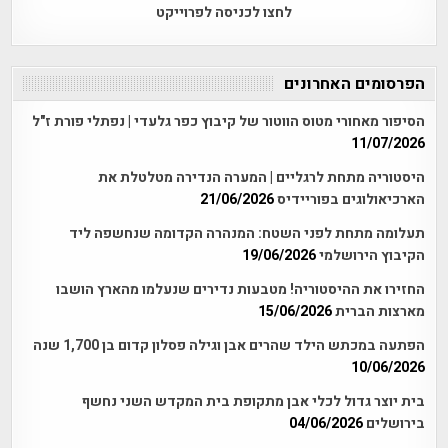
לחצו לכניסה לפרוייקט
הפרסומים האחרונים
הסיפור מאחורי מטוס הווטור של קיבוץ כפר גלעדי | נפתלי פורת ז"ל
11/07/2026
היסטוריה מתחת לרגליים | המערה הנדירה מטלטלת את
הארכיאולוגים בפוריידיס
21/06/2026
תעלומה מתחת לפני השטח: המנהרה הקדומה שנחשפה ליד
הקיבוץ הירושלמי
19/06/2026
החזירו את ההיסטוריה! מטבעות נדירים שנעלמו מהארץ הושבו
מארצות הברית
15/06/2026
הפתעה במכתש הילד שהרים אבן וגילה פסלון קדום בן 1,700 שנה
10/06/2026
בית יוצר גדול לכלי אבן מתקופת בית המקדש השני נחשף
בירושלים
04/06/2026