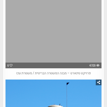
6
4709
פרויקט טיגארט – מבנה המשטרה הבריטית / משטרת עכו