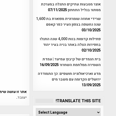
אוצר מטבעות עתיקים התגלה במערכת
מסתור בגליל התחתון
07/11/2025
שרידי אחוזה שומרונית מפוארת בת 1,600
שנה נחשפה בצפון העיר כפר קאסם
03/10/2025
פתילות קדומות בנות 4,000 שנה התגלו
בחפירות הצלה באתר בניה בעיר יהוד
02/10/2025
בית הגמדים של קיבוץ עמיעד | עמדת
השמירה ממלחמת השחרור
16/09/2025
מדע וארכיאולוגיה חושפים: כך התמודדה
ירושלים הקדומה עם משבר מים
13/09/2025
אתר זו עושה שימוש ב-Akismet כדי לסנן
יעובד
.
TRANSLATE THIS SITE!