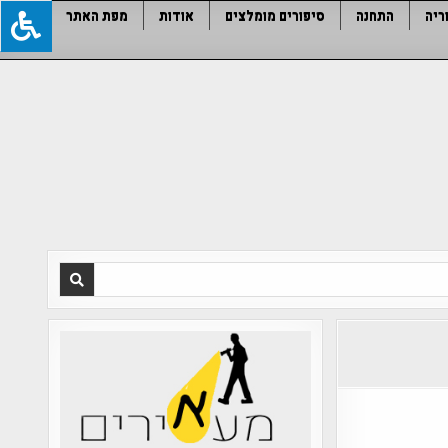
ריה
התחנה
סיפורים מומלצים
אודות
מפת האתר