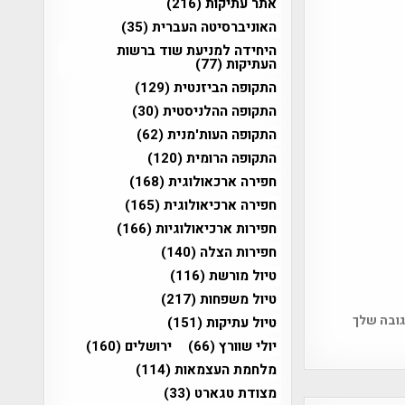
אתר עתיקות
(216)
האוניברסיטה העברית
(35)
היחידה למניעת שוד ברשות
העתיקות
(77)
התקופה הביזנטית
(129)
התקופה ההלניסטית
(30)
התקופה העות'מנית
(62)
התקופה הרומית
(120)
חפירה ארכאולוגית
(168)
חפירה ארכיאולוגית
(165)
חפירות ארכיאולוגיות
(166)
חפירות הצלה
(140)
טיול מורשת
(116)
טיול משפחות
(217)
גובה שלך
טיול עתיקות
(151)
יולי שוורץ
(66)
ירושלים
(160)
מלחמת העצמאות
(114)
מצודת טגארט
(33)