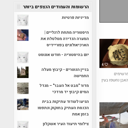
הרשומות והעמודים הנצפים ביותר
מדיניות פרטיות
היסטוריה מתחת לרגליים |
המערה הנדירה מטלטלת את
הארכיאולוגים בפוריידיס
יום בהיסטוריה - חודש אוגוסט
4
בניין הנוטרים - קיבוץ מעלה
רשימים
החמישה
אבן נחשפו בעין
מדור "מבט אל העבר" – מגדל
המים קיבוץ יד מרדכי
הגיעו לשדוד עתיקות בבית
הכנסת העתיק בחוקוק ונתפסו
בזמן אמת
צילומי תיעוד העיר אשקלון