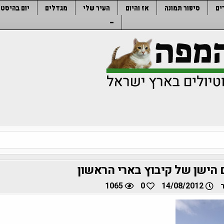
ים
סיפור תמונה
אז והיום
העיר שלי
מגדלים
יום בהיסטו
–
הישן של קיבוץ בארי הראשון
1065
0
14/08/2012