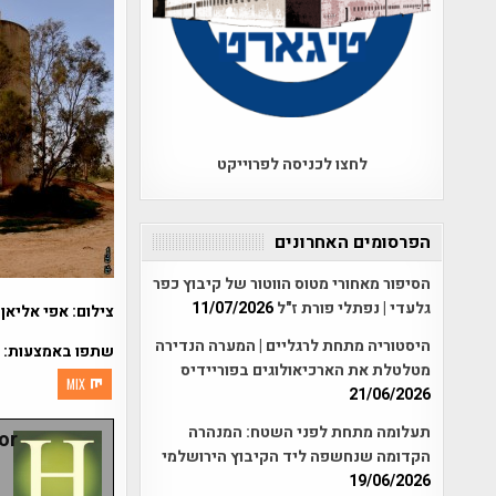
לחצו לכניסה לפרוייקט
הפרסומים האחרונים
הסיפור מאחורי מטוס הווטור של קיבוץ כפר
גלעדי | נפתלי פורת ז"ל
11/07/2026
צילום: אפי אליאן
היסטוריה מתחת לרגליים | המערה הנדירה
שתפו באמצעות:
מטלטלת את הארכיאולוגים בפוריידיס
MIX
21/06/2026
תעלומה מתחת לפני השטח: המנהרה
r:
הקדומה שנחשפה ליד הקיבוץ הירושלמי
19/06/2026