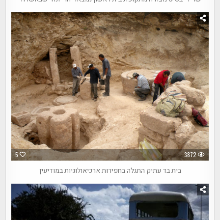
5
3872
בית בד עתיק התגלה בחפירות ארכיאולוגיות במודיעין