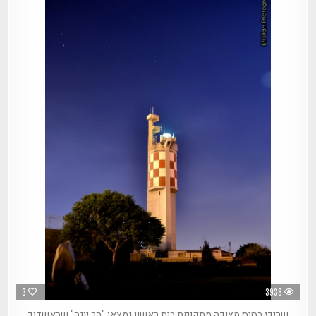
3
3938
שרידי בסיס מצודה מתקופת בית ראשון נמצאו "הר יונה" שבאשדוד