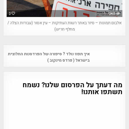
3
3411
אלבום תמונות – סיור באתר רשות העתיקות – עין אסור (עבודות הצלה /
מחלף חריש)
Post
איך תפוז נולד ? סיפורה של הפרדסנות החלוצית
navigation
בישראל ( פרדס מינקוב )
מה דעתך על הפרסום שלנו? נשמח
תשתפו אותנו!