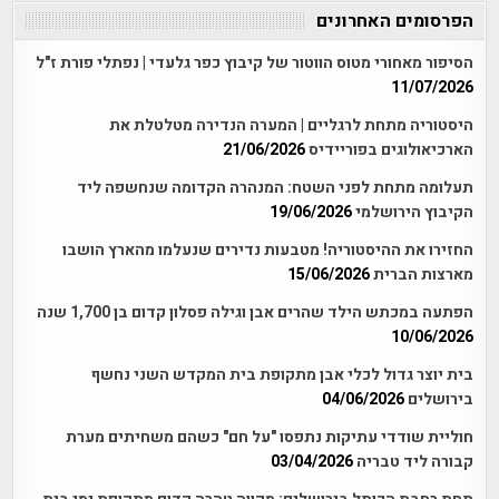
הפרסומים האחרונים
הסיפור מאחורי מטוס הווטור של קיבוץ כפר גלעדי | נפתלי פורת ז"ל
11/07/2026
היסטוריה מתחת לרגליים | המערה הנדירה מטלטלת את
הארכיאולוגים בפוריידיס
21/06/2026
תעלומה מתחת לפני השטח: המנהרה הקדומה שנחשפה ליד
הקיבוץ הירושלמי
19/06/2026
החזירו את ההיסטוריה! מטבעות נדירים שנעלמו מהארץ הושבו
מארצות הברית
15/06/2026
הפתעה במכתש הילד שהרים אבן וגילה פסלון קדום בן 1,700 שנה
10/06/2026
בית יוצר גדול לכלי אבן מתקופת בית המקדש השני נחשף
בירושלים
04/06/2026
חוליית שודדי עתיקות נתפסו "על חם" כשהם משחיתים מערת
קבורה ליד טבריה
03/04/2026