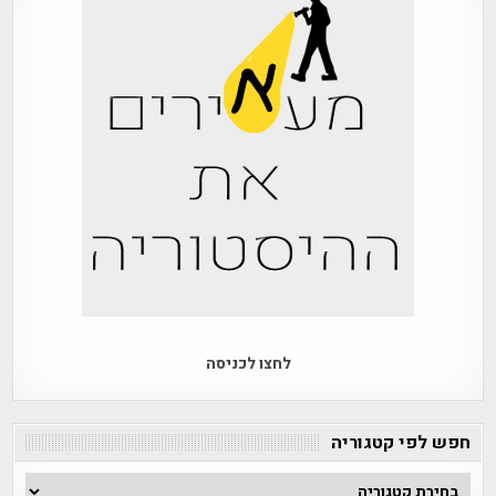
לחצו לכניסה
חפש לפי קטגוריה
חפש