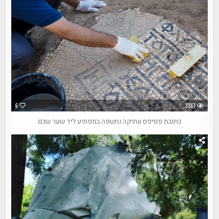
6
3361
כתובת פסיפס עתיקה נחשפה במפתיע ליד שער שכם