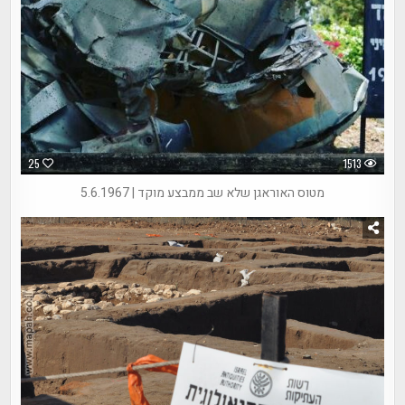
25
1513
מטוס האוראגן שלא שב ממבצע מוקד | 5.6.1967