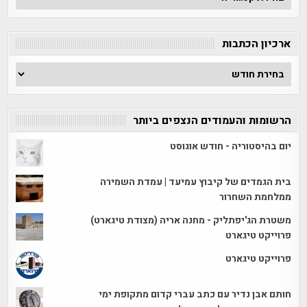
לפי
קטגוריה
ארכיון הכתבות
ארכיון
הכתבות
הרשומות והעמודים הנצפים ביותר
יום בהיסטוריה - חודש אוגוסט
בית הגמדים של קיבוץ עמיעד | עמדת השמירה
ממלחמת השחרור
משטרת הג'יפתליק - מחנה אריה (מצודת טיגארט)
פרוייקט טיגארט
פרוייקט טיגארט
חותם אבן נדיר עם כתב עברי קדום מתקופת ימי