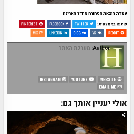
עמדת הוצאת הסחורה מחדר האריזה
שתפו באמצעות:
PINTEREST
FACEBOOK
TWITTER
MIX
LINKEDIN
DIGG
VK
REDDIT
Author:
מערכת האתר
INSTAGRAM
YOUTUBE
WEBSITE
EMAIL ME
אולי יעניין אותך גם: