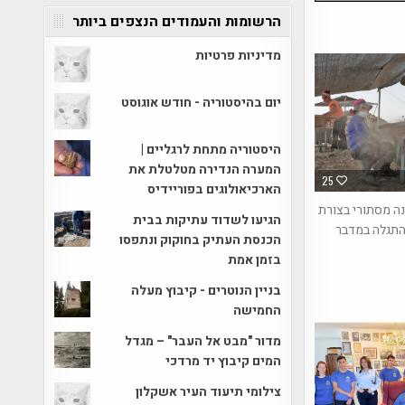
הרשומות והעמודים הנצפים ביותר
מדיניות פרטיות
יום בהיסטוריה - חודש אוגוסט
היסטוריה מתחת לרגליים |
המערה הנדירה מטלטלת את
25
הארכיאולוגים בפוריידיס
ה מסתורי בצורת
הגיעו לשדוד עתיקות בבית
התגלה במדבר
הכנסת העתיק בחוקוק ונתפסו
בזמן אמת
בניין הנוטרים - קיבוץ מעלה
החמישה
מדור "מבט אל העבר" – מגדל
המים קיבוץ יד מרדכי
צילומי תיעוד העיר אשקלון