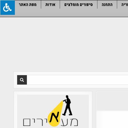
ריה
התחנה
סיפורים מומלצים
אודות
מפת האתר