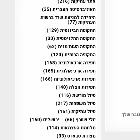
אתר עתיקות
(216)
האוניברסיטה העברית
(35)
היחידה למניעת שוד ברשות
העתיקות
(77)
התקופה הביזנטית
(129)
התקופה ההלניסטית
(30)
התקופה העות'מנית
(62)
התקופה הרומית
(120)
חפירה ארכאולוגית
(168)
חפירה ארכיאולוגית
(165)
חפירות ארכיאולוגיות
(166)
חפירות הצלה
(140)
טיול מורשת
(116)
טיול משפחות
(217)
טיול עתיקות
(151)
גובה שלך
יולי שוורץ
(66)
ירושלים
(160)
מלחמת העצמאות
(114)
מצודת טגארט
(33)