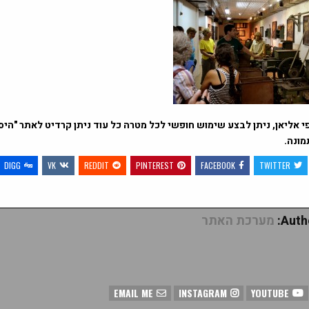
י אליאן, ניתן לבצע שימוש חופשי לכל מטרה כל עוד ניתן קרדיט לאתר "היס
מונה.
DIGG
VK
REDDIT
PINTEREST
FACEBOOK
TWITTER
Autho
מערכת האתר
EMAIL ME
INSTAGRAM
YOUTUBE