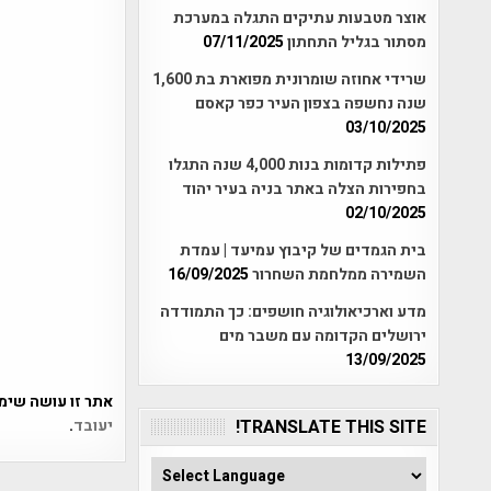
אוצר מטבעות עתיקים התגלה במערכת
מסתור בגליל התחתון
07/11/2025
שרידי אחוזה שומרונית מפוארת בת 1,600
שנה נחשפה בצפון העיר כפר קאסם
03/10/2025
פתילות קדומות בנות 4,000 שנה התגלו
בחפירות הצלה באתר בניה בעיר יהוד
02/10/2025
בית הגמדים של קיבוץ עמיעד | עמדת
השמירה ממלחמת השחרור
16/09/2025
מדע וארכיאולוגיה חושפים: כך התמודדה
ירושלים הקדומה עם משבר מים
13/09/2025
אתר זו עושה שימוש ב-Akismet כדי לסנן
יעובד
.
TRANSLATE THIS SITE!