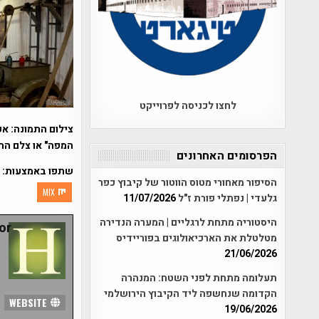
לחצו לכניסה לפרוייקט
צילום התמונה: אפ
המפה" או צלם הת
הפרסומים האחרונים
שתפו באמצעות:
הסיפור מאחורי מטוס הווטור של קיבוץ כפר
MIX
גלעדי | נפתלי פורת ז"ל
11/07/2026
היסטוריה מתחת לרגליים | המערה הנדירה
r:
מטלטלת את הארכיאולוגים בפוריידיס
21/06/2026
תעלומה מתחת לפני השטח: המנהרה
הקדומה שנחשפה ליד הקיבוץ הירושלמי
WEBSITE
19/06/2026