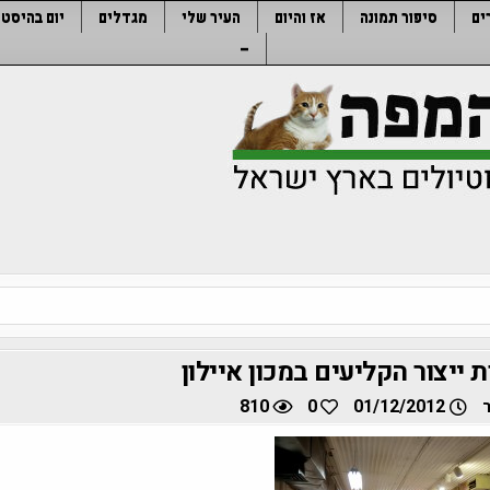
ים
סיפור תמונה
אז והיום
העיר שלי
מגדלים
יום בהיסטו
–
 ייצור הקליעים במכון איילון
810
0
01/12/2012