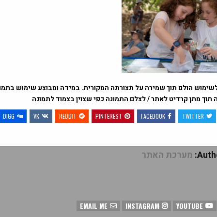
שימוש הולם תוך שמירה על תצורתה המקורית. במידה ומבוצע שימוש בתמונה
וך מתן קרדיט לאתר / לצלם התמונה כפי שצוין בצמוד לתמונה
DIGG
VK
REDDIT
PINTEREST
FACEBOOK
TWITTER
Autho
מערכת האתר
EMAIL ME
INSTAGRAM
YOUTUBE