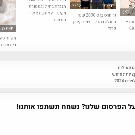
22
1919
מזכרת בתיה | במסגרת
0
ויקיפדיה אוהבת אתרי
נר חרס בן כ-2000 שנה
מורשת
התגלה במהלך טיול בקיבוץ
פעם –
פרוד
3271
מקווה טה
בית שני נ
ם פעילות
na
ציות לחופש
ת 2024
ל הפרסום שלנו? נשמח תשתפו אותנו!