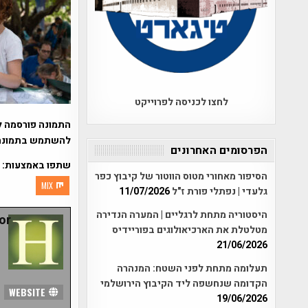
לחצו לכניסה לפרוייקט
התמונה פורסמה ל
להשתמש בתמונה ת
הפרסומים האחרונים
שתפו באמצעות:
הסיפור מאחורי מטוס הווטור של קיבוץ כפר
MIX
גלעדי | נפתלי פורת ז"ל
11/07/2026
היסטוריה מתחת לרגליים | המערה הנדירה
r:
מטלטלת את הארכיאולוגים בפוריידיס
21/06/2026
תעלומה מתחת לפני השטח: המנהרה
הקדומה שנחשפה ליד הקיבוץ הירושלמי
WEBSITE
19/06/2026