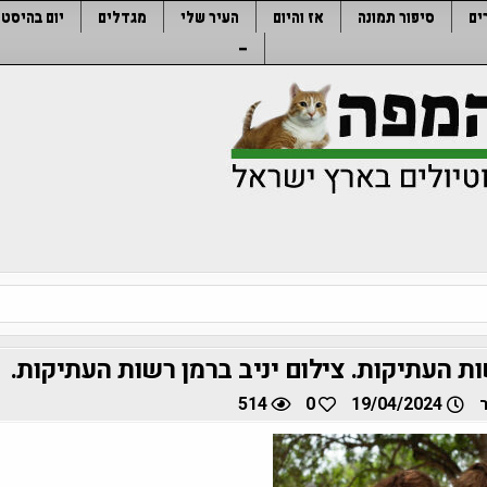
ים
סיפור תמונה
אז והיום
העיר שלי
מגדלים
יום בהיסטו
–
ת העתיקות. צילום יניב ברמן רשות העתיקות.
514
0
19/04/2024