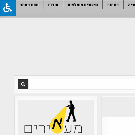
ריה
התחנה
סיפורים מומלצים
אודות
מפת האתר