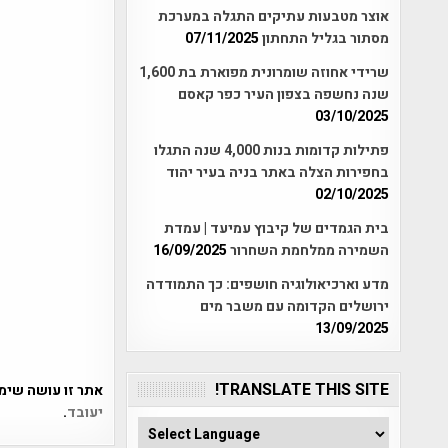
אוצר מטבעות עתיקים התגלה במערכת
מסתור בגליל התחתון
07/11/2025
שרידי אחוזה שומרונית מפוארת בת 1,600
שנה נחשפה בצפון העיר כפר קאסם
03/10/2025
פתילות קדומות בנות 4,000 שנה התגלו
בחפירות הצלה באתר בניה בעיר יהוד
02/10/2025
בית הגמדים של קיבוץ עמיעד | עמדת
השמירה ממלחמת השחרור
16/09/2025
מדע וארכיאולוגיה חושפים: כך התמודדה
ירושלים הקדומה עם משבר מים
13/09/2025
TRANSLATE THIS SITE!
אתר זו עושה שימוש ב-Akismet כדי לסנן
יעובד
.