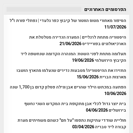
הפרסומים האחרונים
הסיפור מאחורי מטוס הווטור של קיבוץ כפר גלעדי | נפתלי פורת ז"ל
11/07/2026
היסטוריה מתחת לרגליים | המערה הנדירה מטלטלת את
הארכיאולוגים בפוריידיס
21/06/2026
תעלומה מתחת לפני השטח: המנהרה הקדומה שנחשפה ליד
הקיבוץ הירושלמי
19/06/2026
החזירו את ההיסטוריה! מטבעות נדירים שנעלמו מהארץ הושבו
מארצות הברית
15/06/2026
הפתעה במכתש הילד שהרים אבן וגילה פסלון קדום בן 1,700 שנה
10/06/2026
בית יוצר גדול לכלי אבן מתקופת בית המקדש השני נחשף
בירושלים
04/06/2026
חוליית שודדי עתיקות נתפסו "על חם" כשהם משחיתים מערת
קבורה ליד טבריה
03/04/2026