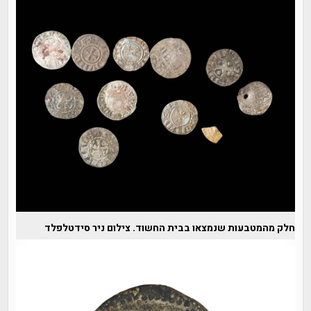
חלק מהמטבעות שנמצאו בבית החשוד. צילום ניר סידטלפלד