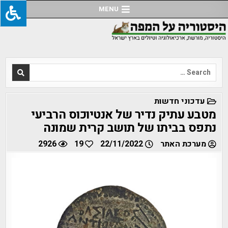
Ski
MENU
t
conten
Search
for:
POSTED
עדכוני חדשות
IN
מטבע עתיק נדיר של אנטיוכוס הרביעי
נתפס בביתו של תושב קרית שמונה
מערכת האתר
22/11/2022
19
2926