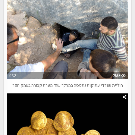
0
2558
חוליית שודדי עתיקות נתפסה במהלך שוד מערת קבורה בעמק חפר