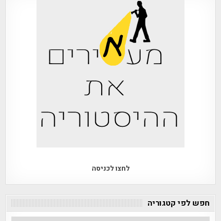
לחצו לכניסה
חפש לפי קטגוריה