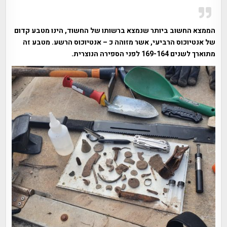
הממצא החשוב ביותר שנמצא ברשותו של החשוד, הינו מטבע קדום
של אנטיוכוס הרביעי, אשר מזוהה כ – אנטיוכוס הרשע. מטבע זה
מתוארך לשנים 169-164 לפני הספירה הנוצרית.