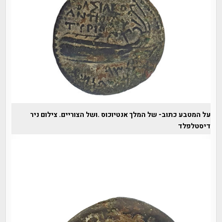
על המטבע כתוב- של המלך אנטיוכוס .ושל הצוריים. צילום ניר
דיסטלפלד