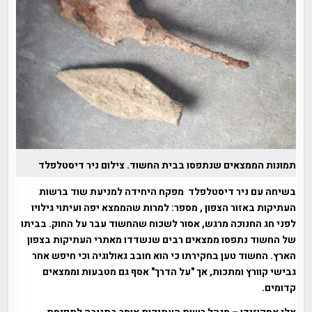
תמונות הממצאים שנתפסו בבית החשוד. צילום ניר דיסטלפלד
בשיחה עם ניר דיסטלפלד מפקח היחידה למניעת שוד ברשות
העתיקות באזור הצפון , מספר: למרות שהממצא יפה ועיתוי גילויו
לפני חג החנוכה מרגש, אסור לשכוח שהחשוד עבר על החוק. בביתו
של החשוד נתפסו ממצאים רבים שנשדדו מאתרי העתיקות בצפון
הארץ. החשוד טען בחקירתו כי הוא חובב גאולוגיה וכי חיפש אחר
גבישי קוורץ ומתכות, אך "על הדרך" אסף גם מטבעות וממצאים
קדומים.