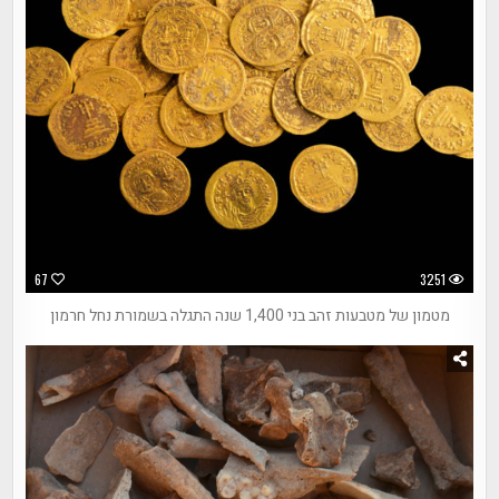
67
3251
מטמון של מטבעות זהב בני 1,400 שנה התגלה בשמורת נחל חרמון