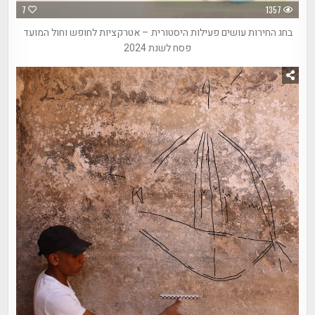
7
1357
בחג החירות עושים פעילות היסטורית – אטרקציות לחופש וחול המועד
פסח לשנת 2024