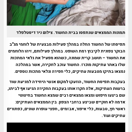
תמונות הממצאים שנתפסו בבית החשוד. צילום ניר דיסטלפלד
תפיסתו של החשוד החלה במהלך פעילות מבצעית של לוחמי מג"ב
הבוקר צפונית לקיבוץ רמת השופט. במהלך פעילותם, זיהו הלוחמים
את החשוד – תושב קרית שמונה, כשהוא מפעיל את גלאי המתכות
שלו באתר עתיקות מוכרז. החשוד עוכב לחקירה, אשר במהלכה
נמצאו בתיקו מטבעות עתיקים, כלי חפירה וגלאי מתכות נוספים.
בעקבות תפיסת החשוד, הוזעקו למקום אנשי היחידה למניעת שוד
ברשות העתיקות, אלה חקרו אותו בעקבות החקירה הגיעו אף לביתו,
שם ביצעו חיפוש ומצאו ממצאים רבים שמצא החשוד בחיטוטי
אדמה לא חוקיים שביצע ברחבי הצפון. בין הממצאים העתיקים:
ראשי חץ, טבעות, כלי איפור, אבזמים , חפצי עופרת שונים, כפתורים
עתיקים ועוד.