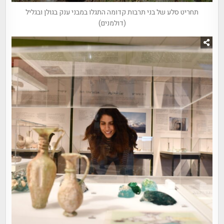
תחריט סלע של בני תרבות קדומה התגלו במבני ענק בגולן ובגליל
(דולמנים)