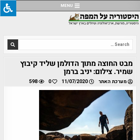
Ski
MENU
t
conten
Search
for:
מבט החוצה מתוך הדולמן שליד קיבוץ
שמיר. צילום: יניב ברמן
מערכת האתר
11/07/2020
0
598