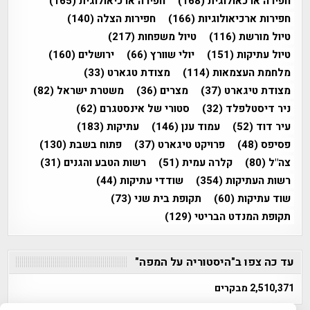
חפירה ארכאולוגית
(168)
חפירה ארכיאולוגית
(165)
חפירות ארכיאולוגיות
(166)
חפירות הצלה
(140)
טיול מורשת
(116)
טיול משפחות
(217)
טיול עתיקות
(151)
יולי שוורץ
(66)
ירושלים
(160)
מלחמת העצמאות
(114)
מצודת טגארט
(33)
מצודת טיגארט
(37)
מצרים
(36)
משטרת ישראל
(82)
ניר דיסטלפלד
(32)
סטורי של אינסטגרם
(62)
עיר דוד
(52)
עמוד ענן
(146)
עתיקות
(183)
פסיפס
(48)
פרויקט טיגארט
(37)
פתוח בשבת
(130)
צה"ל
(80)
קלרה עמית
(51)
רשות הטבע והגנים
(31)
רשות העתיקות
(354)
שודדי עתיקות
(44)
שוד עתיקות
(60)
תקופת בית שני
(73)
תקופת המנדט הבריטי
(129)
עד כה צפו ב"היסטוריה על המפה"
2,510,371 מבקרים