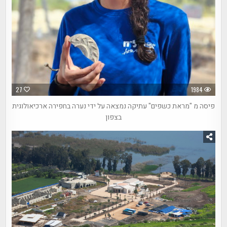
27
1984
פיסה מ "מראת כשפים" עתיקה נמצאה על ידי נערה בחפירה ארכיאולוגית
בצפון