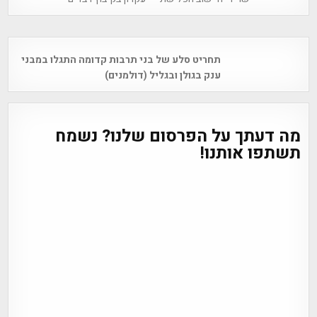
Post
תחריט סלע של בני תרבות קדומה התגלו במבני
navigation
ענק בגולן ובגליל (דולמנים)
מה דעתך על הפרסום שלנו? נשמח
תשתפו אותנו!