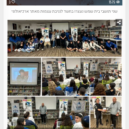
3
1575
שני תושבי בית שמש נעצרו בחשד לגניבת עצמות מאתר ארכיאולוגי