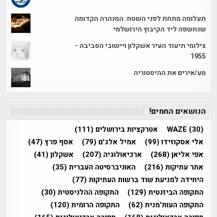
תעלומה מתחת לפני השטח: המנהרה הקדומה
שנחשפה ליד הקיבוץ הירושלמי
צילומי תיעוד העיר אשקלון ויישובי הסביבה -
1955
מע/אירים את ההיסטוריה
הנושאים החמים!
(30)
WAZE
אטרקציות בירושלים
(111)
אלי אסקוזידו
(99)
אמיל אלג'ם
(79)
אסף פרץ
(47)
אפי אליאן
(268)
ארכיאולוגיה
(207)
אשקלון
(41)
אתר עתיקות
(216)
האוניברסיטה העברית
(35)
היחידה למניעת שוד ברשות העתיקות
(77)
התקופה הביזנטית
(129)
התקופה ההלניסטית
(30)
התקופה העות'מנית
(62)
התקופה הרומית
(120)