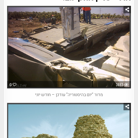
0
3693
מדור "יום בהיסטוריה" עודכן – חודש יוני