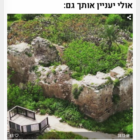
אולי יעניין אותך גם:
48
3873