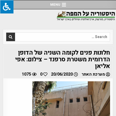
Ski
MENU
t
conten
Search
for:
חלונות פנים לקומה השניה של הדופן
הדרומית משטרת סרפנד – צילום: אפי
אליאן
מערכת האתר
20/06/2020
0
1075