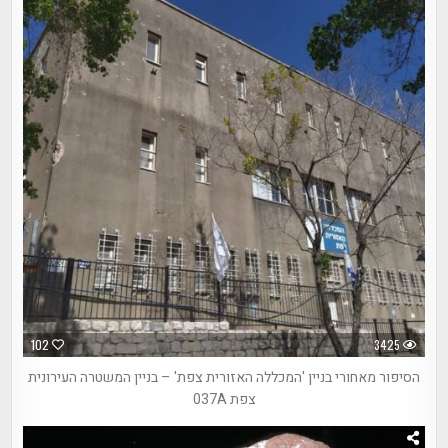
102
3425
הסיפור מאחורי בניין 'המכללה האזורית צפת' – בניין המשטרה העירונית
צפת 037A