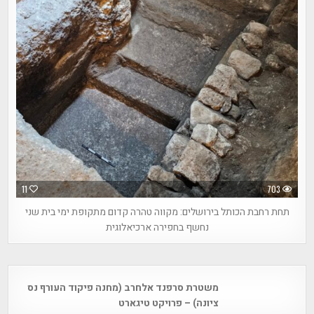
11
703
תחת רחבת הכותל בירושלים: מקווה טהרה קדום מתקופת ימי בית שני
נחשף בחפירה ארכיאלוגית
Post
משטרת סרפנד אלחרב (מחנה פיקוד העורף נס
navigation
ציונה) – פרויקט טיגארט