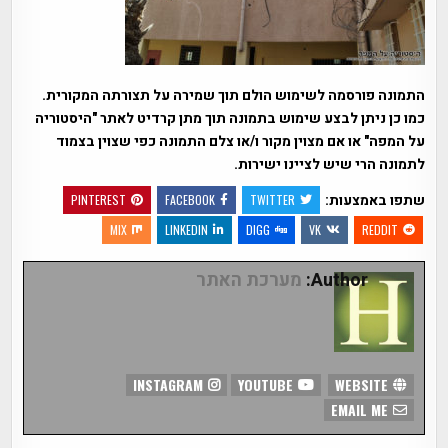
התמונה פורסמה לשימוש הולם תוך שמירה על תצורתה המקורית.
כמו כן ניתן לבצע שימוש בתמונה תוך מתן קרדיט לאתר "היסטוריה
על המפה" או אם מצוין מקור ו/או צלם התמונה כפי שצוין בצמוד
לתמונה הרי שיש לציינו ישירות.
שתפו באמצעות:
PINTEREST
FACEBOOK
TWITTER
MIX
LINKEDIN
DIGG
VK
REDDIT
Author:
מערכת האתר
INSTAGRAM
YOUTUBE
WEBSITE
EMAIL ME