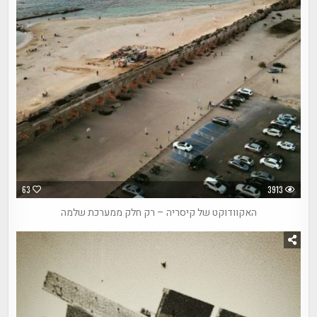
63
3913
האקוודוקט של קיסריה – רק חלק ממערכת שלמה