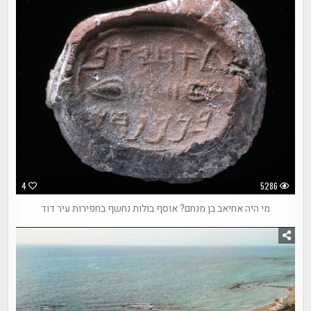
4
5286
מי היה אחיאב בן מנחם? אוסף בולות נחשף בחפירות עיר דוד