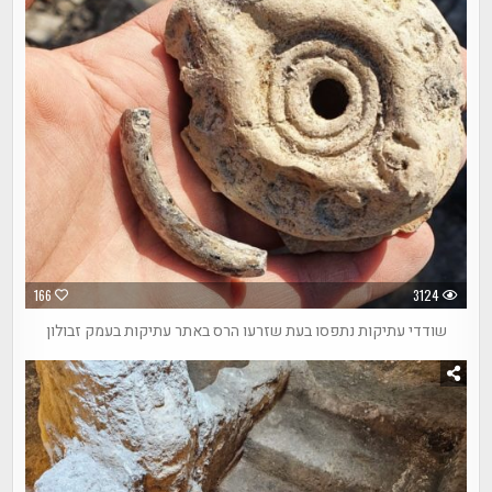
166
3124
שודדי עתיקות נתפסו בעת שזרעו הרס באתר עתיקות בעמק זבולון