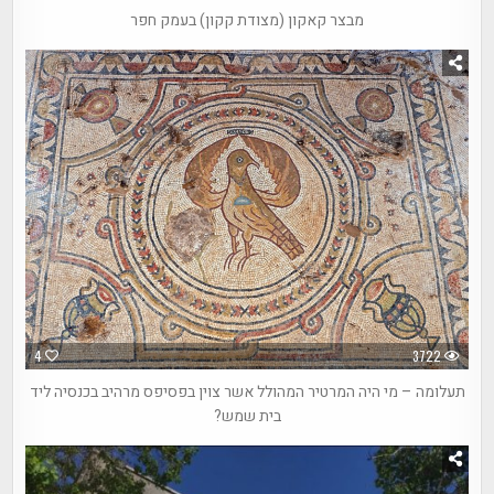
מבצר קאקון (מצודת קקון) בעמק חפר
4
3722
תעלומה – מי היה המרטיר המהולל אשר צוין בפסיפס מרהיב בכנסיה ליד
בית שמש?