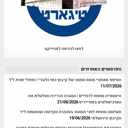
לחצו לכניסה לפרוייקט
הפרסומים האחרונים
הסיפור מאחורי מטוס הווטור של קיבוץ כפר גלעדי | נפתלי פורת ז"ל
11/07/2026
היסטוריה מתחת לרגליים | המערה הנדירה מטלטלת את
הארכיאולוגים בפוריידיס
21/06/2026
תעלומה מתחת לפני השטח: המנהרה הקדומה שנחשפה ליד
הקיבוץ הירושלמי
19/06/2026
החזירו את ההיסטוריה! מטבעות נדירים שנעלמו מהארץ הושבו