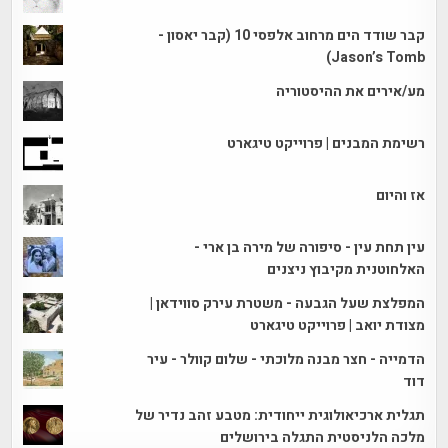
קבר שודד הים מרחוב אלפסי 10 (קבר יאסון -
Jason’s Tomb)
מע/אירים את ההיסטוריה
רשימת המבנים | פרוייקט טיגארט
אז והיום
עין תחת עין - סיפורה של מירה בן ארי -
האלחוטנית מקיבוץ ניצנים
המפלצת שעל הגבעה - משטרת עירק סווידאן |
מצודת יואב | פרוייקט טיגארט
הדמייה - חצר מבנה מלוכתי - שלום קוולר - עיר
דוד
תגלית ארכיאולוגית ייחודית: מטבע זהב נדיר של
מלכה הלניסטית התגלה בירושלים