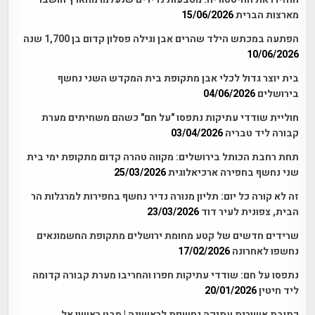
מארצות הברית
15/06/2026
הפתעה במכתש הילד שהרים אבן וגילה פסלון קדום בן 1,700 שנה
10/06/2026
בית יוצר גדול לכלי אבן מתקופת בית המקדש השני נחשף
בירושלים
04/06/2026
חוליית שודדי עתיקות נתפסו "על חם" כשהם משחיתים מערת
קבורה ליד טבריה
03/04/2026
תחת רחבת הכותל בירושלים: מקווה טהרה קדום מתקופת ימי בית
שני נחשף בחפירה ארכיאלוגית
25/03/2026
זה לא קורה כל יום: תליון מנורה נדיר נחשף בחפירות למרגלות הר
הבית, צפונית לעיר דוד
23/03/2026
שרידים חדשים של קטע מחומת ירושלים מתקופת החשמונאים
נחשפו לאחרונה
17/02/2026
נתפסו על חם: שודדי עתיקות חפרו והחריבו מערת קבורה קדומה
ליד חיטין
20/01/2026
כתובת אשורית עתיקה נחשפת לראשונה | מבט ראשון אל