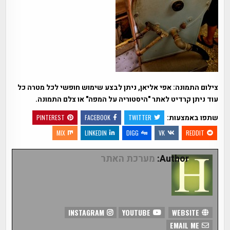
צילום התמונה: אפי אליאן, ניתן לבצע שימוש חופשי לכל מטרה כל
עוד ניתן קרדיט לאתר "היסטוריה על המפה" או צלם התמונה.
שתפו באמצעות:
PINTEREST
FACEBOOK
TWITTER
MIX
LINKEDIN
DIGG
VK
REDDIT
Author:
מערכת האתר
INSTAGRAM
YOUTUBE
WEBSITE
EMAIL ME