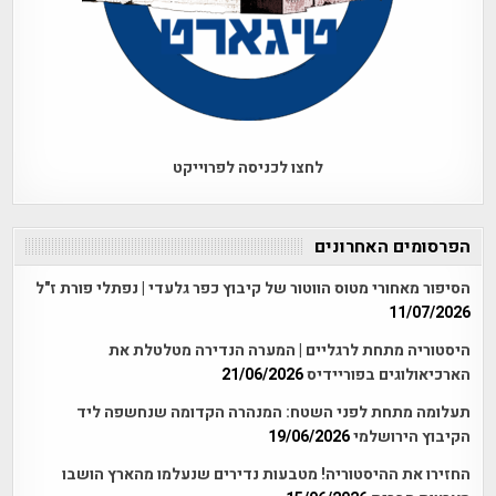
לחצו לכניסה לפרוייקט
הפרסומים האחרונים
הסיפור מאחורי מטוס הווטור של קיבוץ כפר גלעדי | נפתלי פורת ז"ל
11/07/2026
היסטוריה מתחת לרגליים | המערה הנדירה מטלטלת את
הארכיאולוגים בפוריידיס
21/06/2026
תעלומה מתחת לפני השטח: המנהרה הקדומה שנחשפה ליד
הקיבוץ הירושלמי
19/06/2026
החזירו את ההיסטוריה! מטבעות נדירים שנעלמו מהארץ הושבו