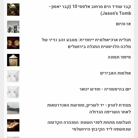
קבר שודד הים מרחוב אלפסי 10 (קבר יאסון -
Jason’s Tomb)
אז והיום
תגלית ארכיאולוגית ייחודית: מטבע זהב נדיר של
מלכה הלניסטית התגלה בירושלים
סיפור תמונה
אולמות האבירים
יום בהיסטוריה - חודש ינואר
מצודת לטרון - יד לשריון, וחורשת האנדרטאות
לאחר השריפה הגדולה
תעלומה מתחת לפני השטח: המנהרה הקדומה
שנחשפה ליד הקיבוץ הירושלמי