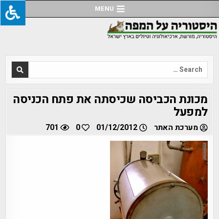
Ski
MENU
t
conten
Search
for:
מכונת הכביסה שכיסתה את פתח הכניסה
למפעל
מערכת האתר
01/12/2012
0
701