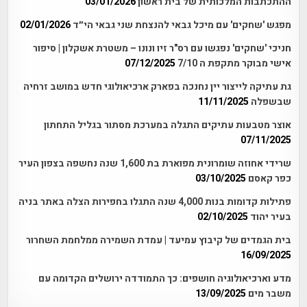
ההתכתבות המלכותית של בית ראשון
03/01/2026
מפגש 'שחקים' עם מיכל גבאי להנצחת שני גבאי הי״ד
02/01/2026
חניכי 'שחקים' נפגשו עם רס"ר זיו ונונו – משטרת אשקלון | סיפור
אישי מבוקר מתקפת ה 7/10
07/12/2025
גת עתיקה לייצור יין נחנכה בפארק ארכיאולוגי חדש במושב זרחיה
שבשפלה
11/11/2025
אוצר מטבעות עתיקים התגלה במערכת מסתור בגליל התחתון
07/11/2025
שרידי אחוזה שומרונית מפוארת בת 1,600 שנה נחשפה בצפון העיר
כפר קאסם
03/10/2025
פתילות קדומות בנות 4,000 שנה התגלו בחפירות הצלה באתר בניה
בעיר יהוד
02/10/2025
בית הגמדים של קיבוץ עמיעד | עמדת השמירה ממלחמת השחרור
16/09/2025
מדע וארכיאולוגיה חושפים: כך התמודדה ירושלים הקדומה עם
משבר מים
13/09/2025