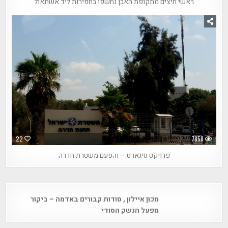
ראשי חיצים מתקופת האבן נחשפו בחפירות ליד אשתאול
22
7858
פרויקט טיגארט – והפעם משטרת חדרה
Post
מכון איילון , סודות קבורים באדמה – ביקור
navigation
מפעל הנשק הסודי