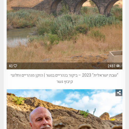
43
2497
"שבת ישראלית" 2023 – ביקור בנהריים בגשר | הזקן מנהריים וחלוצי
קיבוץ גשר