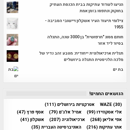
הגיעו לשדוד עתיקות בבית הכנסת העתיק
בחוקוק ונתפסו בזמן אמת
צילומי תיעוד העיר אשקלון ויישובי הסביבה -
1955
חותם מסוג "חרפושית" בן 3000 שנה, התגלה
בסיור ליד אזור
תגלית ארכיאולוגית ייחודית: מטבע זהב נדיר של
מלכה הלניסטית התגלה בירושלים
בת ים
הנושאים החמים!
(30)
WAZE
אטרקציות בירושלים
(111)
אלי אסקוזידו
(99)
אמיל אלג'ם
(79)
אסף פרץ
(47)
אפי אליאן
(268)
ארכיאולוגיה
(207)
אשקלון
(41)
אתר עתיקות
(216)
האוניברסיטה העברית
(35)