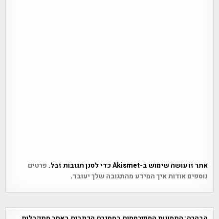
אתר זו עושה שימוש ב-Akismet כדי לסנן תגובות זבל.
פרטים
נוספים אודות איך המידע מהתגובה שלך יעובד
.
הבהרה:
התמונות המפורסמות במסגרת הכתבות באתר מתקבלות