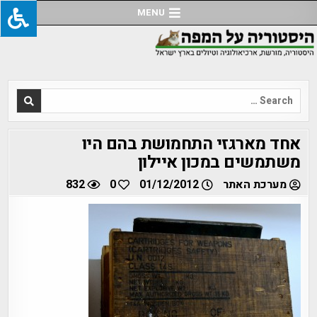
Ski
MENU
t
conten
Search
for:
אחד מארגזי התחמושת בהם היו
משתמשים במכון איילון
מערכת האתר
01/12/2012
0
832