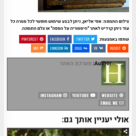
צילום התמונה: אפי אליאן, ניתן לבצע שימוש חופשי לכל מטרה כל
עוד ניתן קרדיט לאתר "היסטוריה על המפה" או צלם התמונה.
שתפו באמצעות:
PINTEREST
FACEBOOK
TWITTER
MIX
LINKEDIN
DIGG
VK
REDDIT
Author:
מערכת האתר
INSTAGRAM
YOUTUBE
WEBSITE
EMAIL ME
אולי יעניין אותך גם: