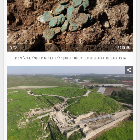
0
3410
אוצר מטבעות מתקופת בית שני נחשף ליד כביש ירושלים תל אביב