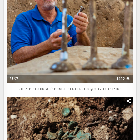
37
4402
שרידי מבנה מתקופת הסנהדרין נחשפו לראשונה בעיר יבנה