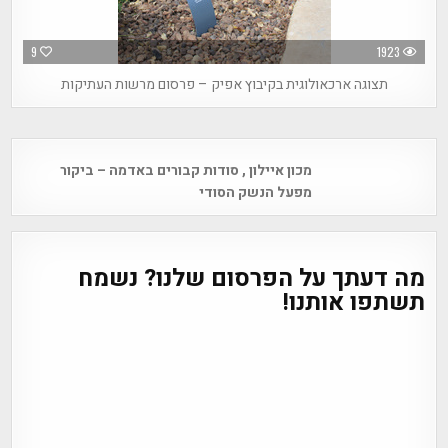
9
1923
תצוגה ארכאולוגית בקיבוץ אפיק – פרסום מרשות העתיקות
Post
מכון איילון , סודות קבורים באדמה – ביקור
navigation
מפעל הנשק הסודי
מה דעתך על הפרסום שלנו? נשמח
תשתפו אותנו!