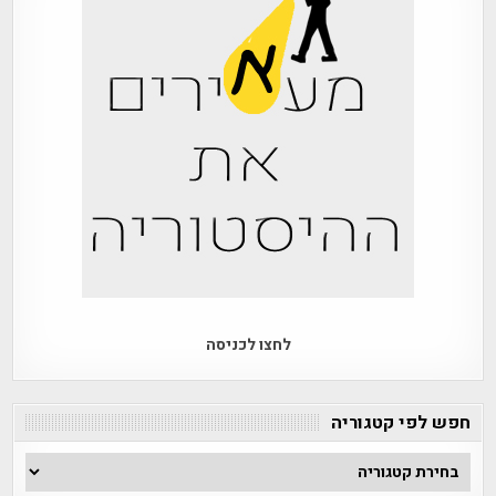
לחצו לכניסה
חפש לפי קטגוריה
חפש
לפי