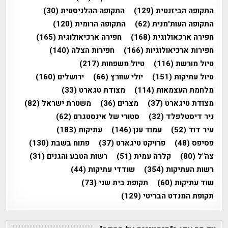
התקופה הביזנטית
(129)
התקופה ההלניסטית
(30)
התקופה העות'מנית
(62)
התקופה הרומית
(120)
חפירה ארכאולוגית
(168)
חפירה ארכיאולוגית
(165)
חפירות ארכיאולוגיות
(166)
חפירות הצלה
(140)
טיול מורשת
(116)
טיול משפחות
(217)
טיול עתיקות
(151)
יולי שוורץ
(66)
ירושלים
(160)
מלחמת העצמאות
(114)
מצודת טגארט
(33)
מצודת טיגארט
(37)
מצרים
(36)
משטרת ישראל
(82)
ניר דיסטלפלד
(32)
סטורי של אינסטגרם
(62)
עיר דוד
(52)
עמוד ענן
(146)
עתיקות
(183)
פסיפס
(48)
פרויקט טיגארט
(37)
פתוח בשבת
(130)
צה"ל
(80)
קלרה עמית
(51)
רשות הטבע והגנים
(31)
רשות העתיקות
(354)
שודדי עתיקות
(44)
שוד עתיקות
(60)
תקופת בית שני
(73)
תקופת המנדט הבריטי
(129)