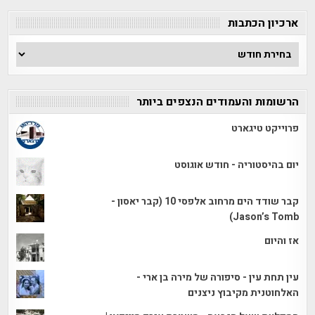
קטגוריה
ארכיון הכתבות
ארכיון
הכתבות
הרשומות והעמודים הנצפים ביותר
פרוייקט טיגארט
יום בהיסטוריה - חודש אוגוסט
קבר שודד הים מרחוב אלפסי 10 (קבר יאסון -
Jason’s Tomb)
אז והיום
עין תחת עין - סיפורה של מירה בן ארי -
האלחוטנית מקיבוץ ניצנים