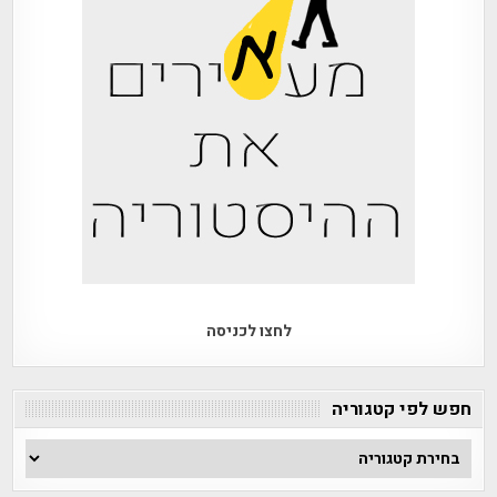
לחצו לכניסה
חפש לפי קטגוריה
חפש
לפי