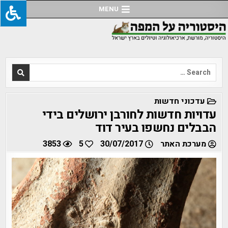
Ski
MENU
t
conten
Search
for:
POSTED
עדכוני חדשות
IN
עדויות חדשות לחורבן ירושלים בידי
הבבלים נחשפו בעיר דוד
מערכת האתר
30/07/2017
5
3853