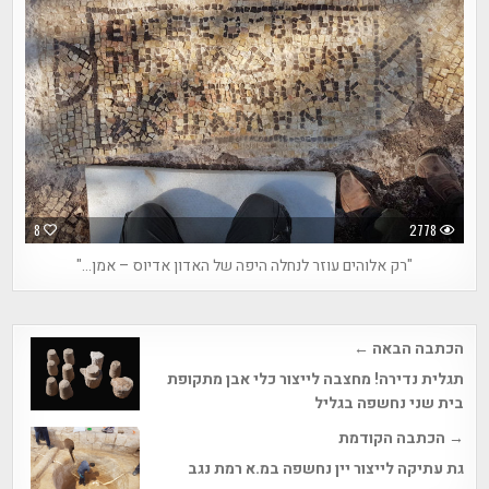
8
2778
"רק אלוהים עוזר לנחלה היפה של האדון אדיוס – אמן…"
Post
הכתבה הבאה ←
navigation
תגלית נדירה! מחצבה לייצור כלי אבן מתקופת
בית שני נחשפה בגליל
→ הכתבה הקודמת
גת עתיקה לייצור יין נחשפה במ.א רמת נגב