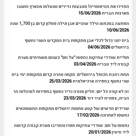
החזירו את ההיסטוריה! מטבעות נדירים שנעלמו מהארץ הושבו
מארצות הברית
15/06/2026
הפתעה במכתש הילד שהרים אבן וגילה פסלון קדום בן 1,700 שנה
10/06/2026
בית יוצר גדול לכלי אבן מתקופת בית המקדש השני נחשף
בירושלים
04/06/2026
חוליית שודדי עתיקות נתפסו "על חם" כשהם משחיתים מערת
קבורה ליד טבריה
03/04/2026
תחת רחבת הכותל בירושלים: מקווה טהרה קדום מתקופת ימי בית
שני נחשף בחפירה ארכיאלוגית
25/03/2026
זה לא קורה כל יום: תליון מנורה נדיר נחשף בחפירות למרגלות הר
הבית, צפונית לעיר דוד
23/03/2026
שרידים חדשים של קטע מחומת ירושלים מתקופת החשמונאים
נחשפו לאחרונה
17/02/2026
נתפסו על חם: שודדי עתיקות חפרו והחריבו מערת קבורה קדומה
ליד חיטין
20/01/2026