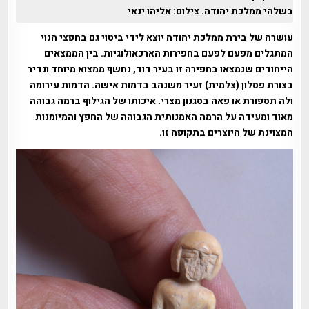
בשלהי ממלכת יהודה. צילום: אליהו ינאי
עושרה של בירת ממלכת יהודה יוצא לידי ביטוי גם בחפצי הנוי
המתגלים מפעם לפעם בחפירות הארכאולוגיות. בין הממצאים
הייחודים שנמצאו בחפירה זו בעיר דוד, נחשף ממצוא מיוחד ונדיר
בצורת פסלון (צלמית) זעיר משנהב בדמות אישה. הדמות עירומה
ולה תספורת או פאה בסגנון מצרי. איכותו של הגילוף ברמה גבוהה
מאוד ומעידה על הרמה האמנותית הגבוהה של החפץ והמיומנות
המצוינת של היוצרים בתקופה זו.