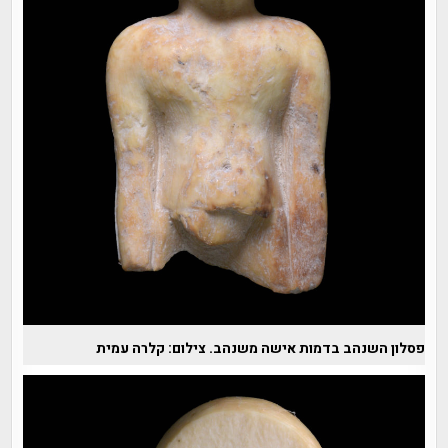
פסלון השנהב בדמות אישה משנהב. צילום: קלרה עמית