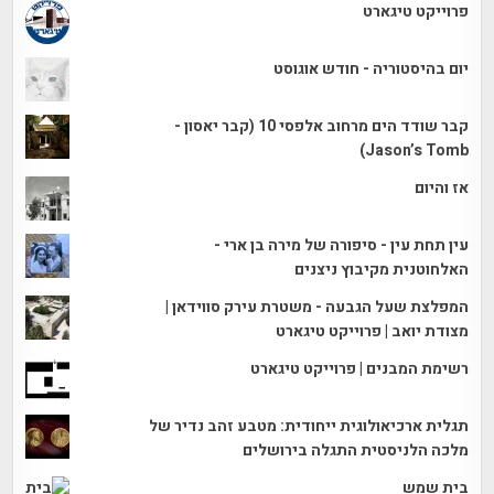
פרוייקט טיגארט
יום בהיסטוריה - חודש אוגוסט
קבר שודד הים מרחוב אלפסי 10 (קבר יאסון -
Jason’s Tomb)
אז והיום
עין תחת עין - סיפורה של מירה בן ארי -
האלחוטנית מקיבוץ ניצנים
המפלצת שעל הגבעה - משטרת עירק סווידאן |
מצודת יואב | פרוייקט טיגארט
רשימת המבנים | פרוייקט טיגארט
תגלית ארכיאולוגית ייחודית: מטבע זהב נדיר של
מלכה הלניסטית התגלה בירושלים
בית שמש