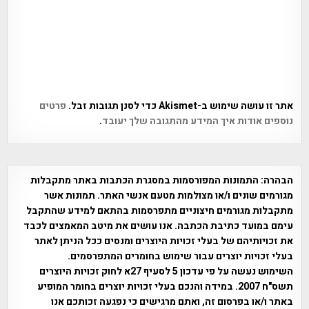
אתר זו עושה שימוש ב-Akismet כדי לסנן תגובות זבל.
פרטים
נוספים אודות איך המידע מהתגובה שלך יעובד
.
הבהרה:
התמונות המפורסמות במסגרת הכתבות באתר מתקבלות
מגורמים שונים ו/או מצולמות מטעם אנשי האתר. תמונות אשר
מתקבלות מגורמים חיצוניים מתפרסמות בהתאם למידע שהתקבל
עימם במועד כתיבת הכתבה. אנו עושים את מיטב המאמצים לכבד
את זכויותיהם של בעלי זכויות היוצרים ומנסים ככל הניתן לאתר
בעלי זכויות יוצרים עבור שימוש בחומרים המתפרסמים.
השימוש נעשה על פי עדכון 5 לסעיף 27א לחוק זכויות היוצרים
תשס"ח 2007. במידה והנכם בעלי זכויות יוצרים בחומר המופיע
באתר ו/או בפרסום זה, ואתם מרגישים כי נפגעה זכותכם אנו