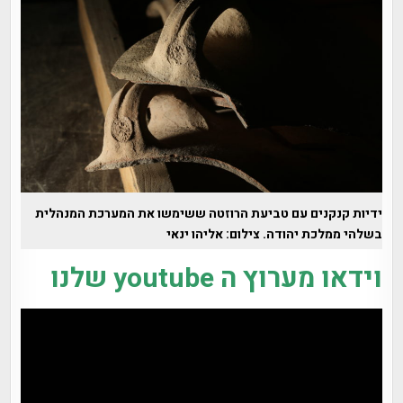
ידיות קנקנים עם טביעת הרוזטה ששימשו את המערכת המנהלית
בשלהי ממלכת יהודה. צילום: אליהו ינאי
וידאו מערוץ ה youtube שלנו