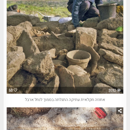
50
3092
אחוזה חקלאית עתיקה התגלתה בסמוך לנחל ארבל