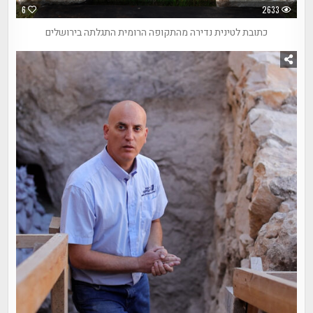
6
2633
כתובת לטינית נדירה מהתקופה הרומית התגלתה בירושלים