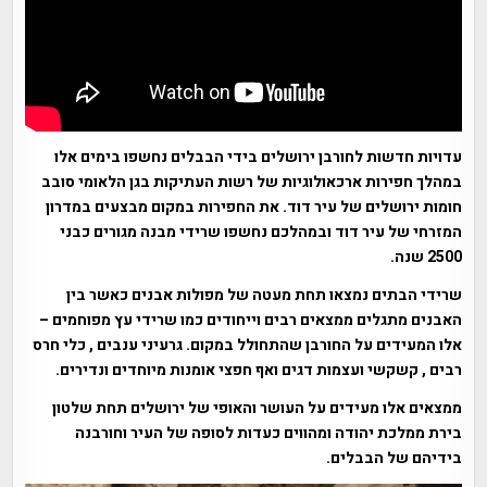
עדויות חדשות לחורבן ירושלים בידי הבבלים נחשפו בימים אלו
במהלך חפירות ארכאולוגיות של רשות העתיקות בגן הלאומי סובב
חומות ירושלים של עיר דוד. את החפירות במקום מבצעים במדרון
המזרחי של עיר דוד ובמהלכם נחשפו שרידי מבנה מגורים כבני
2500 שנה.
שרידי הבתים נמצאו תחת מעטה של מפולות אבנים כאשר בין
האבנים מתגלים ממצאים רבים וייחודים כמו שרידי עץ מפוחמים –
אלו המעידים על החורבן שהתחולל במקום. גרעיני ענבים , כלי חרס
רבים , קשקשי ועצמות דגים ואף חפצי אומנות מיוחדים ונדירים.
ממצאים אלו מעידים על העושר והאופי של ירושלים תחת שלטון
בירת ממלכת יהודה ומהווים כעדות לסופה של העיר וחורבנה
בידיהם של הבבלים.