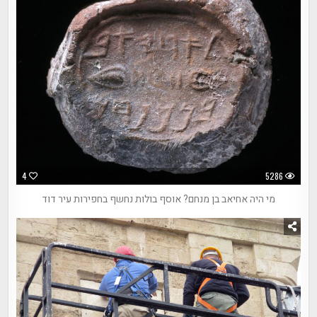
4
5286
מי היה אחיאב בן מנחם? אוסף בולות נחשף בחפירות עיר דוד