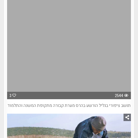
3
2544
תושב ציפורי בגליל הורשע בהרס מערת קבורה מתקופת המשנה והתלמוד