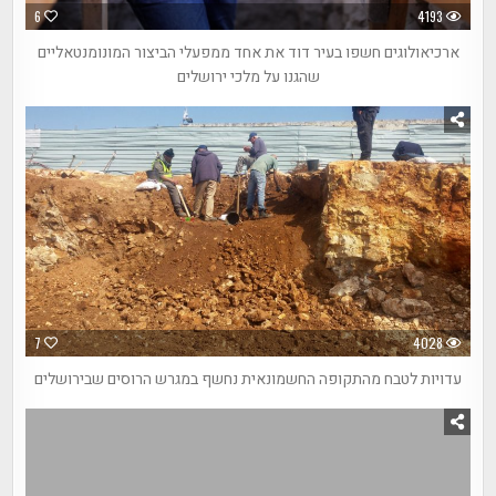
6
4193
ארכיאולוגים חשפו בעיר דוד את אחד ממפעלי הביצור המונומנטאליים
שהגנו על מלכי ירושלים
7
4028
עדויות לטבח מהתקופה החשמונאית נחשף במגרש הרוסים שבירושלים