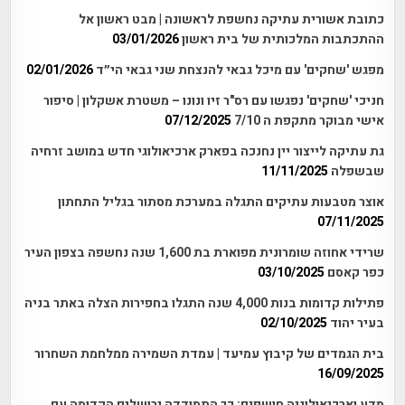
כתובת אשורית עתיקה נחשפת לראשונה | מבט ראשון אל
ההתכתבות המלכותית של בית ראשון
03/01/2026
מפגש 'שחקים' עם מיכל גבאי להנצחת שני גבאי הי״ד
02/01/2026
חניכי 'שחקים' נפגשו עם רס"ר זיו ונונו – משטרת אשקלון | סיפור
אישי מבוקר מתקפת ה 7/10
07/12/2025
גת עתיקה לייצור יין נחנכה בפארק ארכיאולוגי חדש במושב זרחיה
שבשפלה
11/11/2025
אוצר מטבעות עתיקים התגלה במערכת מסתור בגליל התחתון
07/11/2025
שרידי אחוזה שומרונית מפוארת בת 1,600 שנה נחשפה בצפון העיר
כפר קאסם
03/10/2025
פתילות קדומות בנות 4,000 שנה התגלו בחפירות הצלה באתר בניה
בעיר יהוד
02/10/2025
בית הגמדים של קיבוץ עמיעד | עמדת השמירה ממלחמת השחרור
16/09/2025
מדע וארכיאולוגיה חושפים: כך התמודדה ירושלים הקדומה עם