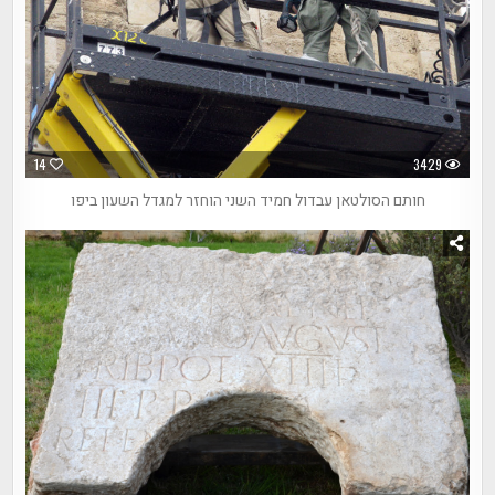
14
3429
חותם הסולטאן עבדול חמיד השני הוחזר למגדל השעון ביפו