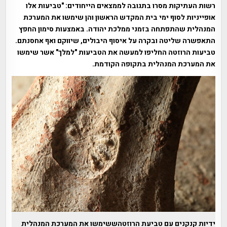
רשות העתיקות מסרו בתגובה לממצאים הייחודים: "טביעות אלו
אופייניות לסוף ימי בית המקדש הראשון והן שימשו את המערכת
המנהלית שהתפתחה בזמני ממלכת יהודה. באמצעות סימון החפץ
התאפשרה שליטה ובקרה על איסוף היבולים, שיווקם ואף אחסנתם.
טביעות הרוזטה החליפו למעשה את הטביעות "למלך" אשר שימשו
את המערכת המנהלית בתקופה הקודמת.
ידיות קנקנים עם טביעת הרוזטהששימשו את המערכת המנהלית