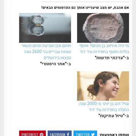
אם אהבת, יש מצב שיעניינו אותך גם הפרסומים הבאים!
מי היה אחיאב בן מנחם? אוסף
חותם אבן וטביעת חותם נושאי
בולות נחשף בחפירות עיר דוד
שמות עבריים בני 2600 שנה
ב-"עדכוני חדשות"
נמצאו בירושלים
ב-"אתר היסטורי"
עגיל זהב בן יותר מ-2000 שנה
התגלה בחפירות עיר דוד
ב-"טיול עתיקות"
שתפו באמצעות:
PINTEREST
FACEBOOK
TWITTER