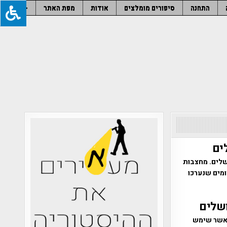
התחנה
סיפורים מומלצים
אודות
מפת האתר
–
ים
שלים. מחצבות
ומים שנערכו
ושלים
 אשר שימש