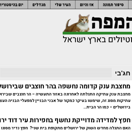
סיפור תמונה
אז והיום
העיר שלי
מגדלים
יום בהיסטוריה
חג'בי
מחצבת ענק קדומה נחשפה בהר חוצבים שבירושל
מחצבת ענק עתיקה התגלתה לאחרונה באזור התעשיה – הר חוצבים שבירו
עתיקות מסוג זה, שימשו בעיקר כמקור של אבני הבניין למפעלי הבניה העצ
בירושלים – כמו הר הבית…
חפץ למדידה מדוייקת נחשף בחפירות עיר דוד יר
האם התגלה מחדש השוק של ירושלים מתקופת בית שני? חפץ נדיר מסוגו