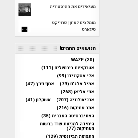
מע/אירים את ההיסטוריה
מומלצים לעיון | פרוייקט
טיגארט
הנושאים החמים!
WAZE
(30)
אטרקציות בירושלים
(111)
אלי אסקוזידו
(99)
אמיל אלג'ם
(79)
אסף פרץ
(47)
אפי אליאן
(268)
ארכיאולוגיה
(207)
אשקלון
(41)
אתר עתיקות
(216)
האוניברסיטה העברית
(35)
היחידה למניעת שוד ברשות
העתיקות
(77)
התקופה הביזנטית
(129)