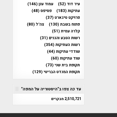
עיר דוד
(52)
עמוד ענן
(146)
עתיקות
(183)
פסיפס
(48)
פרויקט טיגארט
(37)
פתוח בשבת
(130)
צה"ל
(80)
קלרה עמית
(51)
רשות הטבע והגנים
(31)
רשות העתיקות
(354)
שודדי עתיקות
(44)
שוד עתיקות
(60)
תקופת בית שני
(73)
תקופת המנדט הבריטי
(129)
עד כה צפו ב"היסטוריה על המפה"
2,510,721 מבקרים