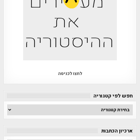
לחצו לכניסה
חפש לפי קטגוריה
חפש
לפי
קטגוריה
ארכיון הכתבות