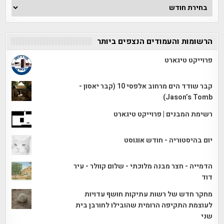
ארכיון
הכתבות
הרשומות והעמודים הנצפים ביותר
פרוייקט טיגארט
קבר שודד הים מרחוב אלפסי 10 (קבר יאסון -
Jason’s Tomb)
רשימת המבנים | פרוייקט טיגארט
יום בהיסטוריה - חודש אוגוסט
הדמייה - חצר מבנה מלוכתי - שלום קוולר - עיר
דוד
מחקר חדש של רשות עתיקות חושף עדויות
לעוצמת התקיפה הרומית שהובילו לחורבן בית
שני