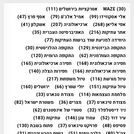
(30)
WAZE
אטרקציות בירושלים
(111)
אלי אסקוזידו
(99)
אמיל אלג'ם
(79)
אסף פרץ
(47)
אפי אליאן
(268)
ארכיאולוגיה
(207)
אשקלון
(41)
אתר עתיקות
(216)
האוניברסיטה העברית
(35)
היחידה למניעת שוד ברשות העתיקות
(77)
התקופה הביזנטית
(129)
התקופה ההלניסטית
(30)
התקופה העות'מנית
(62)
התקופה הרומית
(120)
חפירה ארכאולוגית
(168)
חפירה ארכיאולוגית
(165)
חפירות ארכיאולוגיות
(166)
חפירות הצלה
(140)
טיול מורשת
(116)
טיול משפחות
(217)
טיול עתיקות
(151)
יולי שוורץ
(66)
ירושלים
(160)
מלחמת העצמאות
(114)
מצודת טגארט
(33)
מצודת טיגארט
(37)
מצרים
(36)
משטרת ישראל
(82)
ניר דיסטלפלד
(32)
סטורי של אינסטגרם
(62)
עיר דוד
(52)
עמוד ענן
(146)
עתיקות
(183)
פסיפס
(48)
פרויקט טיגארט
(37)
פתוח בשבת
(130)
צה"ל
(80)
קלרה עמית
(51)
רשות הטבע והגנים
(31)