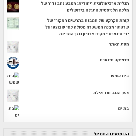
תגלית ארכיאולוגית ייחודית: מטבע זהב נדיר של
מלכה הלניסטית התגלה בירושלים
קומת הקרקע של המבנה בתרשים המקורי של
שרטוטי מבנה המשטרה מטולה כפי שבוצעו על
ידי טיגארט - מקור: ארכיון גנזך המדינה
מפת האתר
פרוייקט טיגארט
בית שמש
צפון הנגב ועד אילת
בת ים
הנושאים החמים!