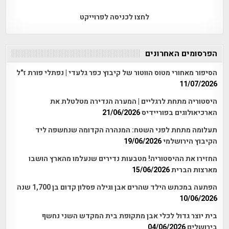
לחצו לכניסה לפרוייקט
הפרסומים האחרונים
הסיפור מאחורי מטוס הווטור של קיבוץ כפר גלעדי | נפתלי פורת ז"ל
11/07/2026
היסטוריה מתחת לרגליים | המערה הנדירה מטלטלת את
הארכיאולוגים בפוריידיס
21/06/2026
תעלומה מתחת לפני השטח: המנהרה הקדומה שנחשפה ליד
הקיבוץ הירושלמי
19/06/2026
החזירו את ההיסטוריה! מטבעות נדירים שנעלמו מהארץ הושבו
מארצות הברית
15/06/2026
הפתעה במכתש הילד שהרים אבן וגילה פסלון קדום בן 1,700 שנה
10/06/2026
בית יוצר גדול לכלי אבן מתקופת בית המקדש השני נחשף
בירושלים
04/06/2026