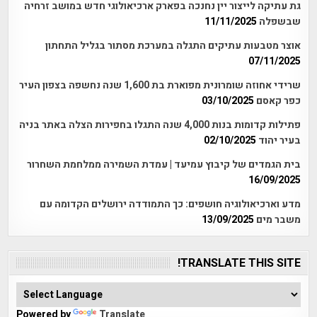
גת עתיקה לייצור יין נחנכה בפארק ארכיאולוגי חדש במושב זרחיה
שבשפלה
11/11/2025
אוצר מטבעות עתיקים התגלה במערכת מסתור בגליל התחתון
07/11/2025
שרידי אחוזה שומרונית מפוארת בת 1,600 שנה נחשפה בצפון העיר
כפר קאסם
03/10/2025
פתילות קדומות בנות 4,000 שנה התגלו בחפירות הצלה באתר בניה
בעיר יהוד
02/10/2025
בית הגמדים של קיבוץ עמיעד | עמדת השמירה ממלחמת השחרור
16/09/2025
מדע וארכיאולוגיה חושפים: כך התמודדה ירושלים הקדומה עם
משבר מים
13/09/2025
TRANSLATE THIS SITE!
Powered by
Translate