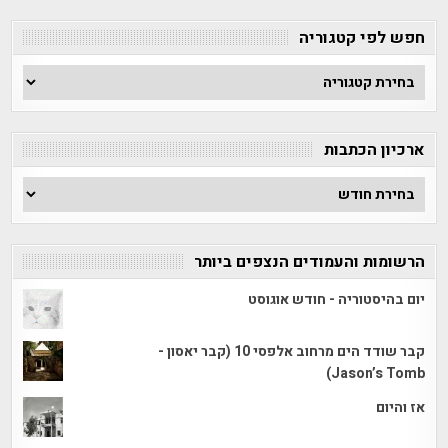
חפש לפי קטגוריה
חפש
לפי
קטגוריה
ארכיון הכתבות
ארכיון
הכתבות
הרשומות והעמודים הנצפים ביותר
יום בהיסטוריה - חודש אוגוסט
קבר שודד הים מרחוב אלפסי 10 (קבר יאסון -
Jason’s Tomb)
אז והיום