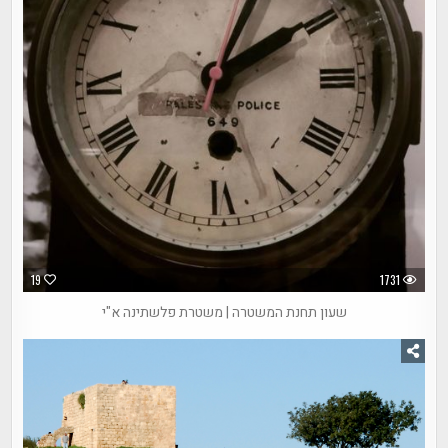
19
1731
שעון תחנת המשטרה | משטרת פלשתינה א"י