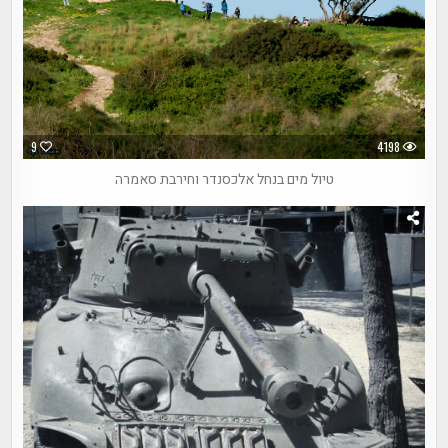
9
4198
טיול מים בנחל אלכסנדר וחירבת סאמרה