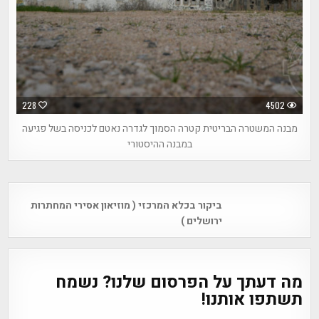
228
4502
מבנה המשטרה הבריטית קטרה הסמוך לגדרה נאטם לכניסה בשל פגיעה
במבנה ההיסטורי
Post
ביקור בכלא המרכזי ( מוזיאון אסירי המחתרות
navigation
ירושלים )
מה דעתך על הפרסום שלנו? נשמח
תשתפו אותנו!