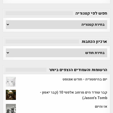
חפש לפי קטגוריה
חפש
לפי
קטגוריה
ארכיון הכתבות
ארכיון
הכתבות
הרשומות והעמודים הנצפים ביותר
יום בהיסטוריה - חודש אוגוסט
קבר שודד הים מרחוב אלפסי 10 (קבר יאסון -
Jason’s Tomb)
אז והיום