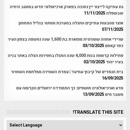
גת עתיקה לייצור יין נחנכה בפארק ארכיאולוגי חדש במושב זרחיה
שבשפלה
11/11/2025
אוצר מטבעות עתיקים התגלה במערכת מסתור בגליל התחתון
07/11/2025
שרידי אחוזה שומרונית מפוארת בת 1,600 שנה נחשפה בצפון העיר
כפר קאסם
03/10/2025
פתילות קדומות בנות 4,000 שנה התגלו בחפירות הצלה באתר בניה
בעיר יהוד
02/10/2025
בית הגמדים של קיבוץ עמיעד | עמדת השמירה ממלחמת השחרור
16/09/2025
מדע וארכיאולוגיה חושפים: כך התמודדה ירושלים הקדומה עם
משבר מים
13/09/2025
TRANSLATE THIS SITE!