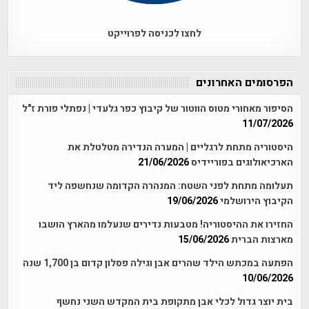
לחצו לכניסה לפרוייקט
הפרסומים האחרונים
הסיפור מאחורי מטוס הווטור של קיבוץ כפר גלעדי | נפתלי פורת ז"ל
11/07/2026
היסטוריה מתחת לרגליים | המערה הנדירה מטלטלת את
הארכיאולוגים בפוריידיס
21/06/2026
תעלומה מתחת לפני השטח: המנהרה הקדומה שנחשפה ליד
הקיבוץ הירושלמי
19/06/2026
החזירו את ההיסטוריה! מטבעות נדירים שנעלמו מהארץ הושבו
מארצות הברית
15/06/2026
הפתעה במכתש הילד שהרים אבן וגילה פסלון קדום בן 1,700 שנה
10/06/2026
בית יוצר גדול לכלי אבן מתקופת בית המקדש השני נחשף