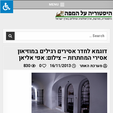
Ski
MENU
t
conten
Search
for:
דוגמא לחדר אסירים רגילים במוזיאון
אסירי המחתרות – צילום: אפי אליאן
מערכת האתר
16/11/2013
0
830