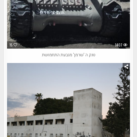
15
1407
טנק ה 'שרמן' מגבעת התחמושת