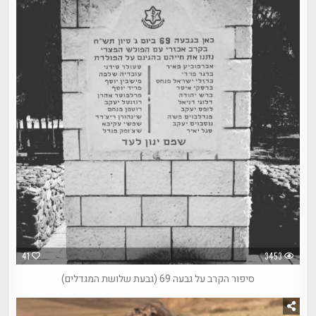
41
3453
סיפור הקרב על גבעה 69 (גבעת שלושת המגדלים)