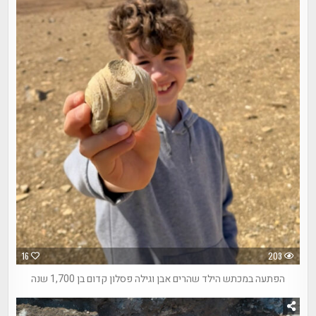
16
203
הפתעה במכתש הילד שהרים אבן וגילה פסלון קדום בן 1,700 שנה