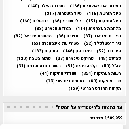
חפירות ארכיאולוגיות
(166)
חפירות הצלה
(140)
טיול מורשת
(116)
טיול משפחות
(217)
טיול עתיקות
(151)
יולי שוורץ
(66)
ירושלים
(160)
מלחמת העצמאות
(114)
מצודת טגארט
(33)
מצודת טיגארט
(37)
מצרים
(36)
משטרת ישראל
(82)
ניר דיסטלפלד
(32)
סטורי של אינסטגרם
(62)
עיר דוד
(52)
עמוד ענן
(146)
עתיקות
(183)
פסיפס
(48)
פרויקט טיגארט
(37)
פתוח בשבת
(130)
צה"ל
(80)
קלרה עמית
(51)
רשות הטבע והגנים
(31)
רשות העתיקות
(354)
שודדי עתיקות
(44)
שוד עתיקות
(60)
תקופת בית שני
(73)
תקופת המנדט הבריטי
(129)
עד כה צפו ב"היסטוריה על המפה"
2,509,959 מבקרים