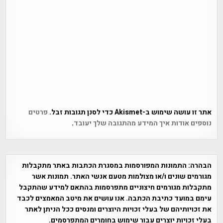
אתר זו עושה שימוש ב-Akismet כדי לסנן תגובות זבל.
פרטים
נוספים אודות איך המידע מהתגובה שלך יעובד
.
הבהרה:
התמונות המפורסמות במסגרת הכתבות באתר מתקבלות
מגורמים שונים ו/או מצולמות מטעם אנשי האתר. תמונות אשר
מתקבלות מגורמים חיצוניים מתפרסמות בהתאם למידע שהתקבל
עימם במועד כתיבת הכתבה. אנו עושים את מיטב המאמצים לכבד
את זכויותיהם של בעלי זכויות היוצרים ומנסים ככל הניתן לאתר
בעלי זכויות יוצרים עבור שימוש בחומרים המתפרסמים.