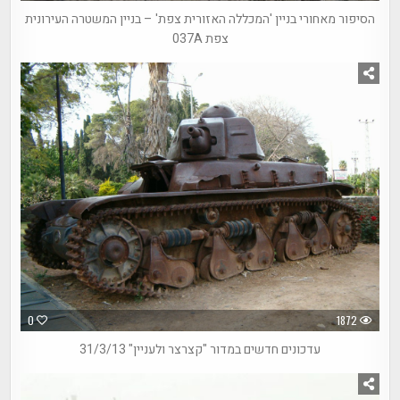
הסיפור מאחורי בניין 'המכללה האזורית צפת' – בניין המשטרה העירונית
צפת 037A
0
1872
עדכונים חדשים במדור "קצרצר ולעניין" 31/3/13