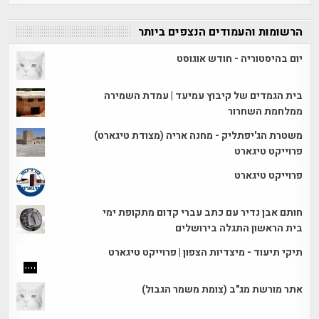
הרשומות והעמודים הנצפים ביותר
יום בהיסטוריה - חודש אוגוסט
בית הגמדים של קיבוץ עמיעד | עמדת השמירה
ממלחמת השחרור
משטרת הג'יפתליק - מחנה אריה (מצודת טיגארט)
פרוייקט טיגארט
פרוייקט טיגארט
חותם אבן נדיר עם כתב עברי קדום מתקופת ימי
בית הראשון התגלה בירושלים
תיקי תיעוד - מיצדיות הצפון | פרוייקט טיגארט
אתר מורשת מג"ב (צומת משמר הגבול)