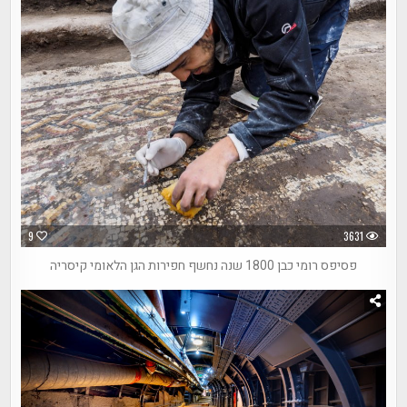
9
3631
פסיפס רומי כבן 1800 שנה נחשף חפירות הגן הלאומי קיסריה