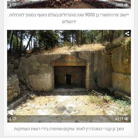
6
3860
יישוב פרהיסטורי בן 9000 שנה מהגדולים בעולם נחשף בסמוך למרגלות
ירושלים
5
4277
נחנך גן קברי הסנהדרין לאחר שיקום ושימורו בידי רשות העתיקות