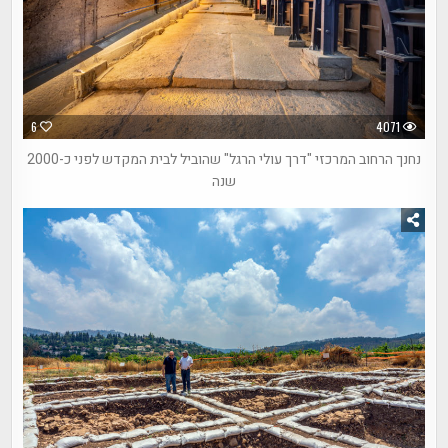
6
4071
נחנך הרחוב המרכזי "דרך עולי הרגל" שהוביל לבית המקדש לפני כ-2000
שנה