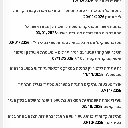
נחשפו לאחרונה
17/02/2026
נתפסו על חם: שודדי עתיקות חפרו והחריבו מערת קבורה קדומה
ליד חיטין
20/01/2026
כתובת אשורית עתיקה נחשפת לראשונה | מבט ראשון אל
ההתכתבות המלכותית של בית ראשון
03/01/2026
מפגש 'שחקים' עם מיכל גבאי להנצחת שני גבאי הי״ד
02/01/2026
חניכי 'שחקים' נפגשו עם רס"ר זיו ונונו – משטרת אשקלון | סיפור
אישי מבוקר מתקפת ה 7/10
07/12/2025
גת עתיקה לייצור יין נחנכה בפארק ארכיאולוגי חדש במושב זרחיה
שבשפלה
11/11/2025
אוצר מטבעות עתיקים התגלה במערכת מסתור בגליל התחתון
07/11/2025
שרידי אחוזה שומרונית מפוארת בת 1,600 שנה נחשפה בצפון העיר
כפר קאסם
03/10/2025
פתילות קדומות בנות 4,000 שנה התגלו בחפירות הצלה באתר בניה
בעיר יהוד
02/10/2025