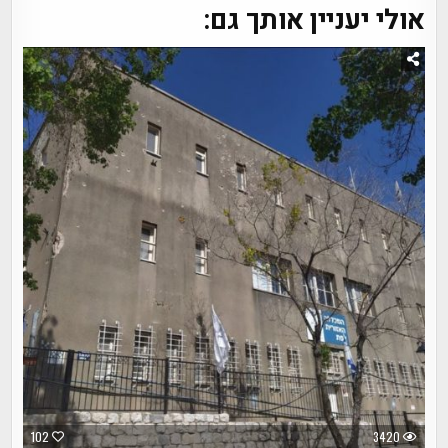
אולי יעניין אותך גם:
102
3420