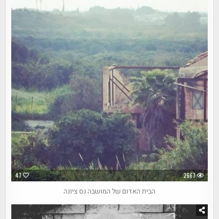
47
2667
הבית האדום של המושבה נס ציונה