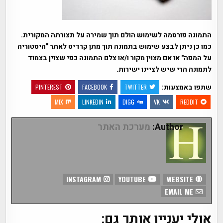
התמונה פורסמה לשימוש הולם תוך שמירה על תצורתה המקורית.
כמו כן ניתן לבצע שימוש בתמונה תוך מתן קרדיט לאתר "היסטוריה
על המפה" או אם מצוין מקור ו/או צלם התמונה כפי שצוין בצמוד
לתמונה הרי שיש לציינו ישירות.
שתפו באמצעות:
PINTEREST
FACEBOOK
TWITTER
MIX
LINKEDIN
DIGG
VK
REDDIT
Author:
מערכת האתר
INSTAGRAM
YOUTUBE
WEBSITE
EMAIL ME
אולי יעניין אותך גם: