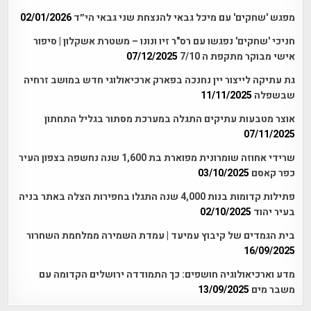
מפגש 'שחקים' עם מיכל גבאי להנצחת שני גבאי הי״ד
02/01/2026
חניכי 'שחקים' נפגשו עם רס"ר זיו ונונו – משטרת אשקלון | סיפור
אישי מבוקר מתקפת ה 7/10
07/12/2025
גת עתיקה לייצור יין נחנכה בפארק ארכיאולוגי חדש במושב זרחיה
שבשפלה
11/11/2025
אוצר מטבעות עתיקים התגלה במערכת מסתור בגליל התחתון
07/11/2025
שרידי אחוזה שומרונית מפוארת בת 1,600 שנה נחשפה בצפון העיר
כפר קאסם
03/10/2025
פתילות קדומות בנות 4,000 שנה התגלו בחפירות הצלה באתר בניה
בעיר יהוד
02/10/2025
בית הגמדים של קיבוץ עמיעד | עמדת השמירה ממלחמת השחרור
16/09/2025
מדע וארכיאולוגיה חושפים: כך התמודדה ירושלים הקדומה עם
משבר מים
13/09/2025