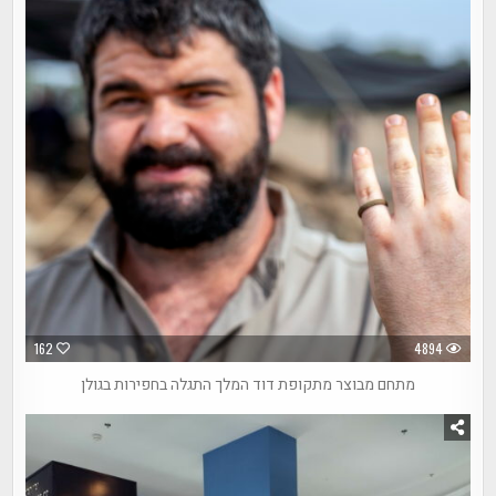
162
4894
מתחם מבוצר מתקופת דוד המלך התגלה בחפירות בגולן