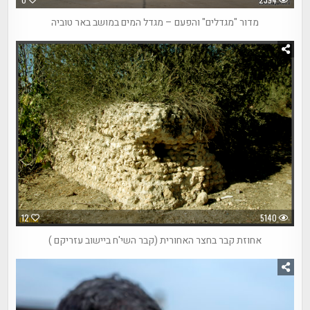
מדור "מגדלים" והפעם – מגדל המים במושב באר טוביה
12
5140
אחוזת קבר בחצר האחורית (קבר השי'ח ביישוב עזריקם )