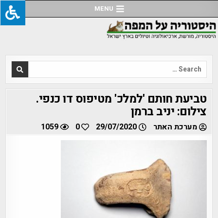
Ski
MENU
t
conten
Search
for:
טביעת חותם 'למלכ' מטיפוס דו כנפי.
צילום: יניב ברמן
מערכת האתר
29/07/2020
0
1059