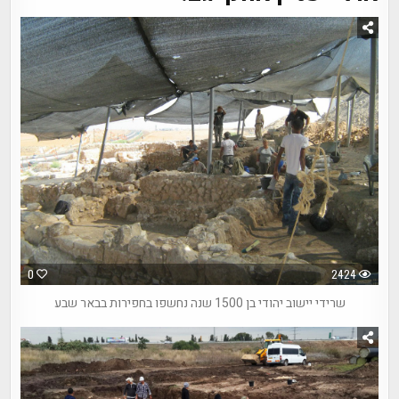
0
2424
שרידי יישוב יהודי בן 1500 שנה נחשפו בחפירות בבאר שבע