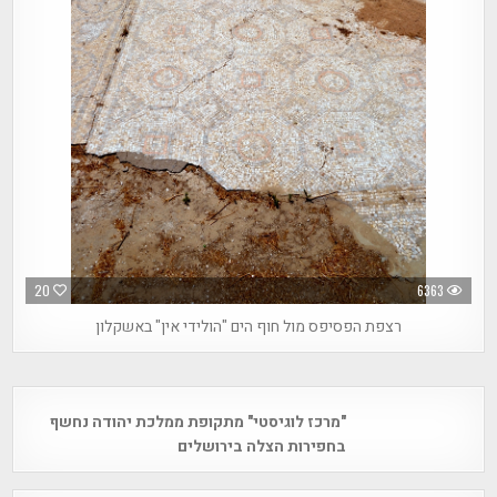
20
6363
רצפת הפסיפס מול חוף הים "הולידי אין" באשקלון
Post
"מרכז לוגיסטי" מתקופת ממלכת יהודה נחשף
navigation
בחפירות הצלה בירושלים