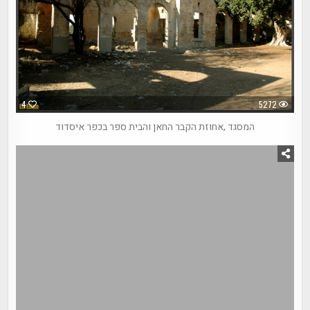
4
5272
המסגד ,אחוזת הקבר החאן והבית ספר בכפר איסדוד