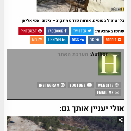
כלי טיפול בסוסים. אורוות פרדס מינקוב – צילום: אפי אליאן
שתפו באמצעות:
PINTEREST
FACEBOOK
TWITTER
MIX
LINKEDIN
DIGG
VK
REDDIT
Author:
מערכת האתר
INSTAGRAM
YOUTUBE
WEBSITE
EMAIL ME
אולי יעניין אותך גם: