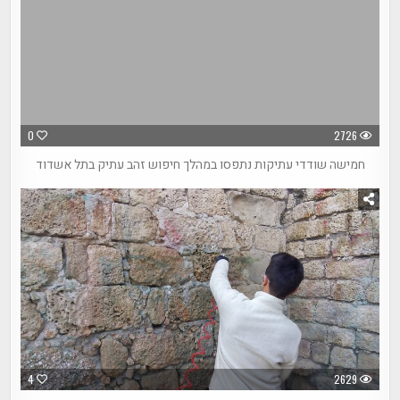
0
2726
חמישה שודדי עתיקות נתפסו במהלך חיפוש זהב עתיק בתל אשדוד
4
2629