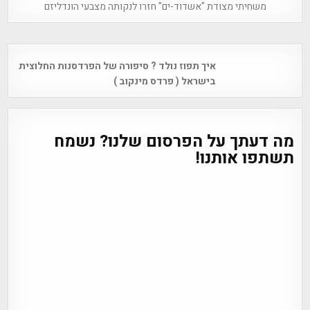
משחיתי מצודת "אשדוד-ים" חזרו לנקותה מצבעי הונדליזם
Post
איך תפוז נולד ? סיפורה של הפרדסנות החלוצית
navigation
בישראל ( פרדס מינקוב )
מה דעתך על הפרסום שלנו? נשמח
תשתפו אותנו!