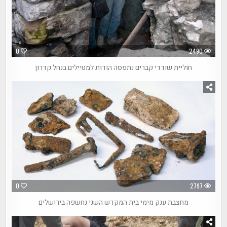
0
2490
חוליית שודדי קברים נתפסה הודות למטיילים בנחל קדרון
0
2797
מחצבת ענק מימי בית המקדש השני נחשפה בירושלים