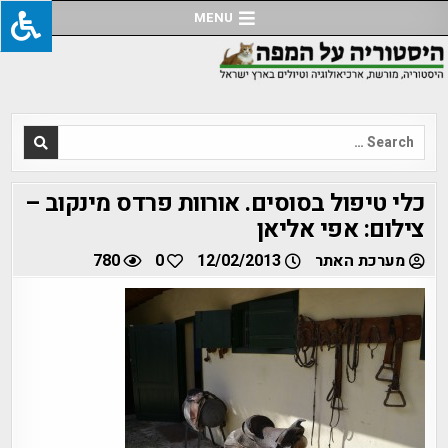
Ski
MENU
t
conten
Search
for:
כלי טיפול בסוסים. אורוות פרדס מינקוב –
צילום: אפי אליאן
מערכת האתר
12/02/2013
0
780