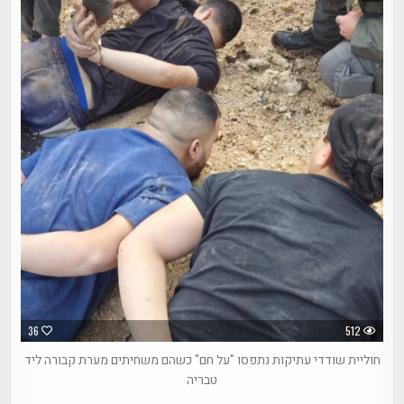
36
512
חוליית שודדי עתיקות נתפסו "על חם" כשהם משחיתים מערת קבורה ליד
טבריה