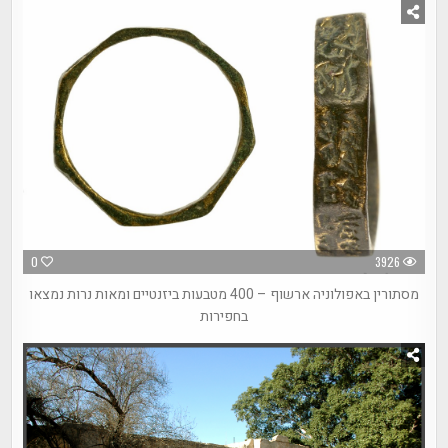
0
3926
מסתורין באפולוניה ארשוף – 400 מטבעות ביזנטיים ומאות נרות נמצאו
בחפירות