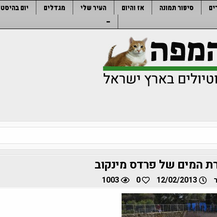
ים
סיפור תמונה
אז והיום
העיר שלי
מגדלים
יום בהיסטו
–
רת המים של פרדס מינקוב
1003
0
12/02/2013