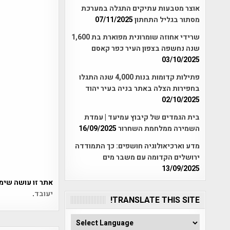
אוצר מטבעות עתיקים התגלה במערכת
מסתור בגליל התחתון
07/11/2025
שרידי אחוזה שומרונית מפוארת בת 1,600
שנה נחשפה בצפון העיר כפר קאסם
03/10/2025
פתילות קדומות בנות 4,000 שנה התגלו
בחפירות הצלה באתר בניה בעיר יהוד
02/10/2025
בית הגמדים של קיבוץ עמיעד | עמדת
השמירה ממלחמת השחרור
16/09/2025
מדע וארכיאולוגיה חושפים: כך התמודדה
ירושלים הקדומה עם משבר מים
13/09/2025
אתר זו עושה שימוש ב-Akismet כדי לסנן
יעובד
.
TRANSLATE THIS SITE!