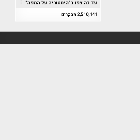
עד כה צפו ב"היסטוריה על המפה"
2,510,141 מבקרים