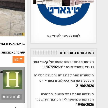
לחצו לכניסה לפרוייקט
בריכת אגירת המי
שתפו באמצעות:
הפרסומים האחרונים
MIX
הסיפור מאחורי מטוס הווטור של קיבוץ כפר
גלעדי | נפתלי פורת ז"ל
11/07/2026
r:
היסטוריה מתחת לרגליים | המערה הנדירה
מטלטלת את הארכיאולוגים בפוריידיס
21/06/2026
תעלומה מתחת לפני השטח: המנהרה
WEBSITE
הקדומה שנחשפה ליד הקיבוץ הירושלמי
19/06/2026