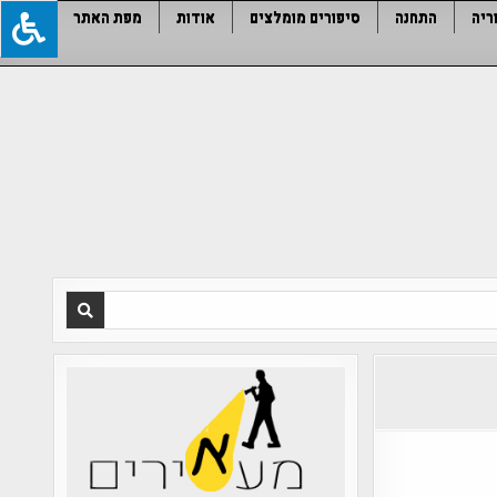
ריה
התחנה
סיפורים מומלצים
אודות
מפת האתר