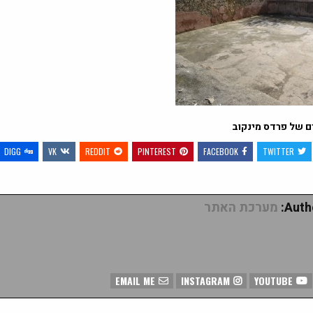
ם של פרדס מינקוב
DIGG
VK
REDDIT
PINTEREST
FACEBOOK
TWITTER
Autho
מערכת האתר
EMAIL ME
INSTAGRAM
YOUTUBE