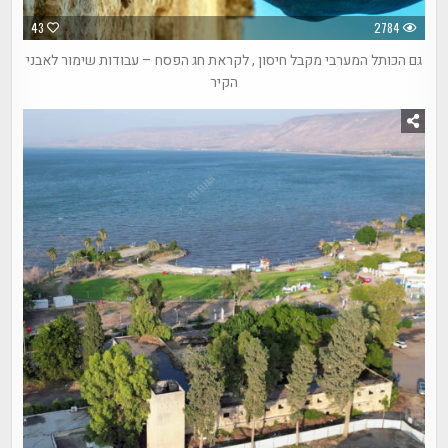
43
2784
גם הכותל המערבי מקבל חיסון , לקראת חג הפסח – עבודות שימור לאבני
הקיר