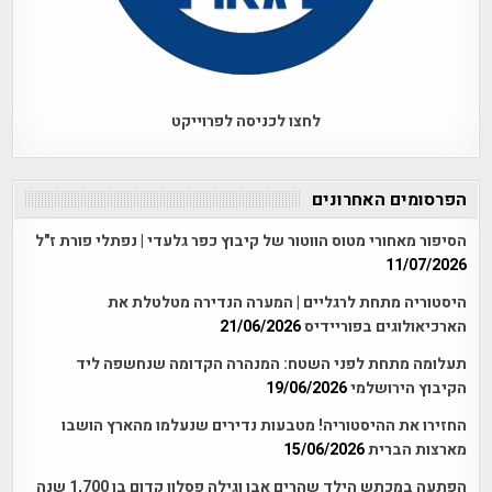
לחצו לכניסה לפרוייקט
הפרסומים האחרונים
הסיפור מאחורי מטוס הווטור של קיבוץ כפר גלעדי | נפתלי פורת ז"ל
11/07/2026
היסטוריה מתחת לרגליים | המערה הנדירה מטלטלת את
הארכיאולוגים בפוריידיס
21/06/2026
תעלומה מתחת לפני השטח: המנהרה הקדומה שנחשפה ליד
הקיבוץ הירושלמי
19/06/2026
החזירו את ההיסטוריה! מטבעות נדירים שנעלמו מהארץ הושבו
מארצות הברית
15/06/2026
הפתעה במכתש הילד שהרים אבן וגילה פסלון קדום בן 1,700 שנה