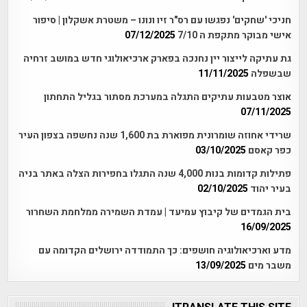
חניכי 'שחקים' נפגשו עם רס"ר זיו ונונו – משטרת אשקלון | סיפור
אישי מבוקר מתקפת ה 7/10
07/12/2025
גת עתיקה לייצור יין נחנכה בפארק ארכיאולוגי חדש במושב זרחיה
שבשפלה
11/11/2025
אוצר מטבעות עתיקים התגלה במערכת מסתור בגליל התחתון
07/11/2025
שרידי אחוזה שומרונית מפוארת בת 1,600 שנה נחשפה בצפון העיר
כפר קאסם
03/10/2025
פתילות קדומות בנות 4,000 שנה התגלו בחפירות הצלה באתר בניה
בעיר יהוד
02/10/2025
בית הגמדים של קיבוץ עמיעד | עמדת השמירה ממלחמת השחרור
16/09/2025
מדע וארכיאולוגיה חושפים: כך התמודדה ירושלים הקדומה עם
משבר מים
13/09/2025