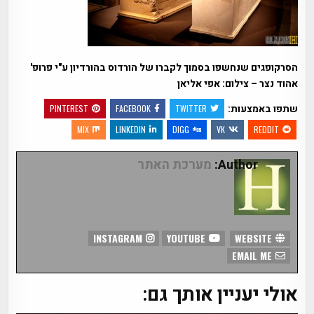
הסרקופגים שנחשפו בסמוך לקברו של הורדוס בהורדיון ע"י פרופ'
אהוד נצר – צילום: אפי אליאן
שתפו באמצעות:
PINTEREST
FACEBOOK
TWITTER
MIX
LINKEDIN
DIGG
VK
REDDIT
Author:
מערכת האתר
INSTAGRAM
YOUTUBE
WEBSITE
EMAIL ME
אולי יעניין אותך גם: