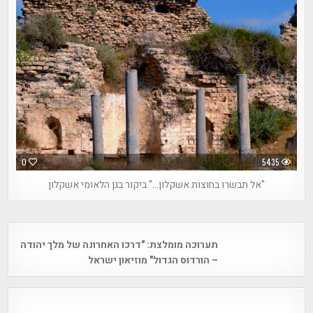
0
5435
"אל תבשרו בחוצות אשקלון…" ביקור בגן הלאומי אשקלון
Post
תערוכה מומלצת: "דרכו האחרונה של מלך יהודה
navigation
– הורדוס הגדול" מוזיאון ישראל