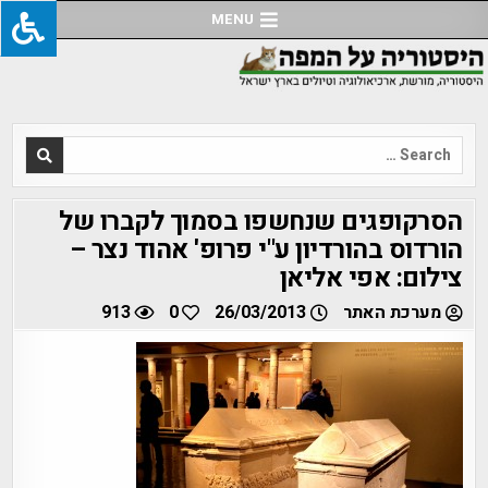
Ski
MENU
t
conten
Search
for:
הסרקופגים שנחשפו בסמוך לקברו של
הורדוס בהורדיון ע"י פרופ' אהוד נצר –
צילום: אפי אליאן
מערכת האתר
26/03/2013
0
913