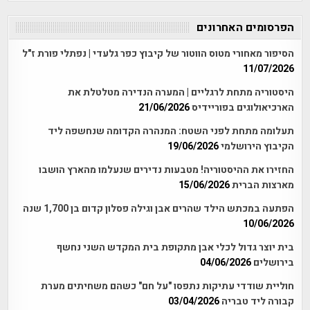
הפרסומים האחרונים
הסיפור מאחורי מטוס הווטור של קיבוץ כפר גלעדי | נפתלי פורת ז"ל
11/07/2026
היסטוריה מתחת לרגליים | המערה הנדירה מטלטלת את
הארכיאולוגים בפוריידיס
21/06/2026
תעלומה מתחת לפני השטח: המנהרה הקדומה שנחשפה ליד
הקיבוץ הירושלמי
19/06/2026
החזירו את ההיסטוריה! מטבעות נדירים שנעלמו מהארץ הושבו
מארצות הברית
15/06/2026
הפתעה במכתש הילד שהרים אבן וגילה פסלון קדום בן 1,700 שנה
10/06/2026
בית יוצר גדול לכלי אבן מתקופת בית המקדש השני נחשף
בירושלים
04/06/2026
חוליית שודדי עתיקות נתפסו "על חם" כשהם משחיתים מערת
קבורה ליד טבריה
03/04/2026