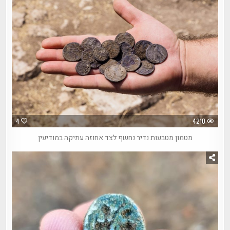
4
4210
מטמון מטבעות נדיר נחשף לצד אחוזה עתיקה במודיעין