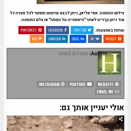
צילום התמונה: אפי אליאן, ניתן לבצע שימוש חופשי לכל מטרה כל
עוד ניתן קרדיט לאתר "היסטוריה על המפה" או צלם התמונה.
שתפו באמצעות:
PINTEREST
FACEBOOK
TWITTER
MIX
LINKEDIN
DIGG
VK
REDDIT
Author:
מערכת האתר
INSTAGRAM
YOUTUBE
WEBSITE
EMAIL ME
אולי יעניין אותך גם: