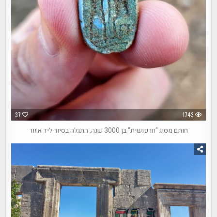
37
1743
חותם מסוג "חרפושית" בן 3000 שנה, התגלה בסיור ליד אזור