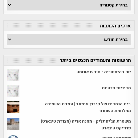
חפש
לפי
קטגוריה
ארכיון הכתבות
ארכיון
הכתבות
הרשומות והעמודים הנצפים ביותר
יום בהיסטוריה - חודש אוגוסט
מדיניות פרטיות
בית הגמדים של קיבוץ עמיעד | עמדת השמירה
ממלחמת השחרור
משטרת הג'יפתליק - מחנה אריה (מצודת טיגארט)
פרוייקט טיגארט