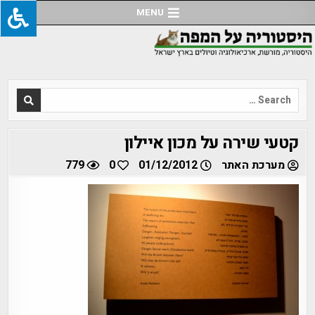
Ski
MENU
t
conten
Search
for:
קטעי שירה על מכון איילון
מערכת האתר
01/12/2012
0
779