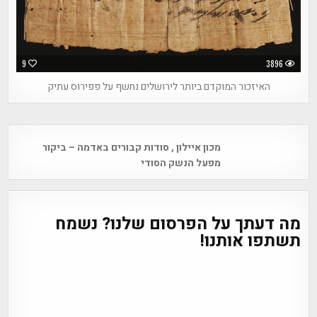
9
3896
האיזכור המוקדם ביותר לירושלים נחשף על פפירוס עתיק
Post
מכון איילון , סודות קבורים באדמה – ביקור
navigation
מפעל הנשק הסודי
מה דעתך על הפרסום שלנו? נשמח
תשתפו אותנו!