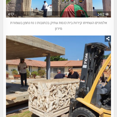
4
3462
אלמונים השחיתו קירות בית כנסת עתיק בכתובות נ נח נחמן בשמורת
מירון