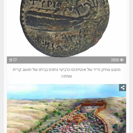
19
2926
מטבע עתיק נדיר של אנטיוכוס הרביעי נתפס בביתו של תושב קרית
שמונה