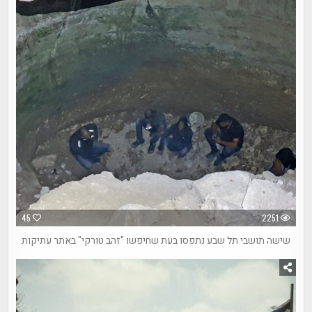
45
2251
שישה תושבי תל שבע נתפסו בעת שחיפשו "זהב טורקי" באתר עתיקות