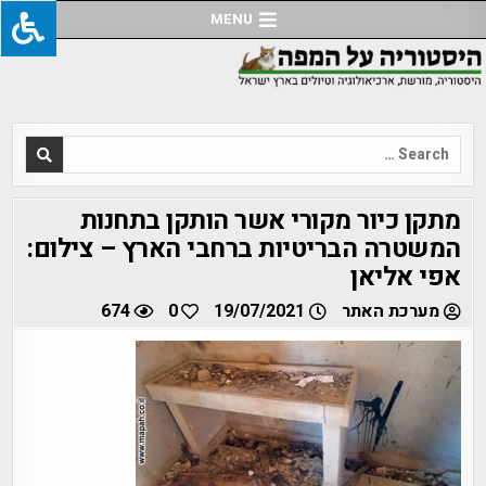
Ski
MENU
t
conten
Search
for:
מתקן כיור מקורי אשר הותקן בתחנות
המשטרה הבריטיות ברחבי הארץ – צילום:
אפי אליאן
מערכת האתר
19/07/2021
0
674