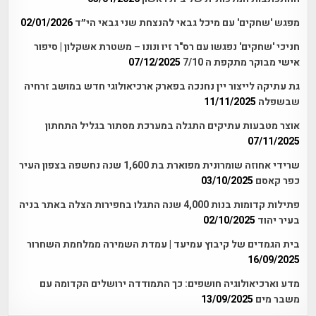
מפגש 'שחקים' עם מיכל גבאי להנצחת שני גבאי הי״ד
02/01/2026
חניכי 'שחקים' נפגשו עם רס"ר זיו ונונו – משטרת אשקלון | סיפור
אישי מבוקר מתקפת ה 7/10
07/12/2025
גת עתיקה לייצור יין נחנכה בפארק ארכיאולוגי חדש במושב זרחיה
שבשפלה
11/11/2025
אוצר מטבעות עתיקים התגלה במערכת מסתור בגליל התחתון
07/11/2025
שרידי אחוזה שומרונית מפוארת בת 1,600 שנה נחשפה בצפון העיר
כפר קאסם
03/10/2025
פתילות קדומות בנות 4,000 שנה התגלו בחפירות הצלה באתר בניה
בעיר יהוד
02/10/2025
בית הגמדים של קיבוץ עמיעד | עמדת השמירה ממלחמת השחרור
16/09/2025
מדע וארכיאולוגיה חושפים: כך התמודדה ירושלים הקדומה עם
משבר מים
13/09/2025