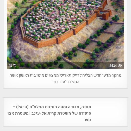
18
3434
מחקר מדעי חדש הצליח לדייק תאריכי ממצאים מימי בית ראשון אשר
התגלו ב 'עיר דוד'
Post
תחנה, מצודה ומטה חטיבת הפלמ"ח (הראל) –
navigation
סיפורה של משטרת קרית אל-עינב | משטרת אבו
גוש