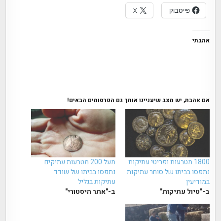
פייסבוק
X
אהבתי
אם אהבת, יש מצב שיעניינו אותך גם הפרסומים הבאים!
1800 מטבעות ופריטי עתיקות
מעל 200 מטבעות עתיקים
נתפסו בביתו של סוחר עתיקות
נתפסו בביתו של שודד
במודיעין
עתיקות בגליל
ב-"טיול עתיקות"
ב-"אתר היסטורי"