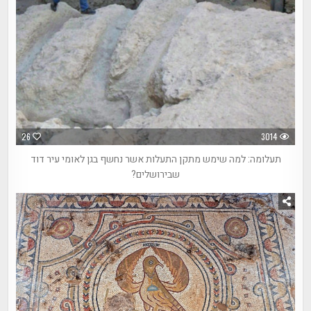
26
3014
תעלומה: למה שימש מתקן התעלות אשר נחשף בגן לאומי עיר דוד
שבירושלים?