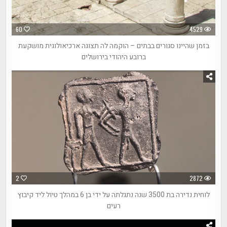
60
4529
בזמן שהיינו סגורים בבתים – הוקמה לה תצוגה ארכיאולוגית מושקעת
ברובע היהודי בירושלים
2
2872
לוחית נדירה בת 3500 שנה נתגלתה על ידי בן 6 במהלך טיול ליד קיבוץ
רעים