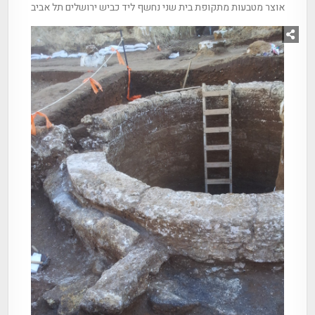
אוצר מטבעות מתקופת בית שני נחשף ליד כביש ירושלים תל אביב