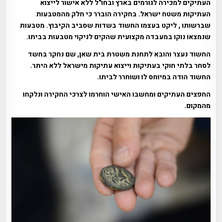
העתיקים למכירה לגורמים בארץ ובחו"ל ללא אישור לייצוא
העתיקות משטח ישראל. בחקירה הוברר כי חלק מהמטבעות
שברשותו , ליקט בעצמו החשוד בשדות שסביב הקיבוץ. מטבעות
שנמצאו נוקו במעבדה מקצועית שהקים לניקוי מטבעות בביתו.
החשוד נעצר והובא לתחנת משטרת בית שאן, שם נחקר בחשד
לסחר בלתי חוקי בעתיקות וייצוא עתיקות מישראל ללא היתר.
החשוד הודה במיוחס לו ושוחרר לביתו.
החפצים העתיקים ומחשבו האישי הוחרמו לצרכי החקירה ונלקחו
מהמקום.