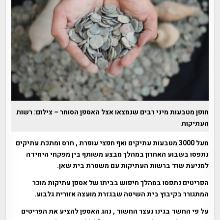
חופן מטבעות מיני רבים שנמצאו אצל האספן הסוחר – צילום: רשות
העתיקות
מעל 3000 מטבעות עתיקים ואף חפצי עופרת , חרס ומתכת עתיקים
נתפסו בשבוע האחרון במהלך מבצע משותף בין מפקחי היחידה
למניעת שוד ברשות העתיקות עם משטרת בית שאן.
הפריטים נתפסו במהלך חיפוש בביתו של אספן עתיקות מוכר
המתגורר בקיבוץ בית השיטה שבגזרת מועצה אזורית גלבוע.
על פי החשד בגינו נעצר החשוד , נהג האספן להציע את הפריטים