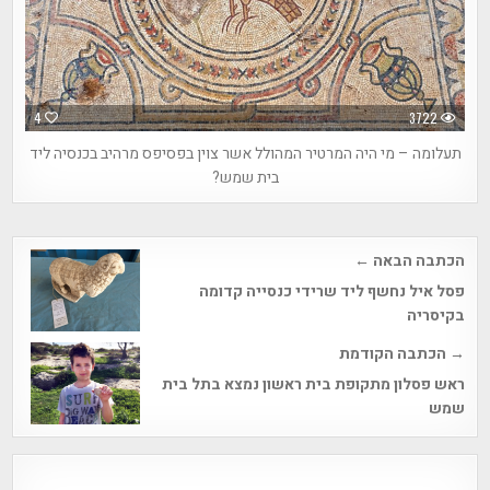
4
3722
תעלומה – מי היה המרטיר המהולל אשר צוין בפסיפס מרהיב בכנסיה ליד
בית שמש?
Post
הכתבה הבאה ←
navigation
פסל איל נחשף ליד שרידי כנסייה קדומה
בקיסריה
→ הכתבה הקודמת
ראש פסלון מתקופת בית ראשון נמצא בתל בית
שמש