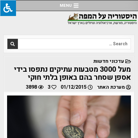
Ski
MENU
t
conten
Search
for:
POSTED
עדכוני חדשות
IN
מעל 3000 מטבעות עתיקים נתפסו בידי
אספן שסחר בהם באופן בלתי חוקי
מערכת האתר
01/12/2015
3
3898