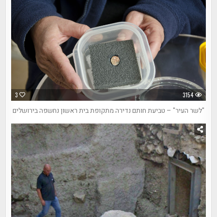
3
3154
"לשר העיר" – טביעת חותם נדירה מתקופת בית ראשון נחשפה בירושלים