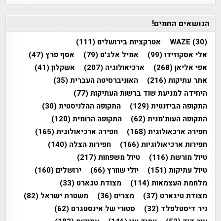
הנושאים החמים!
(30)
WAZE
אטרקציות בירושלים
(111)
אלי אסקוזידו
(99)
אמיל אלג'ם
(79)
אסף פרץ
(47)
אפי אליאן
(268)
ארכיאולוגיה
(207)
אשקלון
(41)
אתר עתיקות
(216)
האוניברסיטה העברית
(35)
היחידה למניעת שוד ברשות העתיקות
(77)
התקופה הביזנטית
(129)
התקופה ההלניסטית
(30)
התקופה העות'מנית
(62)
התקופה הרומית
(120)
חפירה ארכאולוגית
(168)
חפירה ארכיאולוגית
(165)
חפירות ארכיאולוגיות
(166)
חפירות הצלה
(140)
טיול מורשת
(116)
טיול משפחות
(217)
טיול עתיקות
(151)
יולי שוורץ
(66)
ירושלים
(160)
מלחמת העצמאות
(114)
מצודת טגארט
(33)
מצודת טיגארט
(37)
מצרים
(36)
משטרת ישראל
(82)
ניר דיסטלפלד
(32)
סטורי של אינסטגרם
(62)