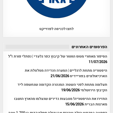
לחצו לכניסה לפרוייקט
הפרסומים האחרונים
הסיפור מאחורי מטוס הווטור של קיבוץ כפר גלעדי | נפתלי פורת ז"ל
11/07/2026
היסטוריה מתחת לרגליים | המערה הנדירה מטלטלת את
הארכיאולוגים בפוריידיס
21/06/2026
תעלומה מתחת לפני השטח: המנהרה הקדומה שנחשפה ליד
הקיבוץ הירושלמי
19/06/2026
החזירו את ההיסטוריה! מטבעות נדירים שנעלמו מהארץ הושבו
מארצות הברית
15/06/2026
הפתעה במכתש הילד שהרים אבן וגילה פסלון קדום בן 1,700 שנה