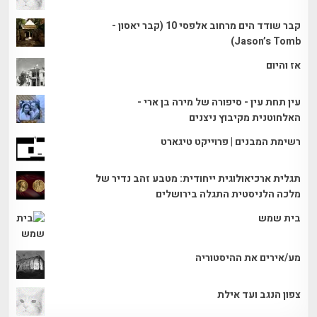
קבר שודד הים מרחוב אלפסי 10 (קבר יאסון -
Jason’s Tomb)
אז והיום
עין תחת עין - סיפורה של מירה בן ארי -
האלחוטנית מקיבוץ ניצנים
רשימת המבנים | פרוייקט טיגארט
תגלית ארכיאולוגית ייחודית: מטבע זהב נדיר של
מלכה הלניסטית התגלה בירושלים
בית שמש
מע/אירים את ההיסטוריה
צפון הנגב ועד אילת