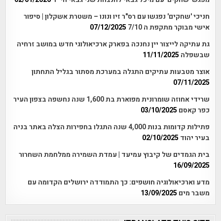
חניכי 'שחקים' נפגשו עם רס"ר זיו ונונו – משטרת אשקלון | סיפור
אישי מבוקר מתקפת ה 7/10
07/12/2025
גת עתיקה לייצור יין נחנכה בפארק ארכיאולוגי חדש במושב זרחיה
שבשפלה
11/11/2025
אוצר מטבעות עתיקים התגלה במערכת מסתור בגליל התחתון
07/11/2025
שרידי אחוזה שומרונית מפוארת בת 1,600 שנה נחשפה בצפון העיר
כפר קאסם
03/10/2025
פתילות קדומות בנות 4,000 שנה התגלו בחפירות הצלה באתר בניה
בעיר יהוד
02/10/2025
בית הגמדים של קיבוץ עמיעד | עמדת השמירה ממלחמת השחרור
16/09/2025
מדע וארכיאולוגיה חושפים: כך התמודדה ירושלים הקדומה עם
משבר מים
13/09/2025