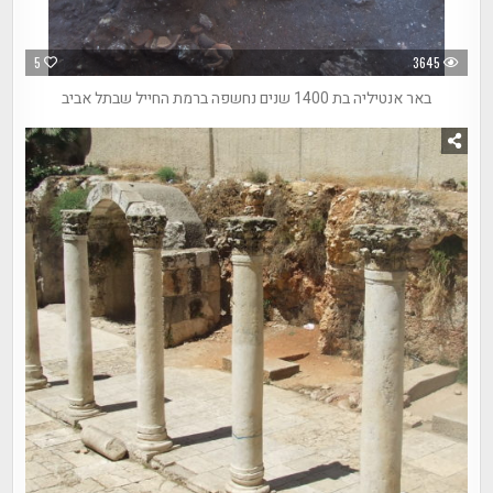
5
3645
באר אנטיליה בת 1400 שנים נחשפה ברמת החייל שבתל אביב