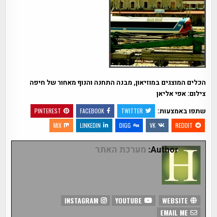
הכלים המוצגים במוזיאון, מבנה התחנה והנוף מאחור של חיפה
צילום: אפי אליאן
שתפו באמצעות:
PINTEREST
FACEBOOK
TWITTER
MIX
LINKEDIN
DIGG
VK
REDDIT
Author:
מערכת האתר
INSTAGRAM
YOUTUBE
WEBSITE
EMAIL ME