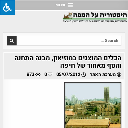
Ski
MENU
t
conten
Search
for:
הכלים המוצגים במוזיאון, מבנה התחנה
והנוף מאחור של חיפה
מערכת האתר
05/07/2012
0
873