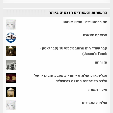
הרשומות והעמודים הנצפים ביותר
יום בהיסטוריה - חודש אוגוסט
פרוייקט טיגארט
קבר שודד הים מרחוב אלפסי 10 (קבר יאסון -
Jason’s Tomb)
אז והיום
תגלית ארכיאולוגית ייחודית: מטבע זהב נדיר של
מלכה הלניסטית התגלה בירושלים
סיפור תמונה
אולמות האבירים