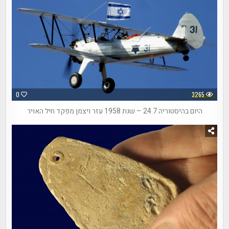
0
3265
היום בהיסטוריה 24.7 – שנת 1958 עזר ויצמן מפקד חיל האויר