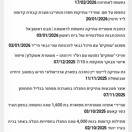
נחשפו לאחרונה
17/02/2026
נתפסו על חם: שודדי עתיקות חפרו והחריבו מערת קבורה קדומה
ליד חיטין
20/01/2026
כתובת אשורית עתיקה נחשפת לראשונה | מבט ראשון אל
ההתכתבות המלכותית של בית ראשון
03/01/2026
מפגש 'שחקים' עם מיכל גבאי להנצחת שני גבאי הי״ד
02/01/2026
חניכי 'שחקים' נפגשו עם רס"ר זיו ונונו – משטרת אשקלון | סיפור
אישי מבוקר מתקפת ה 7/10
07/12/2025
גת עתיקה לייצור יין נחנכה בפארק ארכיאולוגי חדש במושב זרחיה
שבשפלה
11/11/2025
אוצר מטבעות עתיקים התגלה במערכת מסתור בגליל התחתון
07/11/2025
שרידי אחוזה שומרונית מפוארת בת 1,600 שנה נחשפה בצפון העיר
כפר קאסם
03/10/2025
פתילות קדומות בנות 4,000 שנה התגלו בחפירות הצלה באתר בניה
בעיר יהוד
02/10/2025