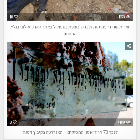
10
1153
חוליית שודדי עתיקות נלכדה 'בשעת בפעולה' באתר הארכיאולוגי בגליל
התחתון
0
4180
לזכר 73 הרוגי אסון המסוקים – האנדרטה בקיבוץ דפנה