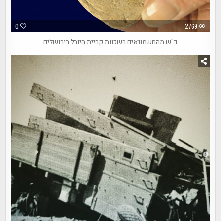
0
2769
ד"ש מהחשמונאים בשכונת קריית היובל בירושלים