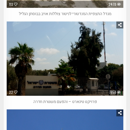
113
2478
מגדל התצפית המנדטורי לניטור צוללות אויב בבוסתן הגליל
22
7858
פרויקט טיגארט – והפעם משטרת חדרה