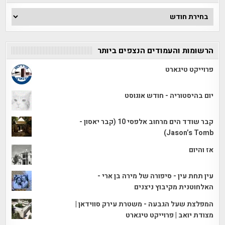
ארכיון
הכתבות
הרשומות והעמודים הנצפים ביותר
פרוייקט טיגארט
יום בהיסטוריה - חודש אוגוסט
קבר שודד הים מרחוב אלפסי 10 (קבר יאסון -
Jason’s Tomb)
אז והיום
עין תחת עין - סיפורה של מירה בן ארי -
האלחוטנית מקיבוץ ניצנים
המפלצת שעל הגבעה - משטרת עירק סווידאן |
מצודת יואב | פרוייקט טיגארט