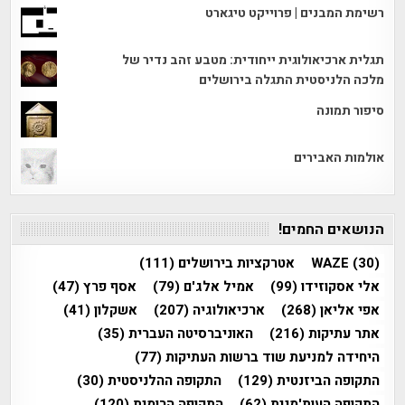
רשימת המבנים | פרוייקט טיגארט
תגלית ארכיאולוגית ייחודית: מטבע זהב נדיר של
מלכה הלניסטית התגלה בירושלים
סיפור תמונה
אולמות האבירים
הנושאים החמים!
(30)
WAZE
אטרקציות בירושלים
(111)
אלי אסקוזידו
(99)
אמיל אלג'ם
(79)
אסף פרץ
(47)
אפי אליאן
(268)
ארכיאולוגיה
(207)
אשקלון
(41)
אתר עתיקות
(216)
האוניברסיטה העברית
(35)
היחידה למניעת שוד ברשות העתיקות
(77)
התקופה הביזנטית
(129)
התקופה ההלניסטית
(30)
התקופה העות'מנית
(62)
התקופה הרומית
(120)