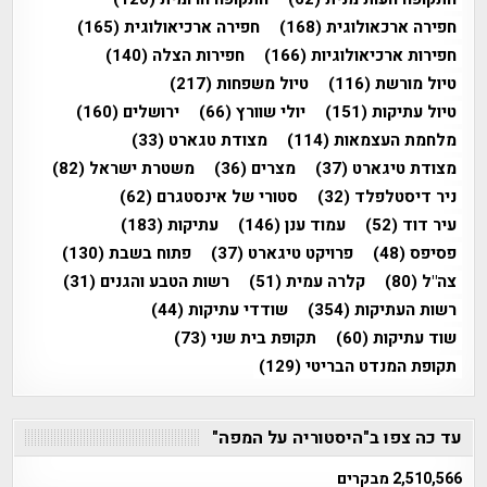
חפירה ארכאולוגית
(168)
חפירה ארכיאולוגית
(165)
חפירות ארכיאולוגיות
(166)
חפירות הצלה
(140)
טיול מורשת
(116)
טיול משפחות
(217)
טיול עתיקות
(151)
יולי שוורץ
(66)
ירושלים
(160)
מלחמת העצמאות
(114)
מצודת טגארט
(33)
מצודת טיגארט
(37)
מצרים
(36)
משטרת ישראל
(82)
ניר דיסטלפלד
(32)
סטורי של אינסטגרם
(62)
עיר דוד
(52)
עמוד ענן
(146)
עתיקות
(183)
פסיפס
(48)
פרויקט טיגארט
(37)
פתוח בשבת
(130)
צה"ל
(80)
קלרה עמית
(51)
רשות הטבע והגנים
(31)
רשות העתיקות
(354)
שודדי עתיקות
(44)
שוד עתיקות
(60)
תקופת בית שני
(73)
תקופת המנדט הבריטי
(129)
עד כה צפו ב"היסטוריה על המפה"
2,510,566 מבקרים