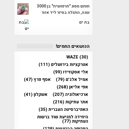
חותם מסוג "חרפושית" בן 3000
שנה, התגלה בסיור ליד אזור
בת ים
הנושאים החמים!
WAZE
(30)
אטרקציות בירושלים
(111)
אלי אסקוזידו
(99)
אמיל אלג'ם
(79)
אסף פרץ
(47)
אפי אליאן
(268)
ארכיאולוגיה
(207)
אשקלון
(41)
אתר עתיקות
(216)
האוניברסיטה העברית
(35)
היחידה למניעת שוד ברשות
העתיקות
(77)
התקופה הביזנטית
(129)