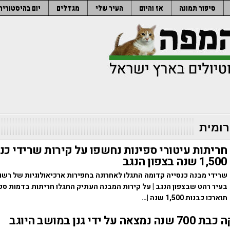
סיפור תמונה
אז והיום
העיר שלי
מגדלים
יום בהיסטוריה
רומית
חריתות עיטורי ספינות נחשפו על קירות שרידי כנ
1,500 שנה בצפון הנגב
שרידי מבנה כנסייה קדומה התגלו לאחרונה בחפירות ארכיאולוגיות של רש
בעיר רהט שבצפון הנגב | על קירות המבנה העתיק התגלו חריתות בדמות ספ
תוארכו כבנות 1,500 שנה |…
 ידי גנן במושב היוגב