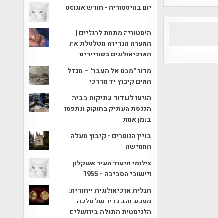
יום בהיסטוריה - חודש אוגוסט
היסטוריה מתחת לרגליים |
המערה הנדירה מטלטלת את
הארכיאולוגים בפוריידיס
מדור "מבט אל העבר" – מגדל
המים קיבוץ יד מרדכי
הגיעו לשדוד עתיקות בבית
הכנסת העתיק בחוקוק ונתפסו
בזמן אמת
בניין הנוטרים - קיבוץ מעלה
החמישה
צילומי תיעוד העיר אשקלון
ויישובי הסביבה - 1955
תגלית ארכיאולוגית ייחודית:
מטבע זהב נדיר של מלכה
הלניסטית התגלה בירושלים