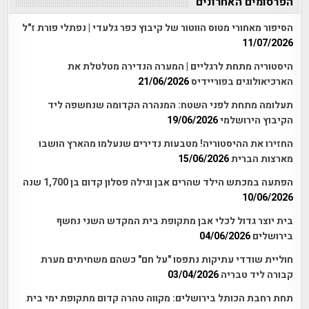
הפרסומים האחרונים
הסיפור מאחורי מטוס הווטור של קיבוץ כפר גלעדי | נפתלי פורת ז"ל
11/07/2026
היסטוריה מתחת לרגליים | המערה הנדירה מטלטלת את
הארכיאולוגים בפוריידיס
21/06/2026
תעלומה מתחת לפני השטח: המנהרה הקדומה שנחשפה ליד
הקיבוץ הירושלמי
19/06/2026
החזירו את ההיסטוריה! מטבעות נדירים שנעלמו מהארץ הושבו
מארצות הברית
15/06/2026
הפתעה במכתש הילד שהרים אבן וגילה פסלון קדום בן 1,700 שנה
10/06/2026
בית יוצר גדול לכלי אבן מתקופת בית המקדש השני נחשף
בירושלים
04/06/2026
חוליית שודדי עתיקות נתפסו "על חם" כשהם משחיתים מערת
קבורה ליד טבריה
03/04/2026
תחת רחבת הכותל בירושלים: מקווה טהרה קדום מתקופת ימי בית