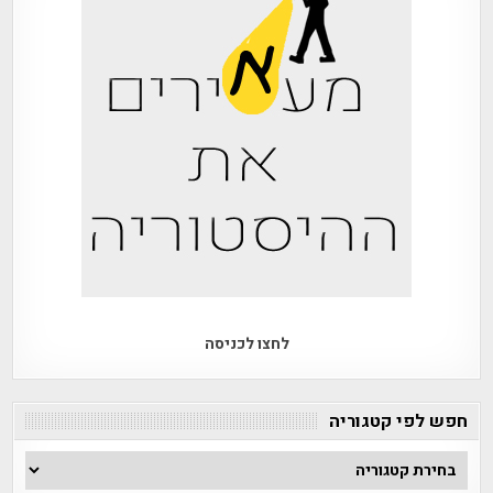
לחצו לכניסה
חפש לפי קטגוריה
חפש
לפי