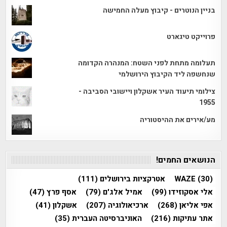
בניין הנוטרים - קיבוץ מעלה החמישה
פרוייקט טיגארט
תעלומה מתחת לפני השטח: המנהרה הקדומה
שנחשפה ליד הקיבוץ הירושלמי
צילומי תיעוד העיר אשקלון ויישובי הסביבה -
1955
מע/אירים את ההיסטוריה
הנושאים החמים!
(30)
WAZE
אטרקציות בירושלים
(111)
אלי אסקוזידו
(99)
אמיל אלג'ם
(79)
אסף פרץ
(47)
אפי אליאן
(268)
ארכיאולוגיה
(207)
אשקלון
(41)
אתר עתיקות
(216)
האוניברסיטה העברית
(35)