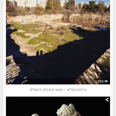
6
3150
בריכת ממילא – מאגר מים בלב ירושלים