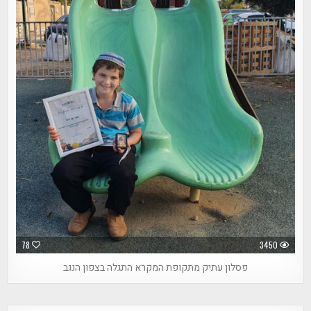
78
3450
פסלון עתיק מתקופת המקרא התגלה בצפון הנגב