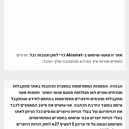
אתר זו עושה שימוש ב-Akismet כדי לסנן תגובות זבל.
פרטים
נוספים אודות איך המידע מהתגובה שלך יעובד
.
הבהרה:
התמונות המפורסמות במסגרת הכתבות באתר מתקבלות
מגורמים שונים ו/או מצולמות מטעם אנשי האתר. תמונות אשר
מתקבלות מגורמים חיצוניים מתפרסמות בהתאם למידע שהתקבל
עימם במועד כתיבת הכתבה. אנו עושים את מיטב המאמצים לכבד
את זכויותיהם של בעלי זכויות היוצרים ומנסים ככל הניתן לאתר
בעלי זכויות יוצרים עבור שימוש בחומרים המתפרסמים.
השימוש נעשה על פי עדכון 5 לסעיף 27א לחוק זכויות היוצרים