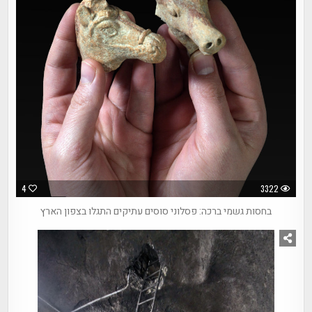
4
3322
בחסות גשמי ברכה: פסלוני סוסים עתיקים התגלו בצפון הארץ