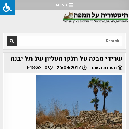
Ski
MENU
t
conten
Search
for:
שרידי מבנה על חלקו העליון של תל יבנה
מערכת האתר
26/09/2012
0
848