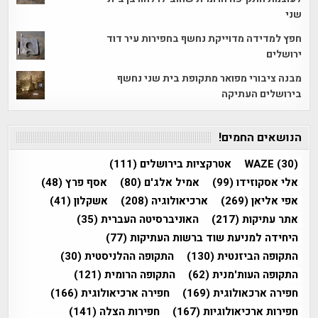
שני
חפץ למדידה מדוייקת נחשף בחפירות עיר דוד
ירושלים
מבנה ציבורי מפואר מתקופת בית שני נחשף
בירושלים העתיקה
הנושאים החמים!
(30)
WAZE
אטרקציות בירושלים
(111)
אלי אסקוזידו
(99)
אמיל אלג'ם
(80)
אסף פרץ
(48)
אפי אליאן
(269)
ארכיאולוגיה
(208)
אשקלון
(41)
אתר עתיקות
(217)
האוניברסיטה העברית
(35)
היחידה למניעת שוד ברשות העתיקות
(77)
התקופה הביזנטית
(130)
התקופה ההלניסטית
(30)
התקופה העות'מנית
(62)
התקופה הרומית
(121)
חפירה ארכאולוגית
(169)
חפירה ארכיאולוגית
(166)
חפירות ארכיאולוגיות
(167)
חפירות הצלה
(141)