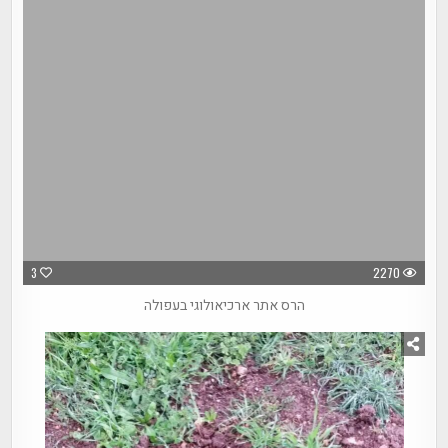
3
2270
הרס אתר ארכיאולוגי בעפולה