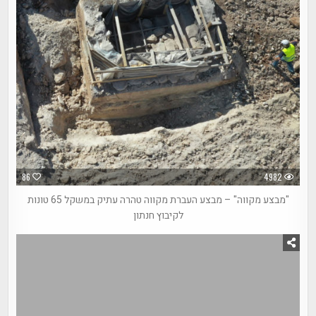
86
4982
"מבצע מקווה" – מבצע העברת מקווה טהרה עתיק במשקל 65 טונות
לקיבוץ חנתון