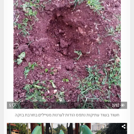
5
2762
חשוד בשוד עתיקות נתפס הודות לערנות מטיילים בחורבת בזקה