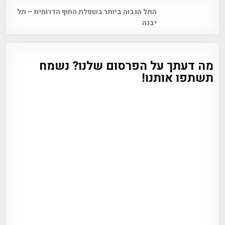
Post
התל הגבוה ביותר בשפלת החוף הדרומית – תל
navigation
יבנה
מה דעתך על הפרסום שלנו? נשמח
תשתפו אותנו!