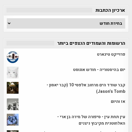
קטגוריה
ארכיון הכתבות
ארכיון
הכתבות
הרשומות והעמודים הנצפים ביותר
פרוייקט טיגארט
יום בהיסטוריה - חודש אוגוסט
קבר שודד הים מרחוב אלפסי 10 (קבר יאסון -
Jason’s Tomb)
אז והיום
עין תחת עין - סיפורה של מירה בן ארי -
האלחוטנית מקיבוץ ניצנים