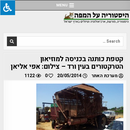
Ski
MENU
t
conten
Search
for:
קטפת כותנה בכניסה למוזיאון
הטרקטורים בעין ורד – צילום: אפי אליאן
מערכת האתר
20/05/2014
0
1122