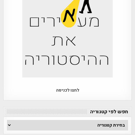
לחצו לכניסה
חפש לפי קטגוריה
חפש
לפי