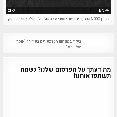
21
1873
כלי בן 6,000 שנה ,נדיר וייחודי עשוי מ חט של פיל התגלה בחורבת רקיק
Post
ביקור במוזיאון הטרקטורים בעין ורד (אוסף
navigation
מילשטיין)
מה דעתך על הפרסום שלנו? נשמח
תשתפו אותנו!