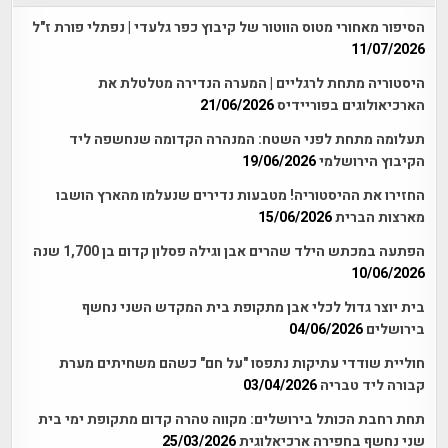
הסיפור מאחורי מטוס הווטור של קיבוץ כפר גלעדי | נפתלי פורת ז"ל
11/07/2026
היסטוריה מתחת לרגליים | המערה הנדירה מטלטלת את
הארכיאולוגים בפוריידיס
21/06/2026
תעלומה מתחת לפני השטח: המנהרה הקדומה שנחשפה ליד
הקיבוץ הירושלמי
19/06/2026
החזירו את ההיסטוריה! מטבעות נדירים שנעלמו מהארץ הושבו
מארצות הברית
15/06/2026
הפתעה במכתש הילד שהרים אבן וגילה פסלון קדום בן 1,700 שנה
10/06/2026
בית יוצר גדול לכלי אבן מתקופת בית המקדש השני נחשף
בירושלים
04/06/2026
חוליית שודדי עתיקות נתפסו "על חם" כשהם משחיתים מערת
קבורה ליד טבריה
03/04/2026
תחת רחבת הכותל בירושלים: מקווה טהרה קדום מתקופת ימי בית
שני נחשף בחפירה ארכיאלוגית
25/03/2026