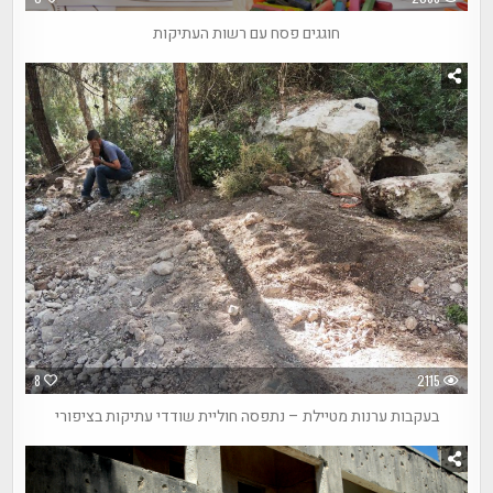
חוגגים פסח עם רשות העתיקות
8
2115
בעקבות ערנות מטיילת – נתפסה חוליית שודדי עתיקות בציפורי