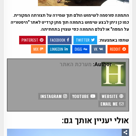
התמונה פורסמה לשימוש הולם תוך שמירה על תצורתה המקורית.
כמו כן ניתן לבצע שימוש בתמונה תוך מתן קרדיט לאתר "היסטוריה
על המפה" או לצלם התמונה כפי שצוין בתחתיתה.
שתפו באמצעות:
PINTEREST
FACEBOOK
TWITTER
MIX
LINKEDIN
DIGG
VK
REDDIT
Author:
מערכת האתר
INSTAGRAM
YOUTUBE
WEBSITE
EMAIL ME
אולי יעניין אותך גם: