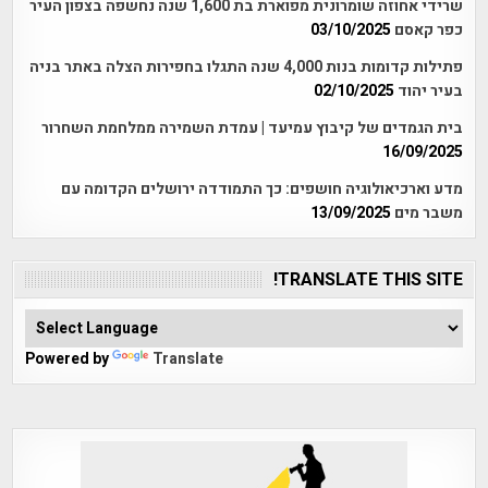
שרידי אחוזה שומרונית מפוארת בת 1,600 שנה נחשפה בצפון העיר
כפר קאסם
03/10/2025
פתילות קדומות בנות 4,000 שנה התגלו בחפירות הצלה באתר בניה
בעיר יהוד
02/10/2025
בית הגמדים של קיבוץ עמיעד | עמדת השמירה ממלחמת השחרור
16/09/2025
מדע וארכיאולוגיה חושפים: כך התמודדה ירושלים הקדומה עם
משבר מים
13/09/2025
TRANSLATE THIS SITE!
Powered by
Translate