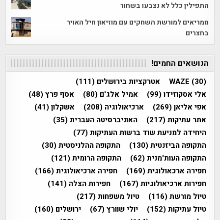
התפילין כלל לא נצבעו בשחור
ממריאים למורשת השחקים עם מוזיאון חיל האויר
בחצרים
הנושאים החמים!
(30)
WAZE
אטרקציות בירושלים
(111)
אלי אסקוזידו
(99)
אמיל אלג'ם
(80)
אסף פרץ
(48)
אפי אליאן
(269)
ארכיאולוגיה
(208)
אשקלון
(41)
אתר עתיקות
(217)
האוניברסיטה העברית
(35)
היחידה למניעת שוד ברשות העתיקות
(77)
התקופה הביזנטית
(130)
התקופה ההלניסטית
(30)
התקופה העות'מנית
(62)
התקופה הרומית
(121)
חפירה ארכאולוגית
(169)
חפירה ארכיאולוגית
(166)
חפירות ארכיאולוגיות
(167)
חפירות הצלה
(141)
טיול מורשת
(116)
טיול משפחות
(217)
טיול עתיקות
(152)
יולי שוורץ
(67)
ירושלים
(160)