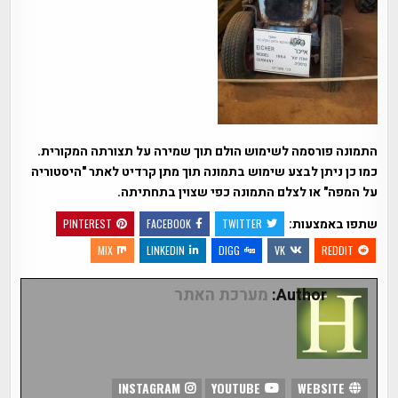
התמונה פורסמה לשימוש הולם תוך שמירה על תצורתה המקורית.
כמו כן ניתן לבצע שימוש בתמונה תוך מתן קרדיט לאתר "היסטוריה
על המפה" או לצלם התמונה כפי שצוין בתחתיתה.
שתפו באמצעות:
PINTEREST
FACEBOOK
TWITTER
MIX
LINKEDIN
DIGG
VK
REDDIT
Author:
מערכת האתר
INSTAGRAM
YOUTUBE
WEBSITE