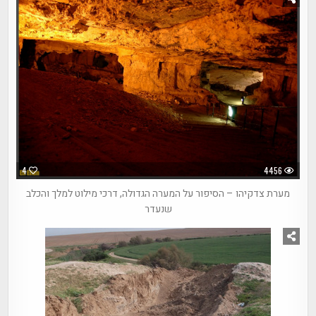
4
4456
מערת צדקיהו – הסיפור על המערה הגדולה, דרכי מילוט למלך והכלב
שנעדר