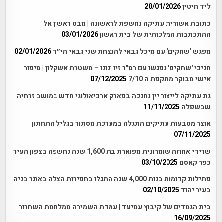
ליד חיטין
20/01/2026
כתובת אשורית עתיקה נחשפת לראשונה | מבט ראשון אל
ההתכתבות המלכותית של בית ראשון
03/01/2026
מפגש 'שחקים' עם מיכל גבאי להנצחת שני גבאי הי״ד
02/01/2026
חניכי 'שחקים' נפגשו עם רס"ר זיו ונונו – משטרת אשקלון | סיפור
אישי מבוקר מתקפת ה 7/10
07/12/2025
גת עתיקה לייצור יין נחנכה בפארק ארכיאולוגי חדש במושב זרחיה
שבשפלה
11/11/2025
אוצר מטבעות עתיקים התגלה במערכת מסתור בגליל התחתון
07/11/2025
שרידי אחוזה שומרונית מפוארת בת 1,600 שנה נחשפה בצפון העיר
כפר קאסם
03/10/2025
פתילות קדומות בנות 4,000 שנה התגלו בחפירות הצלה באתר בניה
בעיר יהוד
02/10/2025
בית הגמדים של קיבוץ עמיעד | עמדת השמירה ממלחמת השחרור
16/09/2025