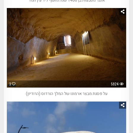
אוצר מטבעות בן 1400 שנה נחשף ליד עין חמד
3
5924
על פסגת מבצר ארמונו של המלך הורדוס (הרודיון)