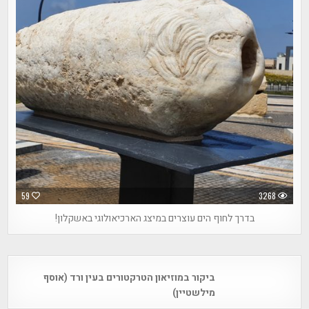
59
3268
בדרך לחוף הים עוצרים במיצג הארכיאולוגי באשקלון!
Post
ביקור במוזיאון הטרקטורים בעין ורד (אוסף
navigation
מילשטיין)