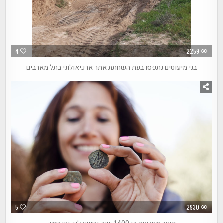
4
2259
בני מיעוטים נתפסו בעת השחתת אתר ארכיאולוגי בתל מארבים
5
2930