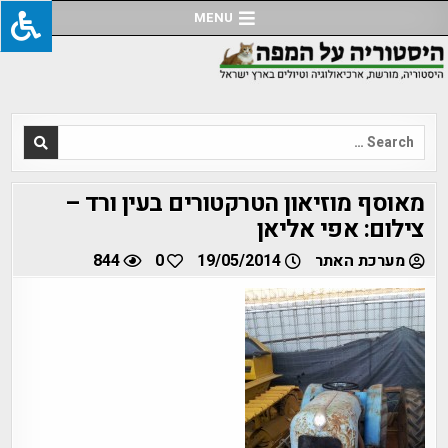
Ski
MENU
t
conten
Search
for:
מאוסף מוזיאון הטרקטורים בעין ורד –
צילום: אפי אליאן
מערכת האתר
19/05/2014
0
844