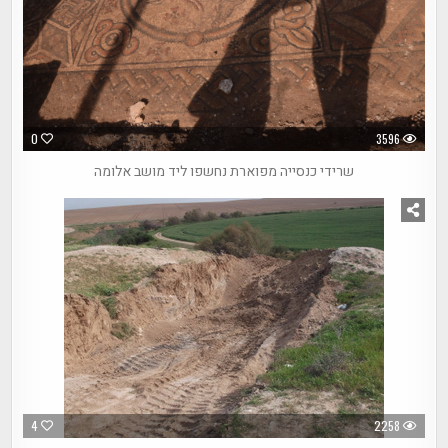
0
3596
שרידי כנסייה מפוארת נחשפו ליד מושב אלומה
4
2258