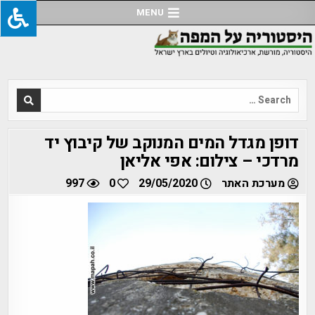
Ski
MENU
t
conten
Search
for:
דופן מגדל המים המנוקב של קיבוץ יד
מרדכי – צילום: אפי אליאן
מערכת האתר
29/05/2020
0
997