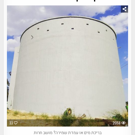
33
2056
בריכת מים או עמדת שמירה? מושב חרות