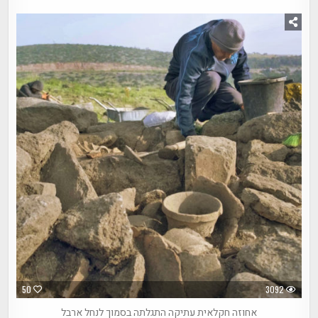
50
3092
אחוזה חקלאית עתיקה התגלתה בסמוך לנחל ארבל