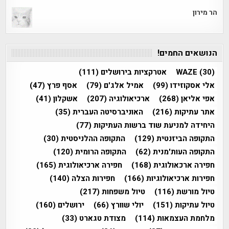
הר מירון
הנושאים החמים!
(30)
WAZE
אטרקציות בירושלים
(111)
אלי אסקוזידו
(99)
אמיל אלג'ם
(79)
אסף פרץ
(47)
אפי אליאן
(268)
ארכיאולוגיה
(207)
אשקלון
(41)
אתר עתיקות
(216)
האוניברסיטה העברית
(35)
היחידה למניעת שוד ברשות העתיקות
(77)
התקופה הביזנטית
(129)
התקופה ההלניסטית
(30)
התקופה העות'מנית
(62)
התקופה הרומית
(120)
חפירה ארכאולוגית
(168)
חפירה ארכיאולוגית
(165)
חפירות ארכיאולוגיות
(166)
חפירות הצלה
(140)
טיול מורשת
(116)
טיול משפחות
(217)
טיול עתיקות
(151)
יולי שוורץ
(66)
ירושלים
(160)
מלחמת העצמאות
(114)
מצודת טגארט
(33)