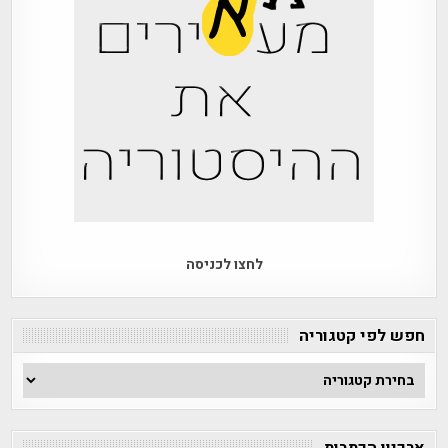
לחצו לכניסה
חפש לפי קטגוריה
חפש
לפי
קטגוריה
ארכיון הכתבות