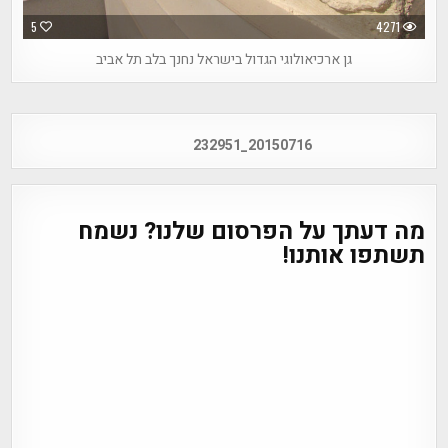
5
4271
גן ארכיאולוגי הגדול בישראל נחנך בלב תל אביב
Post
20150716_232951
navigation
מה דעתך על הפרסום שלנו? נשמח
תשתפו אותנו!