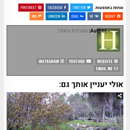
שתפו באמצעות:
PINTEREST
FACEBOOK
TWITTER
MIX
LINKEDIN
DIGG
VK
REDDIT
Author:
מערכת האתר
INSTAGRAM
YOUTUBE
WEBSITE
EMAIL ME
אולי יעניין אותך גם: