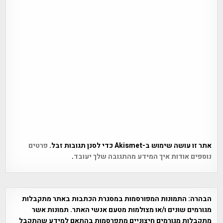
אתר זו עושה שימוש ב-Akismet כדי לסנן תגובות זבל.
פרטים
נוספים אודות איך המידע מהתגובה שלך יעובד
.
הבהרה:
התמונות המפורסמות במסגרת הכתבות באתר מתקבלות
מגורמים שונים ו/או מצולמות מטעם אנשי האתר. תמונות אשר
מתקבלות מגורמים חיצוניים מתפרסמות בהתאם למידע שהתקבל