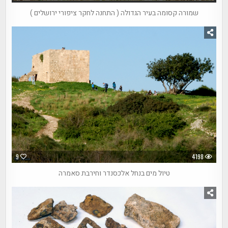
שמורה קסומה בעיר הגדולה ( התחנה לחקר ציפורי ירושלים )
9
4198
טיול מים בנחל אלכסנדר וחירבת סאמרה