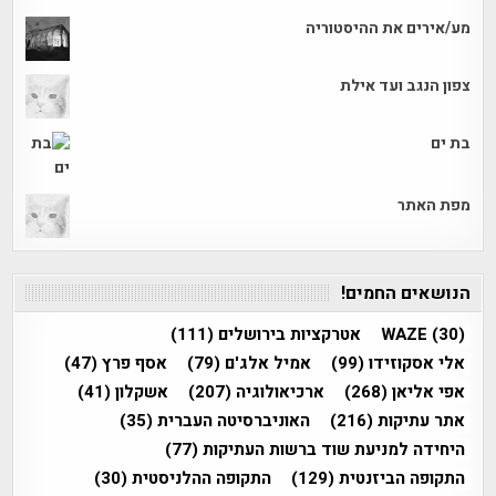
מע/אירים את ההיסטוריה
צפון הנגב ועד אילת
בת ים
מפת האתר
הנושאים החמים!
(30)
WAZE
אטרקציות בירושלים
(111)
אלי אסקוזידו
(99)
אמיל אלג'ם
(79)
אסף פרץ
(47)
אפי אליאן
(268)
ארכיאולוגיה
(207)
אשקלון
(41)
אתר עתיקות
(216)
האוניברסיטה העברית
(35)
היחידה למניעת שוד ברשות העתיקות
(77)
התקופה הביזנטית
(129)
התקופה ההלניסטית
(30)