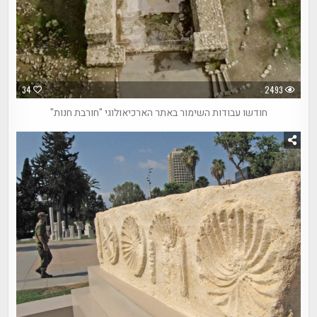
34
2493
חודשו עבודות השימור באתר הארכיאולוגי "חורבת חנות"