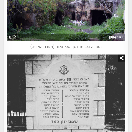
0
10047
האריה השומר מגן העצמאות (מערת האריה)