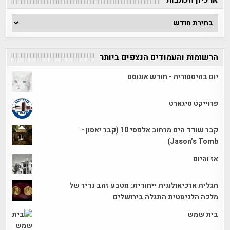
ארכיון
הכתבות
הרשומות והעמודים הנצפים ביותר
יום בהיסטוריה - חודש אוגוסט
פרוייקט טיגארט
קבר שודד הים מרחוב אלפסי 10 (קבר יאסון -
Jason’s Tomb)
אז והיום
תגלית ארכיאולוגית ייחודית: מטבע זהב נדיר של
מלכה הלניסטית התגלה בירושלים
בית שמש