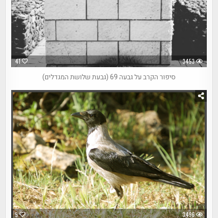
41
3453
סיפור הקרב על גבעה 69 (גבעת שלושת המגדלים)
5
3496