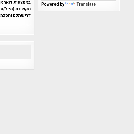
Powered by
Translate
תקשורת (מייל/טלפ
דרישתכם והסכמת
אפי אליאן , היסטוריה על המפה , 