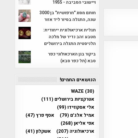
ויישובי הסביבה - 1955
חותם מסוג "חרפושית" בן 3000
שנה, התגלה בסיור ליד אזור
תגלית ארכיאולוגית ייחודית:
מטבע זהב נדיר של מלכה
הלניסטית התגלה בירושלים
ביקור בגן הארכאולוגי כפר
סבא (תל כפר סבא)
הנושאים החמים!
WAZE
(30)
אטרקציות בירושלים
(111)
אלי אסקוזידו
(99)
אמיל אלג'ם
(79)
אסף פרץ
(47)
אפי אליאן
(268)
ארכיאולוגיה
(207)
אשקלון
(41)