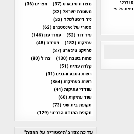
ברת, שם ודרכי
מצודת טיגארט
(37)
מצרים
(36)
וזאת על פי
משטרת ישראל
(82)
ניר דיסטלפלד
(32)
סטורי של אינסטגרם
(62)
עיר דוד
(52)
עמוד ענן
(146)
עתיקות
(183)
פסיפס
(48)
פרויקט טיגארט
(37)
פתוח בשבת
(130)
צה"ל
(80)
קלרה עמית
(51)
רשות הטבע והגנים
(31)
רשות העתיקות
(354)
שודדי עתיקות
(44)
שוד עתיקות
(60)
תקופת בית שני
(73)
תקופת המנדט הבריטי
(129)
עד כה צפו ב"היסטוריה על המפה"