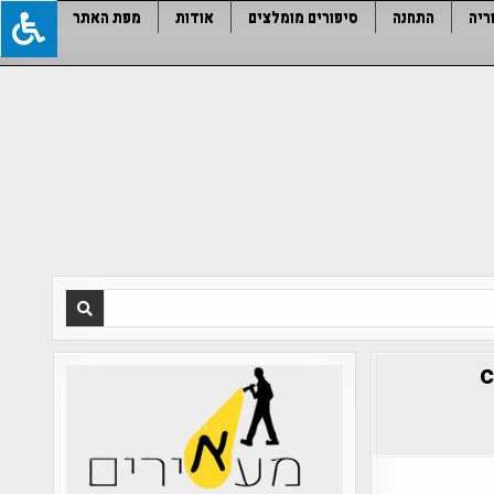
ריה
התחנה
סיפורים מומלצים
אודות
מפת האתר
c