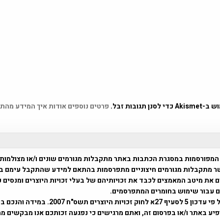
 תגובות זבל.
פרטים נוספים אודות איך המידע מהת
המפורסמות במסגרת הכתבות באתר מתקבלות מגורמים שונים ו/או מצולמות
ר מתקבלות מגורמים חיצוניים מתפרסמות בהתאם למידע שהתקבל עימם ב
 את מיטב המאמצים לכבד את זכויותיהם של בעלי זכויות היוצרים ומנסים 
ים עבור שימוש בחומרים המתפרסמים.
השימוש נעשה על פי עדכון 5 לסעיף 27א לחוק זכויות היוצרים ת
פיע באתר ו/או בפרסום זה, ואתם מרגישים כי נפגעה זכותכם אנו מבקשים ממ