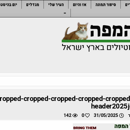
ים
סיפור תמונה
אז והיום
העיר שלי
מגדלים
יום בהיסטו
–
ropped-cropped-cropped-cropped-cropped
header2025j
142
0
31/05/2025