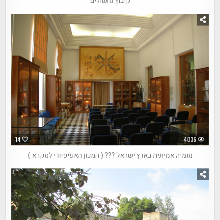
קיבוץ נחשולים
14
4036
מומיה אמיתית בארץ ישראל ??? ( המכון האפיפיורי למקרא )