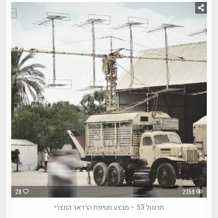
28
2359
תרנגול 53 – מבצע חטיפת הרדאר המצרי