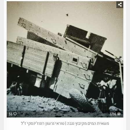
55
1714
משאית המים מקיבוץ נגבה | טוראי גרשון רוגוז'ינסקי ז"ל