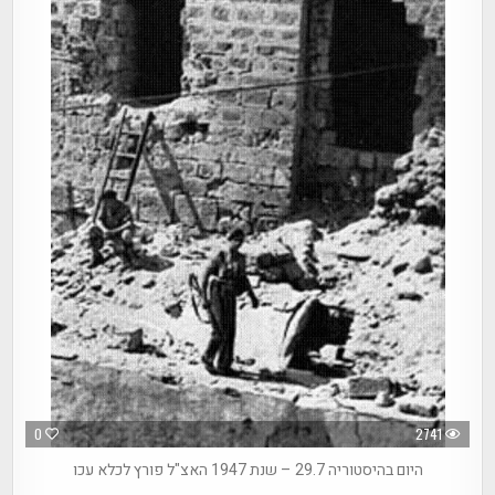
0
2741
היום בהיסטוריה 29.7 – שנת 1947 האצ"ל פורץ לכלא עכו