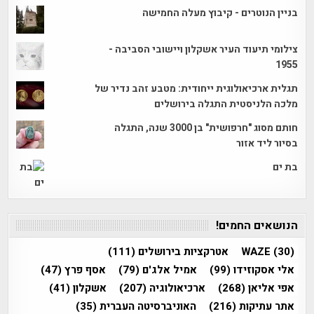
בניין הנוטרים - קיבוץ מעלה החמישה
צילומי תיעוד העיר אשקלון ויישובי הסביבה -
1955
תגלית ארכיאולוגית ייחודית: מטבע זהב נדיר של
מלכה הלניסטית התגלה בירושלים
חותם מסוג "חרפושית" בן 3000 שנה, התגלה
בסיור ליד אזור
בת ים
הנושאים החמים!
(30)
WAZE
אטרקציות בירושלים
(111)
אלי אסקוזידו
(99)
אמיל אלג'ם
(79)
אסף פרץ
(47)
אפי אליאן
(268)
ארכיאולוגיה
(207)
אשקלון
(41)
אתר עתיקות
(216)
האוניברסיטה העברית
(35)