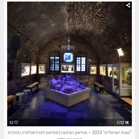
53
2712
"שבת ישראלית" 2023 – מוזיאון המזגגה | מוזיאון לארכיאולוגיה וזכוכית