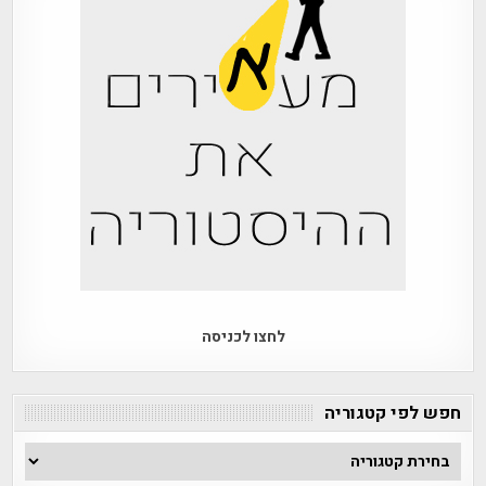
לחצו לכניסה
חפש לפי קטגוריה
חפש
לפי