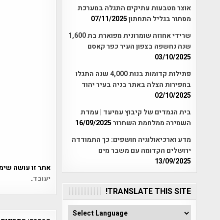
אוצר מטבעות עתיקים התגלה במערכת
מסתור בגליל התחתון
07/11/2025
שרידי אחוזה שומרונית מפוארת בת 1,600
שנה נחשפה בצפון העיר כפר קאסם
03/10/2025
פתילות קדומות בנות 4,000 שנה התגלו
בחפירות הצלה באתר בניה בעיר יהוד
02/10/2025
בית הגמדים של קיבוץ עמיעד | עמדת
השמירה ממלחמת השחרור
16/09/2025
מדע וארכיאולוגיה חושפים: כך התמודדה
ירושלים הקדומה עם משבר מים
13/09/2025
אתר זו עושה שימוש ב-Akismet כדי לסנן
יעובד
.
TRANSLATE THIS SITE!