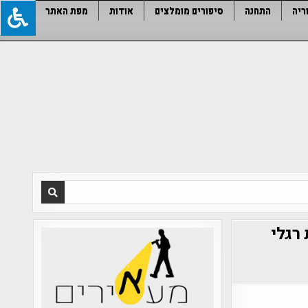
ריה
התחנה
סיפורים מומלצים
אודות
מפת האתר
נה מחדש בשנת 1995 תחת רגלי