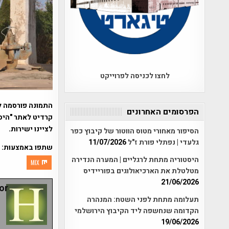
לחצו לכניסה לפרוייקט
התמונה פורסמה ל
הפרסומים האחרונים
קרדיט לאתר "היסט
לציינו ישירות.
הסיפור מאחורי מטוס הווטור של קיבוץ כפר
גלעדי | נפתלי פורת ז"ל
11/07/2026
שתפו באמצעות:
היסטוריה מתחת לרגליים | המערה הנדירה
MIX
מטלטלת את הארכיאולוגים בפוריידיס
21/06/2026
r:
תעלומה מתחת לפני השטח: המנהרה
הקדומה שנחשפה ליד הקיבוץ הירושלמי
19/06/2026