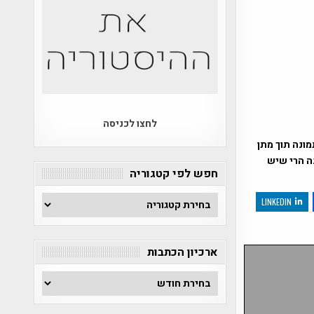
לחצו לכניסה
ונה תוך מתן
נה הרי שיש
חפש לפי קטגוריה
חפש
LINKEDIN
לפי
קטגוריה
ארכיון הכתבות
ארכיון
הכתבות