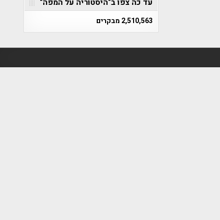
עד כה צפו ב"היסטוריה על המפה"
2,510,563 מבקרים