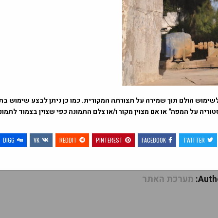
שימוש הולם תוך שמירה על תצורתה המקורית. כמו כן ניתן לבצע שימוש בתמ
וריה על המפה" או אם מצוין מקור ו/או צלם התמונה כפי שצוין בצמוד לתמו
DIGG
VK
REDDIT
PINTEREST
FACEBOOK
TWITTER
Autho
מערכת האתר