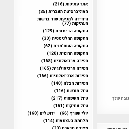
אתר עתיקות
(216)
האוניברסיטה העברית
(35)
היחידה למניעת שוד ברשות
העתיקות
(77)
התקופה הביזנטית
(129)
התקופה ההלניסטית
(30)
התקופה העות'מנית
(62)
התקופה הרומית
(120)
חפירה ארכאולוגית
(168)
חפירה ארכיאולוגית
(165)
חפירות ארכיאולוגיות
(166)
חפירות הצלה
(140)
טיול מורשת
(116)
טיול משפחות
(217)
גובה שלך
טיול עתיקות
(151)
יולי שוורץ
(66)
ירושלים
(160)
מלחמת העצמאות
(114)
מצודת טגארט
(33)