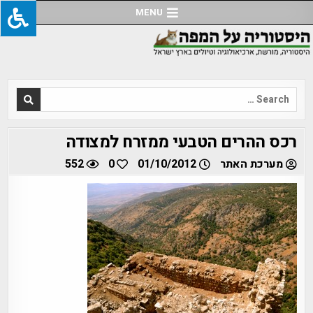
Ski
MENU
t
conten
Search
for:
רכס ההרים הטבעי ממזרח למצודה
מערכת האתר
01/10/2012
0
552