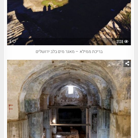
6
3138
בריכת ממילא – מאגר מים בלב ירושלים