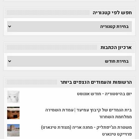
חפש לפי קטגוריה
חפש
לפי
קטגוריה
ארכיון הכתבות
ארכיון
הכתבות
הרשומות והעמודים הנצפים ביותר
יום בהיסטוריה - חודש אוגוסט
בית הגמדים של קיבוץ עמיעד | עמדת השמירה
ממלחמת השחרור
משטרת הג'יפתליק - מחנה אריה (מצודת טיגארט)
פרוייקט טיגארט