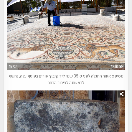
15
1236
פסיפס אשר התגלה לפני כ-35 שנה ליד קיבוץ אורים בעוטף עזה, נחשף
לראשונה לציבור הרחב