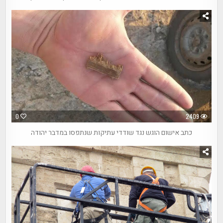
0
2409
כתב אישום הוגש נגד שודדי עתיקות שנתפסו במדבר יהודה