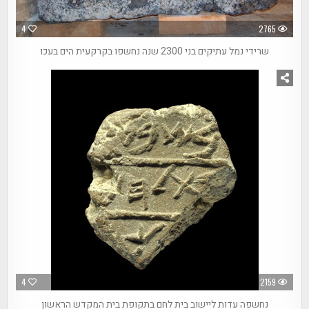
4
2765
שרידי נמל עתיקים בני 2300 שנה נחשפו בקרקעית הים בעכו
4
2159
נחשפה עדות ליישוב בית לחם בתקופת בית המקדש הראשון