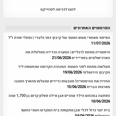
לחצו לכניסה לפרוייקט
הפרסומים האחרונים
הסיפור מאחורי מטוס הווטור של קיבוץ כפר גלעדי | נפתלי פורת ז"ל
11/07/2026
היסטוריה מתחת לרגליים | המערה הנדירה מטלטלת את
הארכיאולוגים בפוריידיס
21/06/2026
תעלומה מתחת לפני השטח: המנהרה הקדומה שנחשפה ליד
הקיבוץ הירושלמי
19/06/2026
החזירו את ההיסטוריה! מטבעות נדירים שנעלמו מהארץ הושבו
מארצות הברית
15/06/2026
הפתעה במכתש הילד שהרים אבן וגילה פסלון קדום בן 1,700 שנה
10/06/2026
בית יוצר גדול לכלי אבן מתקופת בית המקדש השני נחשף
בירושלים
04/06/2026