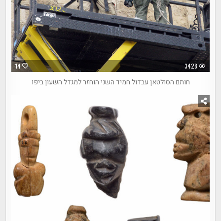
14
3428
חותם הסולטאן עבדול חמיד השני הוחזר למגדל השעון ביפו