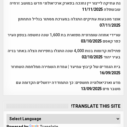
גת עתיקה לייצור יין נחנכה בפארק ארכיאולוגי חדש במושב זרחיה
שבשפלה
11/11/2025
אוצר מטבעות עתיקים התגלה במערכת מסתור בגליל התחתון
07/11/2025
שרידי אחוזה שומרונית מפוארת בת 1,600 שנה נחשפה בצפון העיר
כפר קאסם
03/10/2025
פתילות קדומות בנות 4,000 שנה התגלו בחפירות הצלה באתר בניה
בעיר יהוד
02/10/2025
בית הגמדים של קיבוץ עמיעד | עמדת השמירה ממלחמת השחרור
16/09/2025
מדע וארכיאולוגיה חושפים: כך התמודדה ירושלים הקדומה עם
משבר מים
13/09/2025
TRANSLATE THIS SITE!
Powered by
Translate