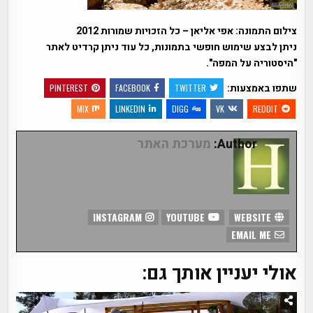
צילום התמונה: אפי אליאן – כל הזכויות שמורות 2012
ניתן לבצע שימוש חופשי בתמונות, כל עוד ניתן קרדיט לאתר
"היסטוריה על המפה".
שתפו באמצעות:
PINTEREST
FACEBOOK
TWITTER
MIX
LINKEDIN
DIGG
VK
REDDIT
Author:
מערכת האתר
INSTAGRAM
YOUTUBE
WEBSITE
EMAIL ME
אולי יעניין אותך גם: