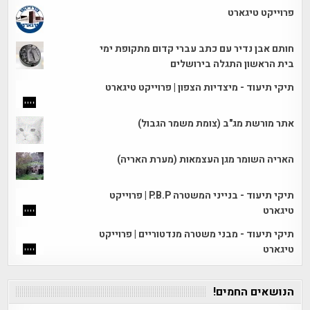
פרוייקט טיגארט
חותם אבן נדיר עם כתב עברי קדום מתקופת ימי
בית הראשון התגלה בירושלים
תיקי תיעוד - מיצדיות הצפון | פרוייקט טיגארט
אתר מורשת מג"ב (צומת משמר הגבול)
האריה השומר מגן העצמאות (מערת האריה)
תיקי תיעוד - בנייני המשטרה P.B.P | פרוייקט
טיגארט
תיקי תיעוד - מבני משטרה מנדטוריים | פרוייקט
טיגארט
הנושאים החמים!