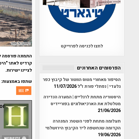
לחצו לכניסה לפרוייקט
התמונה פורסמה ל
קרדיט לאתר "היסט
הפרסומים האחרונים
לציינו ישירות.
הסיפור מאחורי מטוס הווטור של קיבוץ כפר
שתפו באמצעות:
גלעדי | נפתלי פורת ז"ל
11/07/2026
MIX
היסטוריה מתחת לרגליים | המערה הנדירה
מטלטלת את הארכיאולוגים בפוריידיס
r:
21/06/2026
תעלומה מתחת לפני השטח: המנהרה
הקדומה שנחשפה ליד הקיבוץ הירושלמי
19/06/2026
WEBSITE