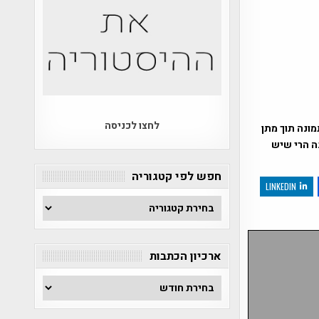
לחצו לכניסה
ונה תוך מתן
נה הרי שיש
חפש לפי קטגוריה
LINKEDIN
חפש
לפי
קטגוריה
ארכיון הכתבות
ארכיון
הכתבות