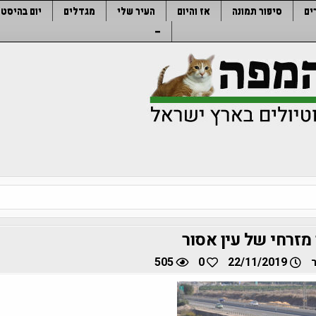
ים
סיפור תמונה
אז והיום
העיר שלי
מגדלים
יום בהיסטו
–
מזרחי של עין אסור
505
0
22/11/2019