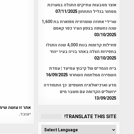
אוצר מטבעות עתיקים התגלה במערכת
מסתור בגליל התחתון
07/11/2025
שרידי אחוזה שומרונית מפוארת בת 1,600
שנה נחשפה בצפון העיר כפר קאסם
03/10/2025
פתילות קדומות בנות 4,000 שנה התגלו
בחפירות הצלה באתר בניה בעיר יהוד
02/10/2025
בית הגמדים של קיבוץ עמיעד | עמדת
השמירה ממלחמת השחרור
16/09/2025
מדע וארכיאולוגיה חושפים: כך התמודדה
ירושלים הקדומה עם משבר מים
13/09/2025
אתר זו עושה שימוש ב-Akismet כדי לסנן
יעובד
.
TRANSLATE THIS SITE!