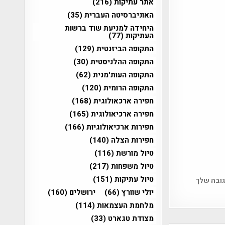
אתר עתיקות
(216)
האוניברסיטה העברית
(35)
היחידה למניעת שוד ברשות
העתיקות
(77)
התקופה הביזנטית
(129)
התקופה ההלניסטית
(30)
התקופה העות'מנית
(62)
התקופה הרומית
(120)
חפירה ארכאולוגית
(168)
חפירה ארכיאולוגית
(165)
חפירות ארכיאולוגיות
(166)
חפירות הצלה
(140)
טיול מורשת
(116)
טיול משפחות
(217)
טיול עתיקות
(151)
גובה שלך
יולי שוורץ
(66)
ירושלים
(160)
מלחמת העצמאות
(114)
מצודת טגארט
(33)