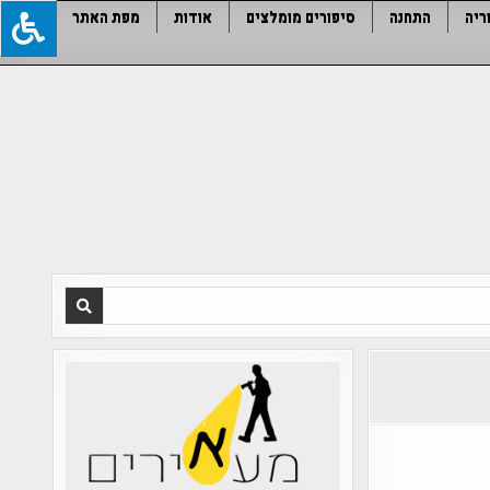
ריה
התחנה
סיפורים מומלצים
אודות
מפת האתר