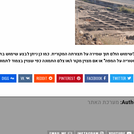
שימוש הולם תוך שמירה על תצורתה המקורית. כמו כן ניתן לבצע שימוש בתמ
וריה על המפה" או אם מצוין מקור ו/או צלם התמונה כפי שצוין בצמוד לתמו
DIGG
VK
REDDIT
PINTEREST
FACEBOOK
TWITTER
Autho
מערכת האתר
EMAIL ME
INSTAGRAM
YOUTUBE