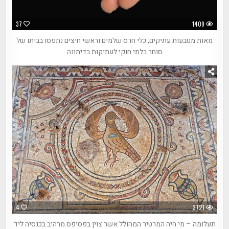
37
1409
מאות מטבעות עתיקים, כלי חרס שלמים וראשי חיצים נתפסו בביתו של
סוחר בלתי חוקי לעתיקות בדימונה
4
3721
תעלומה – מי היה המרטיר המהולל אשר צוין בפסיפס מרהיב בכנסיה ליד