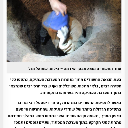
אחד החשודים מוצא מבטן האדמה – צילום: שמואל מגל
בעת הוצאת החשודים מתוך מנהרות המערכת העתיקה, נתפסו כלי
חפירה רבים , גלאי מתכות משוכללים ואף שברי חרס רבים שנמצאו
בתוך המערכת העתיקה והיו בשימוש בתקופתה.
באשר לתפיסת החשודים במנהרות , סיפר דיסטפלד כי מדובר
בתפיסה הגדולה ביותר של שודדי עתיקות שהתחרשה אי פעם
בצפון הארץ , תשעה מן החשודים אשר נתפסו ממש במהלך חפירתם
מתחת לפני הקרקע בתוך מערכת המסתור, שניים נוספים נתפסו