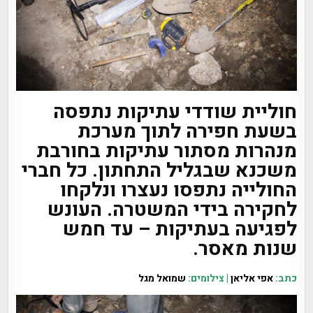
חוליית שודדי עתיקות נתפסה
בשעת חפירה לתוך מערכת
מנהרות מסתור עתיקות בחורבת
משכנא שבגליל התחתון.
כל חברי
החולייה נתפסו נעצרו ונלקחו
לחקירה בידי המשטרה. העונש
לפגיעה בעתיקות – עד חמש
שנות מאסר.
כתב:
אפי אליאן
| צילומים:
שמואל מגל