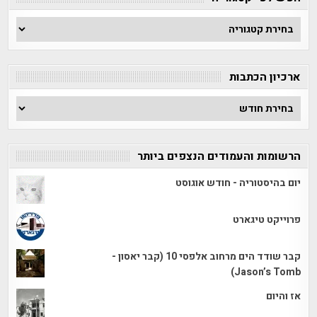
חפש
לפי
קטגוריה
ארכיון הכתבות
ארכיון
הכתבות
הרשומות והעמודים הנצפים ביותר
יום בהיסטוריה - חודש אוגוסט
פרוייקט טיגארט
קבר שודד הים מרחוב אלפסי 10 (קבר יאסון -
Jason’s Tomb)
אז והיום