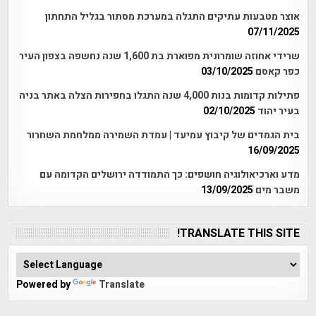
אוצר מטבעות עתיקים התגלה במערכת מסתור בגליל התחתון
07/11/2025
שרידי אחוזה שומרונית מפוארת בת 1,600 שנה נחשפה בצפון העיר
כפר קאסם
03/10/2025
פתילות קדומות בנות 4,000 שנה התגלו בחפירות הצלה באתר בניה
בעיר יהוד
02/10/2025
בית הגמדים של קיבוץ עמיעד | עמדת השמירה ממלחמת השחרור
16/09/2025
מדע וארכיאולוגיה חושפים: כך התמודדה ירושלים הקדומה עם
משבר מים
13/09/2025
TRANSLATE THIS SITE!
Powered by
Translate