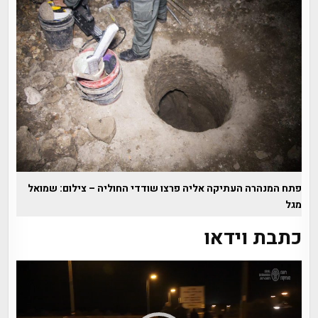
פתח המנהרה העתיקה אליה פרצו שודדי החוליה – צילום: שמואל
מגל
כתבת וידאו
נגן
וידאו