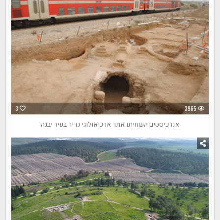
3
3965
אנרכיסטים השחיתו אתר ארכיאולוגי נדיר בעיר יבנה