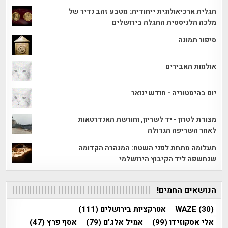
תגלית ארכיאולוגית ייחודית: מטבע זהב נדיר של
מלכה הלניסטית התגלה בירושלים
סיפור תמונה
אולמות האבירים
יום בהיסטוריה - חודש ינואר
מצודת לטרון - יד לשריון, וחורשת האנדרטאות
לאחר השריפה הגדולה
תעלומה מתחת לפני השטח: המנהרה הקדומה
שנחשפה ליד הקיבוץ הירושלמי
הנושאים החמים!
(30)
WAZE
אטרקציות בירושלים
(111)
אלי אסקוזידו
(99)
אמיל אלג'ם
(79)
אסף פרץ
(47)