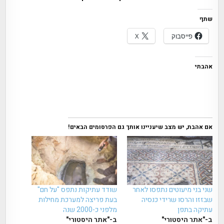
שתף
פייסבוק
X
אהבתי
אם אהבת, יש מצב שיעניינו אותך גם הפרסומים הבאים!
שני בני מיעוטים נתפסו לאחר
שודד עתיקות נתפס "על חם"
שבזזו והרסו שרידי כנסיה
בעת פריצה למערכת מחילות
עתיקה בתפן
מלפני כ-2000 שנה
ב-"אתר היסטורי"
ב-"אתר היסטורי"