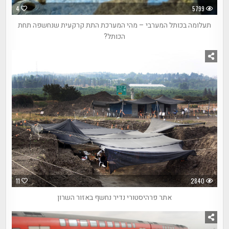
4
5799
תעלומה בכותל המערבי – מהי המערכת התת קרקעית שנחשפה תחת
הכותל?
11
2840
אתר פרהיסטורי נדיר נחשף באזור השרון