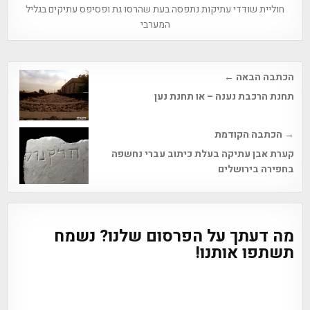
חוליית שודדי עתיקות נתפסה בעת שהרסו גת ופסיפס עתיקים בגליל
המערבי
Post
הכתבה הבאה ←
navigation
תחנת הרכבת נענה – או תחנת נען
→ הכתבה הקודמת
קערת אבן עתיקה בעלת כיתוב עברי נחשפה
בחפירה בירושלים
מה דעתך על הפרסום שלנו? נשמח
תשתפו אותנו!