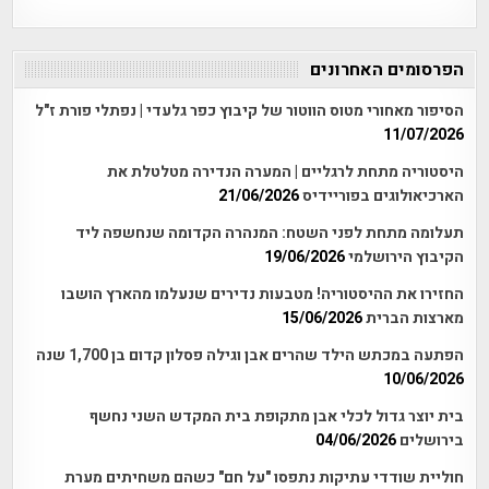
הפרסומים האחרונים
הסיפור מאחורי מטוס הווטור של קיבוץ כפר גלעדי | נפתלי פורת ז"ל
11/07/2026
היסטוריה מתחת לרגליים | המערה הנדירה מטלטלת את
הארכיאולוגים בפוריידיס
21/06/2026
תעלומה מתחת לפני השטח: המנהרה הקדומה שנחשפה ליד
הקיבוץ הירושלמי
19/06/2026
החזירו את ההיסטוריה! מטבעות נדירים שנעלמו מהארץ הושבו
מארצות הברית
15/06/2026
הפתעה במכתש הילד שהרים אבן וגילה פסלון קדום בן 1,700 שנה
10/06/2026
בית יוצר גדול לכלי אבן מתקופת בית המקדש השני נחשף
בירושלים
04/06/2026
חוליית שודדי עתיקות נתפסו "על חם" כשהם משחיתים מערת