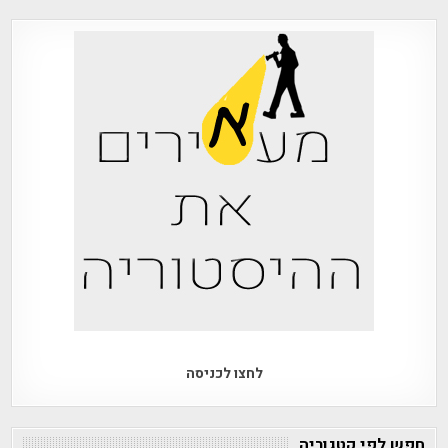
לחצו לכניסה
חפש לפי קטגוריה