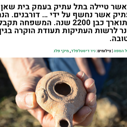
ר טיילה בתל עתיק בעמק בית שאן 
תיק אשר נחשף על ידי … דורבנים. הנר
שנחשף תוארך כבן 2200 שנה. המשפחה ת
ר לרשות העתיקות תעודת הוקרה בגין
ובה.
ל המפה
| צילומים:
ניר דיסטלפלד
,
מיקי פלג