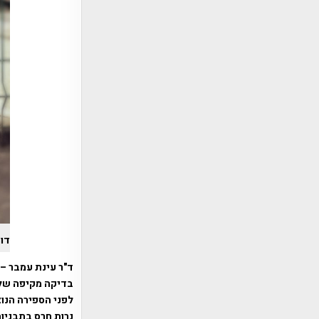
דורב
ד"ר עינת עמבר – 
בדיקה מקיפה של 
לפני הספירה הנוצ
נרות חרס בתבניות