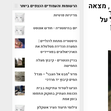
, מצאה
הרשומות והעמודים הנצפים ביותר
מדיניות פרטיות
קבל על
יום בהיסטוריה - חודש אוגוסט
היסטוריה מתחת לרגליים |
המערה הנדירה מטלטלת את
הארכיאולוגים בפוריידיס
בניין הנוטרים - קיבוץ מעלה
החמישה
מדור "מבט אל העבר" – מגדל
המים קיבוץ יד מרדכי
הגיעו לשדוד עתיקות בבית
הכנסת העתיק בחוקוק ונתפסו
בזמן אמת
צילומי תיעוד העיר אשקלון