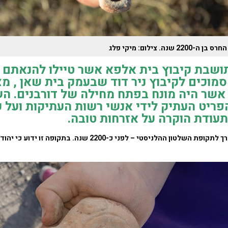
 בן ה-2200 שנה. צילום: מיקי פלג
ושבת קיבוץ בית אלפא אשר טיילו להנאתם 
מוכים לקיבוץ ניר דוד שבעמק בית שאן , מצ
אשר היה מונח בפתח מחילה של דורבנים. ה
פריט העתיק לידי אנשי רשות העתיקות ועל כ
עודת הוקרה על אזרחות טובה.
הנר שנמצא מתוארך לתקופת השלטון ההלניסטי – לפני כ-2200 שנה. בתקו