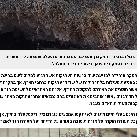
ס גולדברג-קידר מקבוץ חפציבה עם נר החרס השלם שמצאה ליד מאורת
רבנים בעמק בית שאן. צילומים: ניר דיסטלפלד
מפקח היחידה למניעת שוד ברשות העתיקות אשר הגיע למקום לשם בחינת ה
 במניעת פעילות בלתי חוקית של שודדי עתיקות ברחבי הארץ, אך במקרה זה
אשר חופרים את מאורתם לתקופת החורף. אלו הם האחראיים לחשיפת הנר הש
ל הדורבנים , אשר אוהבים את האיזורים בהם נמצאים אתרי עתיקות מאחר 
קבות פעילות האדם בעבר.
ינם בעלי חיים מוגנים לא יינקטו אמצעים כנגדם ציין דיסטלפלד בחיוך, 
בל תעודת הוקרה על אזרחות טובה בתודה על הדיווח ועל מסירת הנר לאוצר