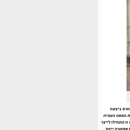
 חרס ביצעה
ת המאה השניה
ו התחילו לייצר
 אפשרה ייצור