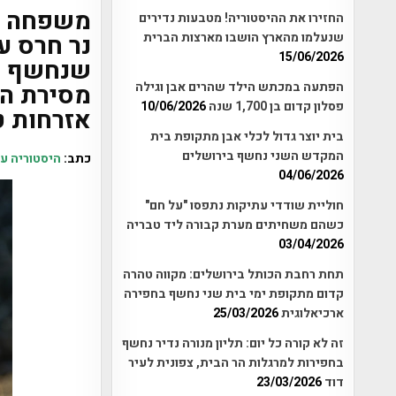
משפחה אש
החזירו את ההיסטוריה! מטבעות נדירים
שנעלמו מהארץ הושבו מארצות הברית
נר חרס ע
15/06/2026
הפתעה במכתש הילד שהרים אבן וגילה
מסירת הנ
פסלון קדום בן 1,700 שנה
10/06/2026
אזרחות ט
בית יוצר גדול לכלי אבן מתקופת בית
המקדש השני נחשף בירושלים
כתב:
היסטוריה ע
04/06/2026
חוליית שודדי עתיקות נתפסו "על חם"
כשהם משחיתים מערת קבורה ליד טבריה
03/04/2026
תחת רחבת הכותל בירושלים: מקווה טהרה
קדום מתקופת ימי בית שני נחשף בחפירה
ארכיאלוגית
25/03/2026
זה לא קורה כל יום: תליון מנורה נדיר נחשף
בחפירות למרגלות הר הבית, צפונית לעיר
דוד
23/03/2026