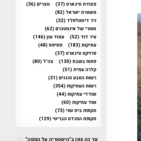
מצודת טיגארט
(37)
מצרים
(36)
משטרת ישראל
(82)
ניר דיסטלפלד
(32)
סטורי של אינסטגרם
(62)
עיר דוד
(52)
עמוד ענן
(146)
עתיקות
(183)
פסיפס
(48)
פרויקט טיגארט
(37)
פתוח בשבת
(130)
צה"ל
(80)
קלרה עמית
(51)
רשות הטבע והגנים
(31)
רשות העתיקות
(354)
שודדי עתיקות
(44)
שוד עתיקות
(60)
תקופת בית שני
(73)
תקופת המנדט הבריטי
(129)
עד כה צפו ב"היסטוריה על המפה"