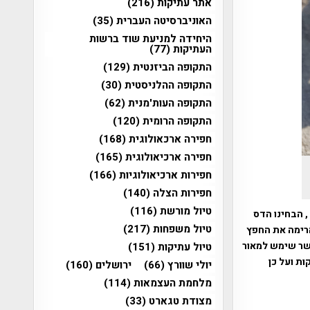
אתר עתיקות
(216)
האוניברסיטה העברית
(35)
היחידה למניעת שוד ברשות
העתיקות
(77)
התקופה הביזנטית
(129)
התקופה ההלניסטית
(30)
התקופה העות'מנית
(62)
התקופה הרומית
(120)
חפירה ארכאולוגית
(168)
חפירה ארכיאולוגית
(165)
חפירות ארכיאולוגיות
(166)
חפירות הצלה
(140)
טיול מורשת
(116)
 הבחינו הדס
טיול משפחות
(217)
הרימה את החפץ
שר שימש למאור
טיול עתיקות
(151)
ת ועל כן
יולי שוורץ
(66)
ירושלים
(160)
מלחמת העצמאות
(114)
מצודת טגארט
(33)