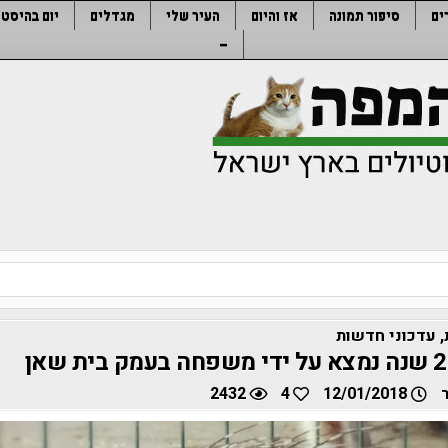
ים
סיפור תמונה
אז והיום
העיר שלי
מגדלים
יום בהיסטו
–
,
עדכוני חדשות
2432
4
12/01/2018