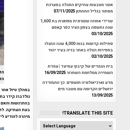
אוצר מטבעות עתיקים התגלה במערכת
מסתור בגליל התחתון
07/11/2025
שרידי אחוזה שומרונית מפוארת בת 1,600
שנה נחשפה בצפון העיר כפר קאסם
03/10/2025
פתילות קדומות בנות 4,000 שנה התגלו
בחפירות הצלה באתר בניה בעיר יהוד
02/10/2025
בית הגמדים של קיבוץ עמיעד | עמדת
הד
השמירה ממלחמת השחרור
16/09/2025
הדו
מדע וארכיאולוגיה חושפים: כך התמודדה
ירושלים הקדומה עם משבר מים
במהלך טיול אחר 
13/09/2025
גולדברג קידר בת
בהתרגשות והאם –
בעת העתיקה. לדב
TRANSLATE THIS SITE!
מיהרה להודיע לי