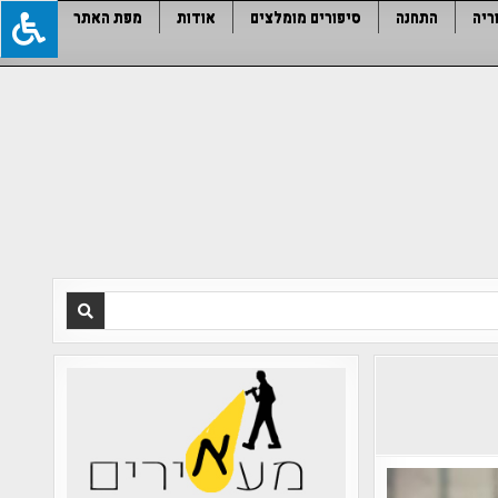
ריה
התחנה
סיפורים מומלצים
אודות
מפת האתר