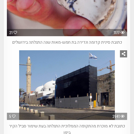
21
1177
כתובת סינית קדומה ונדירה בת חמש-מאות שנה התגלתה בירושלים
5
2641
כתובת לא מוכרת מהתקופה הממלוכית התגלתה בעת שימור סביל הקיר
ביפו