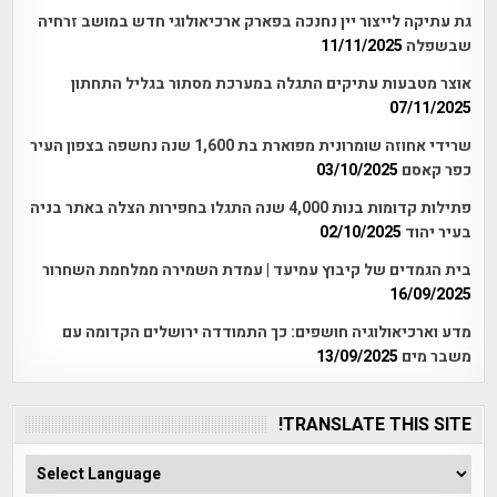
גת עתיקה לייצור יין נחנכה בפארק ארכיאולוגי חדש במושב זרחיה
שבשפלה
11/11/2025
אוצר מטבעות עתיקים התגלה במערכת מסתור בגליל התחתון
07/11/2025
שרידי אחוזה שומרונית מפוארת בת 1,600 שנה נחשפה בצפון העיר
כפר קאסם
03/10/2025
פתילות קדומות בנות 4,000 שנה התגלו בחפירות הצלה באתר בניה
בעיר יהוד
02/10/2025
בית הגמדים של קיבוץ עמיעד | עמדת השמירה ממלחמת השחרור
16/09/2025
מדע וארכיאולוגיה חושפים: כך התמודדה ירושלים הקדומה עם
משבר מים
13/09/2025
TRANSLATE THIS SITE!