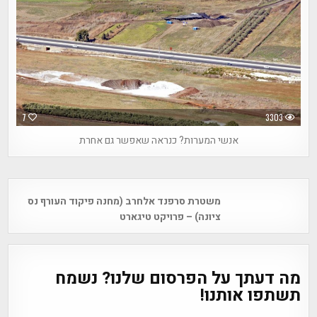
7
3303
אנשי המערות? כנראה שאפשר גם אחרת
Post
משטרת סרפנד אלחרב (מחנה פיקוד העורף נס
navigation
ציונה) – פרויקט טיגארט
מה דעתך על הפרסום שלנו? נשמח
תשתפו אותנו!