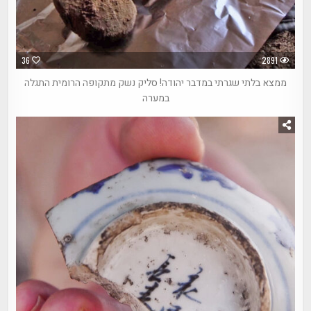
36
2891
ממצא בלתי שגרתי במדבר יהודה! סליק נשק מתקופה הרומית התגלה
במערה