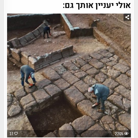
אולי יעניין אותך גם:
37
2205