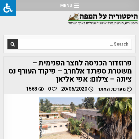
Ski
MENU
t
conten
Search
for:
פרוזדור הכניסה לחצר הפנימית –
משטרת ספרנד אלחרב – פיקוד העורף נס
ציונה – צילום: אפי אליאן
מערכת האתר
20/06/2020
0
1563