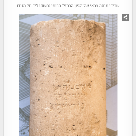
שרידי מחנה צבאי של 'לגיון הברזל' הרומי נחשפו ליד תל מגידו