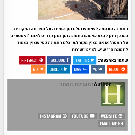
התמונה פורסמה לשימוש הולם תוך שמירה על תצורתה המקורית.
כמו כן ניתן לבצע שימוש בתמונה תוך מתן קרדיט לאתר "היסטוריה
על המפה" או אם מצוין מקור ו/או צלם התמונה כפי שצוין בצמוד
לתמונה הרי שיש לציינו ישירות.
שתפו באמצעות:
PINTEREST
FACEBOOK
TWITTER
MIX
LINKEDIN
DIGG
VK
REDDIT
Author:
מערכת האתר
INSTAGRAM
YOUTUBE
WEBSITE
EMAIL ME