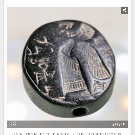
11
2449
חותם אבן נדיר עם כתב עברי קדום מתקופת ימי בית הראשון התגלה