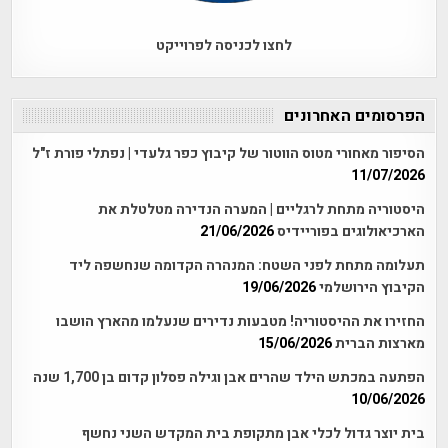
לחצו לכניסה לפרוייקט
הפרסומים האחרונים
הסיפור מאחורי מטוס הווטור של קיבוץ כפר גלעדי | נפתלי פורת ז"ל
11/07/2026
היסטוריה מתחת לרגליים | המערה הנדירה מטלטלת את
הארכיאולוגים בפוריידיס
21/06/2026
תעלומה מתחת לפני השטח: המנהרה הקדומה שנחשפה ליד
הקיבוץ הירושלמי
19/06/2026
החזירו את ההיסטוריה! מטבעות נדירים שנעלמו מהארץ הושבו
מארצות הברית
15/06/2026
הפתעה במכתש הילד שהרים אבן וגילה פסלון קדום בן 1,700 שנה
10/06/2026
בית יוצר גדול לכלי אבן מתקופת בית המקדש השני נחשף