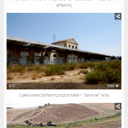
בירושלים
4
6100
מדור "אז והיום" – תחנת הרכבת בירושלים ( תחנת החאן )