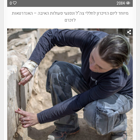
0
2084
מיוחד ליום הזיכרון לחללי צה"ל ונפגעי פעולות האיבה – האנדרטאות
לזכרם