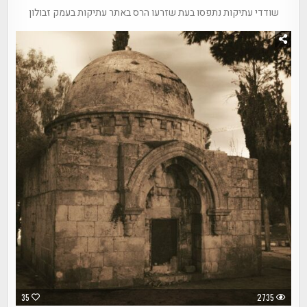
שודדי עתיקות נתפסו בעת שזרעו הרס באתר עתיקות בעמק זבולון
35
2735