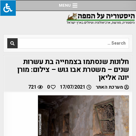
Ski
MENU
t
conten
Search
for:
חלונות שנסתמו בצמחייה בת עשרות
שנים – משטרת אבו גוש – צילום: מורן
יונה אליאן
מערכת האתר
17/07/2021
0
721