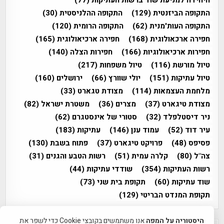
התקופה הביזנטית
(129)
התקופה ההלניסטית
(30)
התקופה העות'מנית
(62)
התקופה הרומית
(120)
חפירה ארכאולוגית
(168)
חפירה ארכיאולוגית
(165)
חפירות ארכיאולוגיות
(166)
חפירות הצלה
(140)
טיול מורשת
(116)
טיול משפחות
(217)
טיול עתיקות
(151)
יולי שוורץ
(66)
ירושלים
(160)
מלחמת העצמאות
(114)
מצודת טגארט
(33)
מצודת טיגארט
(37)
מצרים
(36)
משטרת ישראל
(82)
ניר דיסטלפלד
(32)
סטורי של אינסטגרם
(62)
עיר דוד
(52)
עמוד ענן
(146)
עתיקות
(183)
פסיפס
(48)
פרויקט טיגארט
(37)
פתוח בשבת
(130)
צה"ל
(80)
קלרה עמית
(51)
רשות הטבע והגנים
(31)
רשות העתיקות
(354)
שודדי עתיקות
(44)
שוד עתיקות
(60)
תקופת בית שני
(73)
תקופת המנדט הבריטי
(129)
היסטוריה על המפה
אנו משתמשים בקובצי Cookie כדי לשפר את