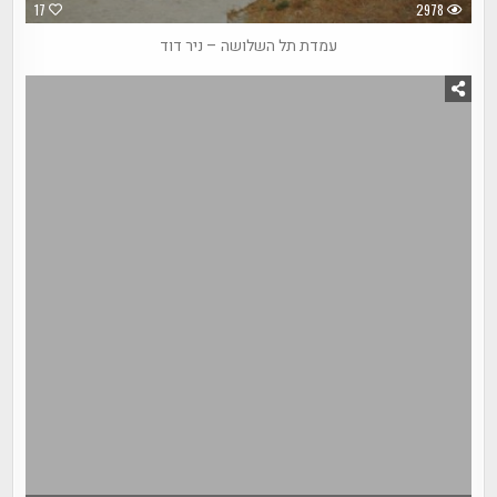
17
2978
עמדת תל השלושה – ניר דוד