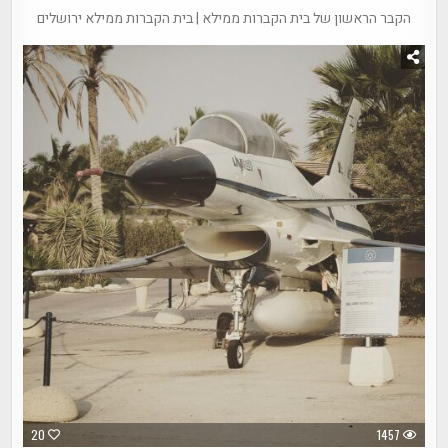
הקבר הראשון של בית הקברות ממילא | בית הקברות ממילא ירושלים
20
1457