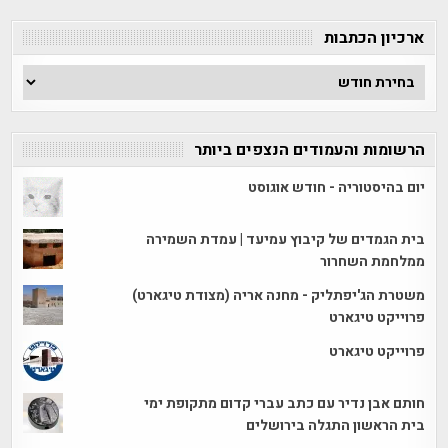
קטגוריה
ארכיון הכתבות
ארכיון
הכתבות
הרשומות והעמודים הנצפים ביותר
יום בהיסטוריה - חודש אוגוסט
בית הגמדים של קיבוץ עמיעד | עמדת השמירה
ממלחמת השחרור
משטרת הג'יפתליק - מחנה אריה (מצודת טיגארט)
פרוייקט טיגארט
פרוייקט טיגארט
חותם אבן נדיר עם כתב עברי קדום מתקופת ימי
בית הראשון התגלה בירושלים