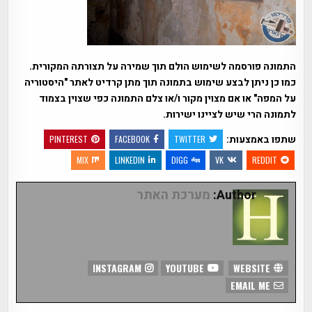
התמונה פורסמה לשימוש הולם תוך שמירה על תצורתה המקורית.
כמו כן ניתן לבצע שימוש בתמונה תוך מתן קרדיט לאתר "היסטוריה
על המפה" או אם מצוין מקור ו/או צלם התמונה כפי שצוין בצמוד
לתמונה הרי שיש לציינו ישירות.
שתפו באמצעות:
PINTEREST
FACEBOOK
TWITTER
MIX
LINKEDIN
DIGG
VK
REDDIT
Author:
מערכת האתר
INSTAGRAM
YOUTUBE
WEBSITE
EMAIL ME