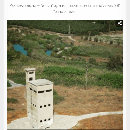
"38 שנים לסגירה: הסיפור מאחורי פרויקט 'הלביא' – המטוס הישראלי
שהפך לאגדה"