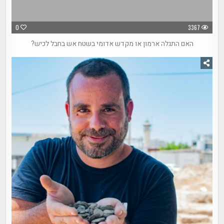
0
3367
האם התגלה ארמון או מקדש אדומי בשטח אש בחבל לכיש?