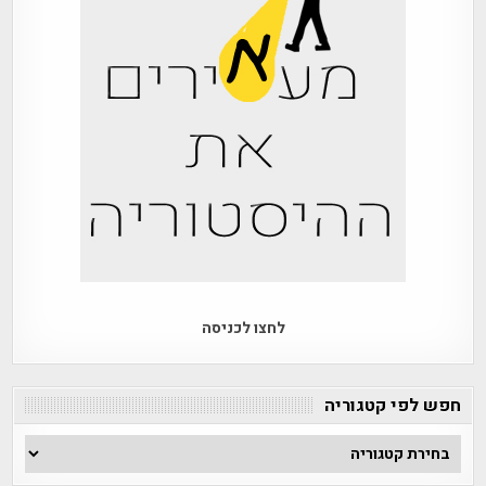
לחצו לכניסה
חפש לפי קטגוריה
חפש
לפי