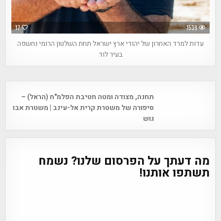
17
1539
עדות למרד האחרון של יהודי ארץ ישראל תחת השלטון הרומי נחשפה
בעיר לוד
Post
תחנה, מצודה ומטה חטיבת הפלמ"ח (הראל) –
navigation
סיפורה של משטרת קרית אל-עינב | משטרת אבו
גוש
מה דעתך על הפרסום שלנו? נשמח
תשתפו אותנו!