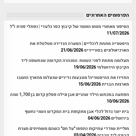
הפרסומים האחרונים
הסיפור מאחורי מטוס הווטור של קיבוץ כפר גלעדי | נפתלי פורת ז"ל
11/07/2026
היסטוריה מתחת לרגליים | המערה הנדירה מטלטלת את
הארכיאולוגים בפוריידיס
21/06/2026
תעלומה מתחת לפני השטח: המנהרה הקדומה שנחשפה ליד
הקיבוץ הירושלמי
19/06/2026
החזירו את ההיסטוריה! מטבעות נדירים שנעלמו מהארץ הושבו
מארצות הברית
15/06/2026
הפתעה במכתש הילד שהרים אבן וגילה פסלון קדום בן 1,700 שנה
10/06/2026
בית יוצר גדול לכלי אבן מתקופת בית המקדש השני נחשף
בירושלים
04/06/2026
חוליית שודדי עתיקות נתפסו "על חם" כשהם משחיתים מערת
קבורה ליד טבריה
03/04/2026