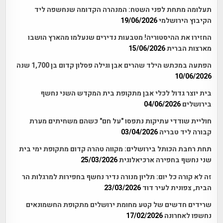
תעלומה מתחת לפני השטח: המנהרה הקדומה שנחשפה ליד
הקיבוץ הירושלמי
19/06/2026
החזירו את ההיסטוריה! מטבעות נדירים שנעלמו מהארץ הושבו
מארצות הברית
15/06/2026
הפתעה במכתש הילד שהרים אבן וגילה פסלון קדום בן 1,700 שנה
10/06/2026
בית יוצר גדול לכלי אבן מתקופת בית המקדש השני נחשף
בירושלים
04/06/2026
חוליית שודדי עתיקות נתפסו "על חם" כשהם משחיתים מערת
קבורה ליד טבריה
03/04/2026
תחת רחבת הכותל בירושלים: מקווה טהרה קדום מתקופת ימי בית
שני נחשף בחפירה ארכיאלוגית
25/03/2026
זה לא קורה כל יום: תליון מנורה נדיר נחשף בחפירות למרגלות הר
הבית, צפונית לעיר דוד
23/03/2026
שרידים חדשים של קטע מחומת ירושלים מתקופת החשמונאים
נחשפו לאחרונה
17/02/2026