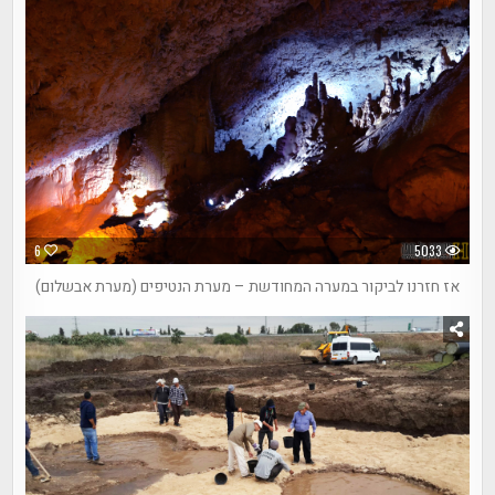
6
5033
אז חזרנו לביקור במערה המחודשת – מערת הנטיפים (מערת אבשלום)