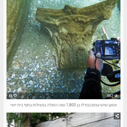
46
1952
מטען שיש עצום בגודלו בן 1,800 שנה התגלה במצולות בחוף בית ינאי