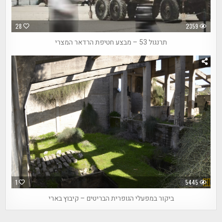
28
2359
תרנגול 53 – מבצע חטיפת הרדאר המצרי
1
5445
ביקור במפעלי הגופרית הבריטים – קיבוץ בארי