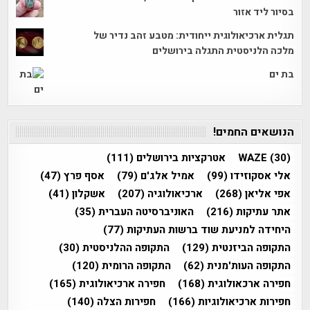
בסיור ליד אזור
תגלית ארכיאולוגית ייחודית: מטבע זהב נדיר של
מלכה הלניסטית התגלה בירושלים
בת ים
הנושאים החמים!
(30)
WAZE
אטרקציות בירושלים
(111)
אלי אסקוזידו
(99)
אמיל אלג'ם
(79)
אסף פרץ
(47)
אפי אליאן
(268)
ארכיאולוגיה
(207)
אשקלון
(41)
אתר עתיקות
(216)
האוניברסיטה העברית
(35)
היחידה למניעת שוד ברשות העתיקות
(77)
התקופה הביזנטית
(129)
התקופה ההלניסטית
(30)
התקופה העות'מנית
(62)
התקופה הרומית
(120)
חפירה ארכאולוגית
(168)
חפירה ארכיאולוגית
(165)
חפירות ארכיאולוגיות
(166)
חפירות הצלה
(140)