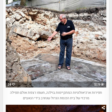
24
1079
חפירות ארכיאולוגיות המתקיימות בוילנה, חשפו רצפת אולם תפילה
מרכזי של בית הכנסת הגדול שנחרב בידי הנאצים