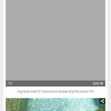
1
2606
כלי מתכת עתיקים שנמשו מהים נמסרו לרשות העתיקות