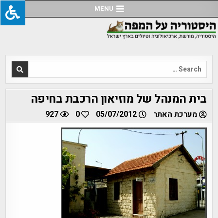
Ski
MENU
t
conten
Search
for:
בית המנהל של מוזיאון הרכבת בחיפה
מערכת האתר
05/07/2012
0
927