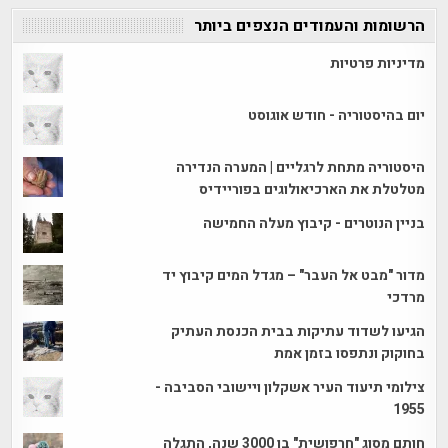
הרשומות והעמודים הנצפים ביותר
מדיניות פרטיות
יום בהיסטוריה - חודש אוגוסט
היסטוריה מתחת לרגליים | המערה הנדירה
מטלטלת את הארכיאולוגים בפוריידיס
בניין הנוטרים - קיבוץ מעלה החמישה
מדור "מבט אל העבר" – מגדל המים קיבוץ יד
מרדכי
הגיעו לשדוד עתיקות בבית הכנסת העתיק
בחוקוק ונתפסו בזמן אמת
צילומי תיעוד העיר אשקלון ויישובי הסביבה -
1955
חותם מסוג "חרפושית" בן 3000 שנה, התגלה