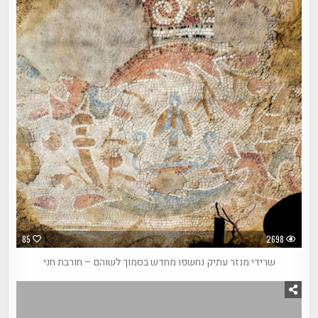
85
2698
שרידי מנזר עתיק נחשפו מחדש בסמוך לשוהם – חורבת חני