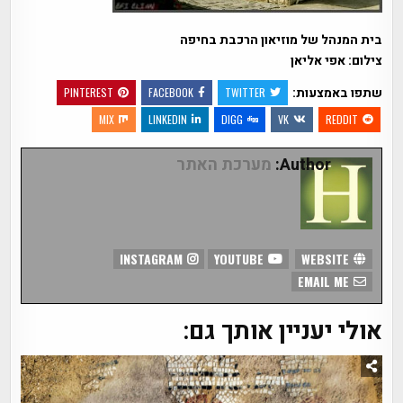
בית המנהל של מוזיאון הרכבת בחיפה
צילום: אפי אליאן
שתפו באמצעות:
PINTEREST
FACEBOOK
TWITTER
MIX
LINKEDIN
DIGG
VK
REDDIT
Author:
מערכת האתר
INSTAGRAM
YOUTUBE
WEBSITE
EMAIL ME
אולי יעניין אותך גם: