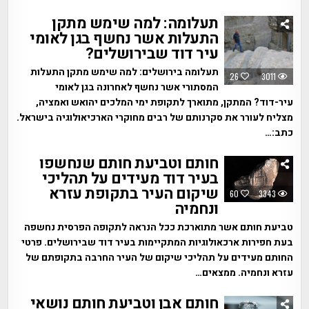
תעלומה: למה שימש מתקן
התעלות אשר נחשף בגן לאומי
עיר דוד שבירושלים?
תעלומה בירושלים: למה שימש מתקן התעלות
26
3011
המסתורי אשר נחשף לאחרונה בגן לאומי
עיר-דוד? המתקן, מתוארך לתקופת ימי המלכים יהואש ואמציה,
מצליח לעורר את סקרנותם של רבים מחוקרי הארכיאולוגיה בישראל.
כתב:…
חותם וטביעת חותם שנחשפו
בעיר דוד מעידים על תהליכי
שיקום העיר בתקופת עזרא
60
3343
ונחמיה
טביעת חותם אשר מתוארכת ככל הנראה לתקופה הפרסית נחשפה
בעת חפירות ארכאולוגיות המתקיימות בעיר דוד שבירושלים. פרטי
החותם מעידים על תהליכי שיקום של העיר החרבה בתקופתם של
עזרא ונחמיה. ממצאים…
חותם אבן וטביעת חותם נושאי