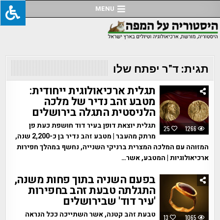
Ski
MENU
t
conten
תגית:
ד"ר יפתח שלו
תגלית ארכיאולוגית ייחודית:
מטבע זהב נדיר של מלכה
הלניסטית התגלה בירושלים
תגלית יוצאת דופן בעיר דוד חושפת כעת פן
25
1266
מרתק מהעבר | מטבע זהב נדיר בן כ-2,200 שנה,
המזוהה עם המלכה המצרית ברניקי השנייה, נחשף במהלך חפירות
ארכיאולוגיות | המטבע, אשר…
בפעם השניה בתוך פחות משנה,
התגלתה טבעת זהב בחפירות
'עיר דוד' שבירושלים
טבעת זהב קטנה, אשר השתייכה ככל הנראה
13
1065