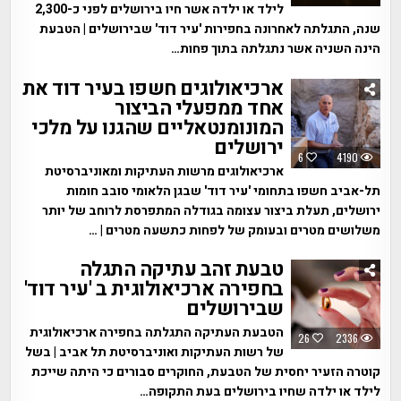
לילד או ילדה אשר חיו בירושלים לפני כ-2,300
שנה, התגלתה לאחרונה בחפירות 'עיר דוד' שבירושלים | הטבעת
הינה השניה אשר נתגלתה בתוך פחות…
ארכיאולוגים חשפו בעיר דוד את
אחד ממפעלי הביצור
המונומנטאליים שהגנו על מלכי
ירושלים
6
4190
ארכיאולוגים מרשות העתיקות ומאוניברסיטת
תל-אביב חשפו בתחומי 'עיר דוד' שבגן הלאומי סובב חומות
ירושלים, תעלת ביצור עצומה בגודלה המתפרסת לרוחב של יותר
משלושים מטרים ובעומק של לפחות כתשעה מטרים | …
טבעת זהב עתיקה התגלה
בחפירה ארכיאולוגית ב 'עיר דוד'
שבירושלים
הטבעת העתיקה התגלתה בחפירה ארכיאולוגית
26
2336
של רשות העתיקות ואוניברסיטת תל אביב | בשל
קוטרה הזעיר יחסית של הטבעת, החוקרים סבורים כי היתה שייכת
לילד או ילדה שחיו בירושלים בעת התקופה…