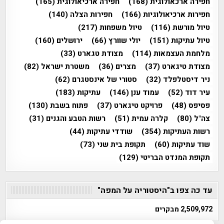
חפירה ארכאולוגית
(168)
חפירה ארכיאולוגית
(165)
חפירות ארכיאולוגיות
(166)
חפירות הצלה
(140)
טיול מורשת
(116)
טיול משפחות
(217)
טיול עתיקות
(151)
יולי שוורץ
(66)
ירושלים
(160)
מלחמת העצמאות
(114)
מצודת טגארט
(33)
מצודת טיגארט
(37)
מצרים
(36)
משטרת ישראל
(82)
ניר דיסטלפלד
(32)
סטורי של אינסטגרם
(62)
עיר דוד
(52)
עמוד ענן
(146)
עתיקות
(183)
פסיפס
(48)
פרויקט טיגארט
(37)
פתוח בשבת
(130)
צה"ל
(80)
קלרה עמית
(51)
רשות הטבע והגנים
(31)
רשות העתיקות
(354)
שודדי עתיקות
(44)
שוד עתיקות
(60)
תקופת בית שני
(73)
תקופת המנדט הבריטי
(129)
עד כה צפו ב"היסטוריה על המפה"
2,509,972 מבקרים