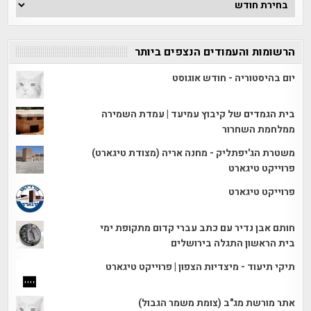
הכתבות
הרשומות והעמודים הנצפים ביותר
יום בהיסטוריה - חודש אוגוסט
בית הגמדים של קיבוץ עמיעד | עמדת השמירה
ממלחמת השחרור
משטרת הג'יפתליק - מחנה אריה (מצודת טיגארט)
פרוייקט טיגארט
פרוייקט טיגארט
חותם אבן נדיר עם כתב עברי קדום מתקופת ימי
בית הראשון התגלה בירושלים
תיקי תיעוד - מיצדיות הצפון | פרוייקט טיגארט
אתר מורשת מג"ב (צומת משמר הגבול)