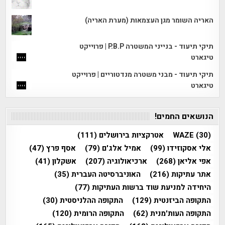
האריה השומר מגן העצמאות (מערת האריה)
תיקי תיעוד - בנייני המשטרה P.B.P | פרוייקט
טיגארט
תיקי תיעוד - מבני משטרה מנדטוריים | פרוייקט
טיגארט
הנושאים החמים!
(30)
WAZE
אטרקציות בירושלים
(111)
אלי אסקוזידו
(99)
אמיל אלג'ם
(79)
אסף פרץ
(47)
אפי אליאן
(268)
ארכיאולוגיה
(207)
אשקלון
(41)
אתר עתיקות
(216)
האוניברסיטה העברית
(35)
היחידה למניעת שוד ברשות העתיקות
(77)
התקופה הביזנטית
(129)
התקופה ההלניסטית
(30)
התקופה העות'מנית
(62)
התקופה הרומית
(120)